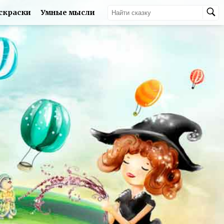
скраски
Умные мысли