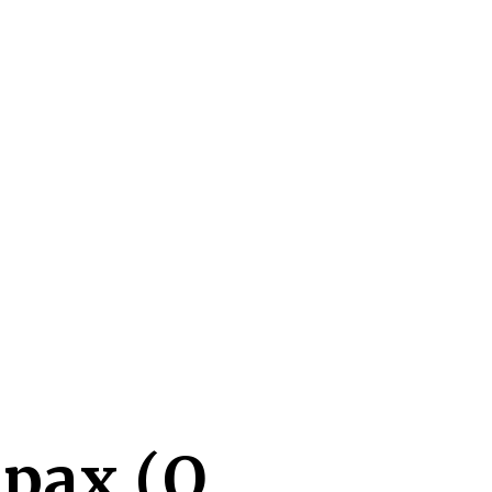
рах (О