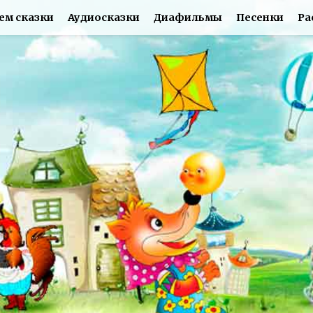
ем сказки
Аудиосказки
Диафильмы
Песенки
Ра