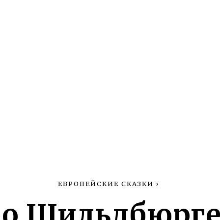
ЕВРОПЕЙСКИЕ СКАЗКИ
›
 о Шильдбюрге