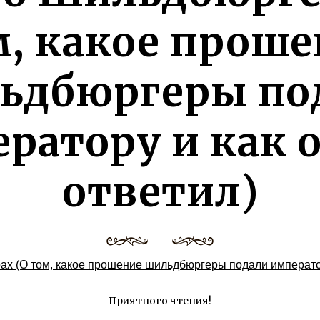
м, какое проше
ьдбюргеры по
ратору и как 
ответил)
х (О том, какое прошение шильдбюргеры подали императору
Приятного чтения!