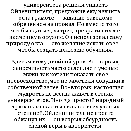
университета решили унизить
Эйленшпигеля, предложив ему научить
осла грамоте — задание, заведомо
обреченное на провал. Но вместо того
чтобы сдаться, хитрец превратил их же
насмешку в оружие. Он использовал саму
природу осла — его желание искать овес —
чтобы создать иллюзию обучения.
Здесь я вижу двойной урок. Во-первых,
заносчивость часто ослепляет: ученые
мужи так хотели показать свое
превосходство, что не заметили ловушки в
собственной затее. Во-вторых, настоящая
мудрость не всегда живет в стенах
университетов. Иногда простой народный
трюк оказывается сильнее всех ученых
степеней. Эйленшпигель не просто
обманул их — он вскрыл абсурдность
слепой веры в авторитеты.