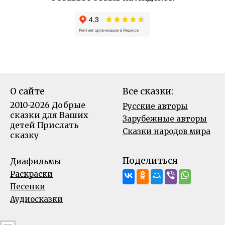
О сайте
Все сказки:
2010-2026 Добрые
Русские авторы
сказки для Ваших
Зарубежные авторы
детей
Прислать
Сказки народов мира
сказку
Поделиться
Диафильмы
Раскраски
Песенки
Аудиосказки