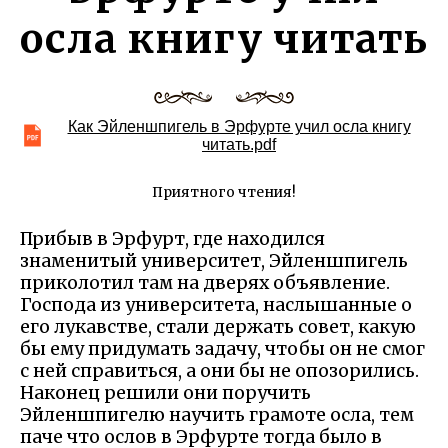
осла книгу читать
Как Эйленшпигель в Эрфурте учил осла книгу
читать.pdf
Приятного чтения!
Прибыв в Эрфурт, где находился
знаменитый университет, Эйленшпигель
приколотил там на дверях объявление.
Господа из университета, наслышанные о
его лукавстве, стали держать совет, какую
бы ему придумать задачу, чтобы он не смог
с ней справиться, а они бы не опозорились.
Наконец решили они поручить
Эйленшпигелю научить грамоте осла, тем
паче что ослов в Эрфурте тогда было в