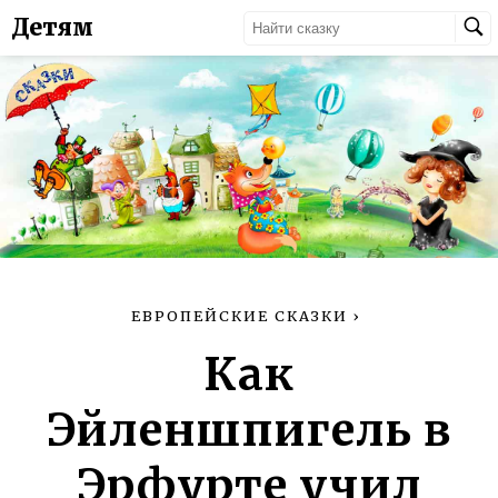
Детям
ЕВРОПЕЙСКИЕ СКАЗКИ
›
Как
Эйленшпигель в
Эрфурте учил