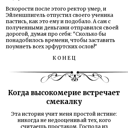
Вскорости после этого ректор умер, и
Эйленшпигель отпустил своего ученика
пастись, как это ему и подобало. А сам с
полученными деньгами отправился своей
дорогой, думая про себя: "Сколько бы
понадобилось времени, чтобы заставить
поумнеть всех эрфуртских ослов!"
К О Н Е Ц
Когда высокомерие встречает
смекалку
Эта история учит меня простой истине:
никогда не недооценивай тех, кого
считаешь простаком. Господа из