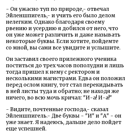
- Он ужасно туп по природе,- отвечал
Эйленшпигель,- и учить его было делом
нелегким. Однако благодаря своему
рвению и усердию я добился от него, что
он уже может различить и даже называть
некоторые буквы. Если хотите, пойдемте
со мной, вы сами все увидите и услышите.
Он заставил своего прилежного ученика
поститься до трех часов пополудни и лишь
тогда пришел к нему с ректором и
несколькими магистрами. Едва он положил
перед ослом книгу, тот стал перекидывать
в ней листы туда и обратно; не находя же
ничего, во всю мочь кричал: "И-а! И-а!"
- Видите, почтенные господа,- сказал
Эйленшпигель.- Две буквы - "И" и "А" - он
уже знает. Я надеюсь, дальше дело пойдет
еще успешней.