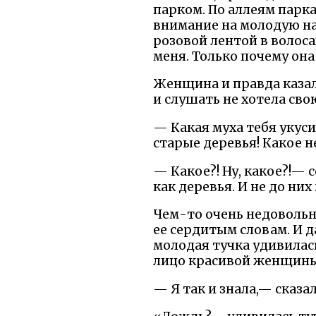
парком. По аллеям парка
внимание на молодую на
розовой лентой в волос
меня. Только почему она
Женщина и правда казал
и слушать не хотела свою
— Какая муха тебя укуси
старые деревья! Какое не
— Какое?! Ну, какое?!— 
как деревья. И не до них
Чем-то очень недовольн
ее сердитым словам. И д
молодая тучка удивилась
лицо красивой женщины.
— Я так и знала,— сказа