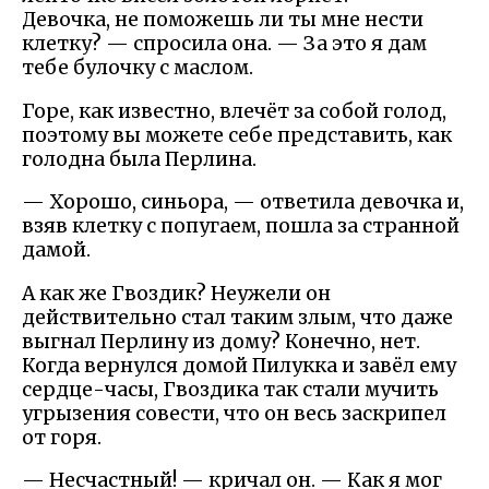
Девочка, не поможешь ли ты мне нести
клетку? — спросила она. — За это я дам
тебе булочку с маслом.
Горе, как известно, влечёт за собой голод,
поэтому вы можете себе представить, как
голодна была Перлина.
— Хорошо, синьора, — ответила девочка и,
взяв клетку с попугаем, пошла за странной
дамой.
А как же Гвоздик? Неужели он
действительно стал таким злым, что даже
выгнал Перлину из дому? Конечно, нет.
Когда вернулся домой Пилукка и завёл ему
сердце-часы, Гвоздика так стали мучить
угрызения совести, что он весь заскрипел
от горя.
— Несчастный! — кричал он. — Как я мог