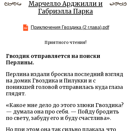
Марчелло Арджилли и
Габриэлла Парка
Приключения Гвоздика (2 глава).pdf
Приятного чтения!
Гвоздик отправляется на поиски
Перлины.
Перлина издали бросила последний взгляд
на домик Гвоздика и Пилукки и с
поникшей головой отправилась куда глаза
глядят.
«Какое мне дело до этого злюки Гвоздика?
— думала она про себя. — Пойду бродить
по свету, забуду его и буду счастлива».
Но при этом она так сильно плакала, что