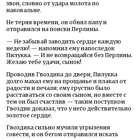
звон, словно от удара молота по
наковальне.
Не теряя времени, он обнял папу и
отправился на поиски Перлины.
— Не забывай заводить сердце каждую
неделю! — напомнил ему напоследок
Пилукка. — И не возвращайся без Перлины.
Желаю тебе удачи, сынок!
Проводив Гвоздика до двери, Пилукка
долго махал ему на прощанье и плакал от
радости и печали: ему грустно было
расставаться со своим сыном, но вместе с
тем он был счастлив — таким поступком
Гвоздик доказал, что у него действительно
золотое сердце.
Гвоздика сильно мучили угрызения
совести, и он бегом отправился искать