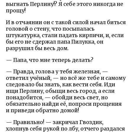
выгнать Перлину!? Я себе этого никогда не
прощу!
И в отчаянии он с такой силой начал биться
головой о стену, что посыпалась
штукатурка, стали падать кирпичи, и, если
бы его не сдержал папа Пилукка, он
разрушил бы весь дом.
— Папа, что мне теперь делать?
— Правда, голова у тебя железная, —
ответил учёный, — но всё же тебе и самому
следовало бы знать, как вести себя. Иди
ищи Перлину, обыщи весь город, а если
понадобится, — обойди весь свет, но
обязательно найди её, попроси прощения
и приведи обратно домой!
— Правильно! — закричал Гвоздик,
хлопнув себя рукой по лбу, отчего раздался