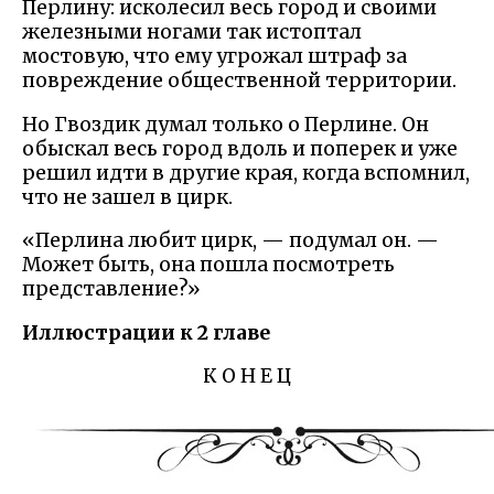
Перлину: исколесил весь город и своими
железными ногами так истоптал
мостовую, что ему угрожал штраф за
повреждение общественной территории.
Но Гвоздик думал только о Перлине. Он
обыскал весь город вдоль и поперек и уже
решил идти в другие края, когда вспомнил,
что не зашел в цирк.
«Перлина любит цирк, — подумал он. —
Может быть, она пошла посмотреть
представление?»
Иллюстрации к 2 главе
К О Н Е Ц