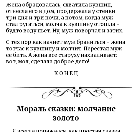
Жена обрадовалась, схватила кувшин,
отнесла его в дом, продержала у стенки
три дня и три ночи, а потом, когда муж
стал ругаться, молча к кувшину отошла -
будто воду пьет. Ну, муж поворчал и затих.
С тех пор как начнет муж браниться - жена
тотчас к кувшину и молчит. Перестал муж
ее бить. А жена все старуху нахваливает:
вот, мол, сделала доброе дело!
К О Н Е Ц
Мораль сказки: молчание
золото
Я всегда поражался, как простая сказка