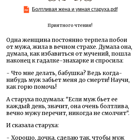
Болтливая жена и умная старуха.pdf
Приятного чтения!
Одна женщина постоянно терпела побои
от мужа, жила в вечном страхе. Думала она,
думала, как избавиться от мучений, пошла
наконец к гадалке-знахарке и спросила:
- Что мне делать, бабушка? Ведь когда-
нибудь муж забьет меня до смерти! Научи,
как горю помочь!
А старуха подумала: "Если муж бьет ее
каждый день, значит, она очень болтлива,
вечно мужу перечит, никогда не смолчит".
И сказала старуха:
- Хорошо, дочка, сделаю так, чтобы муж