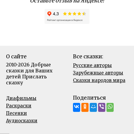
Оставьте отзыв на Яндексе!
О сайте
Все сказки:
2010-2026 Добрые
Русские авторы
сказки для Ваших
Зарубежные авторы
детей
Прислать
Сказки народов мира
сказку
Поделиться
Диафильмы
Раскраски
Песенки
Аудиосказки