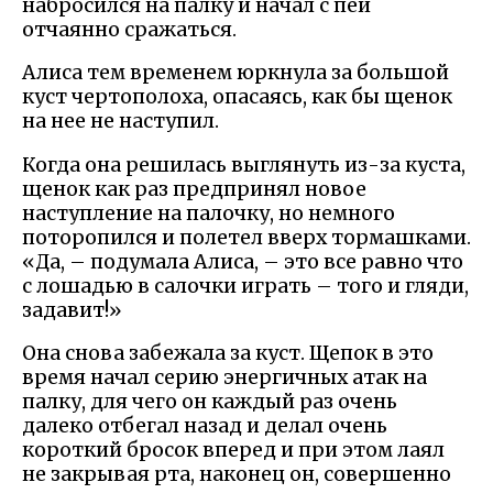
набросился на палку и начал с пей
отчаянно сражаться.
Алиса тем временем юркнула за большой
куст чертополоха, опасаясь, как бы щенок
на нее не наступил.
Когда она решилась выглянуть из-за куста,
щенок как раз предпринял новое
наступление на палочку, но немного
поторопился и полетел вверх тормашками.
«Да, – подумала Алиса, – это все равно что
с лошадью в салочки играть – того и гляди,
задавит!»
Она снова забежала за куст. Щепок в это
время начал серию энергичных атак на
палку, для чего он каждый раз очень
далеко отбегал назад и делал очень
короткий бросок вперед и при этом лаял
не закрывая рта, наконец он, совершенно