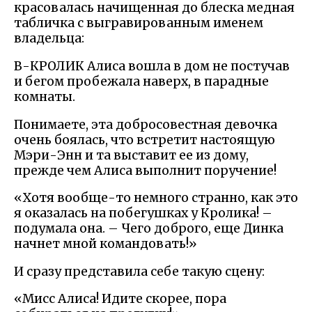
красовалась начищенная до блеска медная
табличка с выгравированным именем
владельца:
В-КРОЛИК Алиса вошла в дом не постучав
и бегом пробежала наверх, в парадные
комнаты.
Понимаете, эта добросовестная девочка
очень боялась, что встретит настоящую
Мэри-Энн и та выставит ее из дому,
прежде чем Алиса выполнит поручение!
«Хотя вообще-то немного странно, как это
я оказалась на побегушках у Кролика! –
подумала она. – Чего доброго, еще Динка
начнет мной командовать!»
И сразу представила себе такую сцену:
«Мисс Алиса! Идите скорее, пора