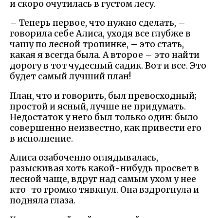
и скоро очутилась в густом лесу.
– Теперь первое, что нужно сделать, –
говорила себе Алиса, уходя все глубже в
чашу по лесной тропинке, – это стать,
какая я всегда была. А второе – это найти
дорогу в тот чудесный садик. Вот и все. Это
будет самый лучший план!
План, что и говорить, был превосходный;
простой и ясный, лучше не придумать.
Недостаток у него был только один: было
совершенно неизвестно, как привести его
в исполнение.
Алиса озабоченно оглядывалась,
разыскивая хоть какой-нибудь просвет в
лесной чаще, вдруг над самым ухом у нее
кто-то громко тявкнул. Она вздрогнула и
подняла глаза.