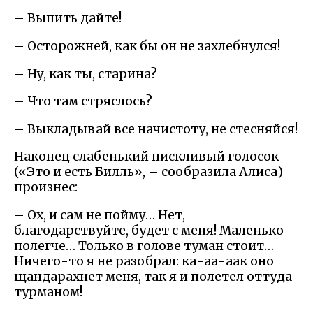
– Выпить дайте!
– Осторожней, как бы он не захлебнулся!
– Ну, как ты, старина?
– Что там стряслось?
– Выкладывай все начистоту, не стесняйся!
Наконец слабенький пискливый голосок
(«Это и есть Билль», – сообразила Алиса)
произнес:
– Ох, и сам не пойму… Нет,
благодарствуйте, будет с меня! Маленько
полегче… Только в голове туман стоит…
Ничего-то я не разобрал: ка-аа-аак оно
щандарахнет меня, так я и полетел оттуда
турманом!