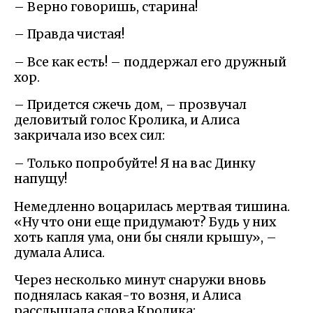
– Верно говоришь, старина!
– Правда чистая!
– Все как есть! – поддержал его дружный
хор.
– Придется сжечь дом, – прозвучал
деловитый голос Кролика, и Алиса
закричала изо всех сил:
– Только попробуйте! Я на вас Динку
напущу!
Немедленно воцарилась мертвая тишина.
«Ну что они еще придумают? Будь у них
хоть капля ума, они бы сняли крышу», –
думала Алиса.
Через несколько минут снаружи вновь
поднялась какая-то возня, и Алиса
расслышала слова Кролика: