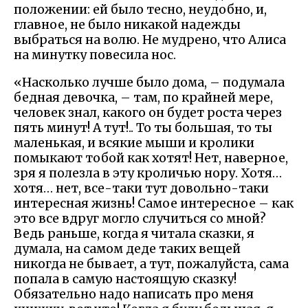
положении: ей было тесно, неудобно, и,
главное, не было никакой надежды
выбраться на волю. Не мудрено, что Алиса
на минутку повесила нос.
«Насколько лучше было дома, – подумала
бедная девочка, – там, по крайней мере,
человек знал, какого он будет роста через
пять минут! А тут!.. То ты большая, то ты
маленькая, и всякие мыши и кролики
помыкают тобой как хотят! Нет, наверное,
зря я полезла в эту кроличью нору. Хотя…
хотя… нет, все-таки тут довольно-таки
интересная жизнь! Самое интересное – как
это все вдруг могло случиться со мной?
Ведь раньше, когда я читала сказки, я
думала, на самом деде таких вещей
никогда не бывает, а тут, пожалуйста, сама
попала в самую настоящую сказку!
Обязательно надо написать про меня