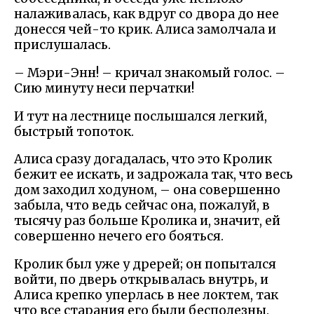
налаживалась, как вдруг со двора до нее
донесся чей-то крик. Алиса замолчала и
прислушалась.
– Мэри-Энн! – кричал знакомый голос. –
Сию минуту неси перчатки!
И тут на лестнице послышался легкий,
быстрый топоток.
Алиса сразу догадалась, что это Кролик
бежит ее искать, и задрожала так, что весь
дом заходил ходуном, – она совершенно
забыла, что ведь сейчас она, пожалуй, в
тысячу раз больше Кролика и, значит, ей
совершенно нечего его бояться.
Кролик был уже у дререй; он попытался
войти, по дверь открывалась внутрь, и
Алиса крепко уперлась в нее локтем, так
что все старания его были бесполезны.