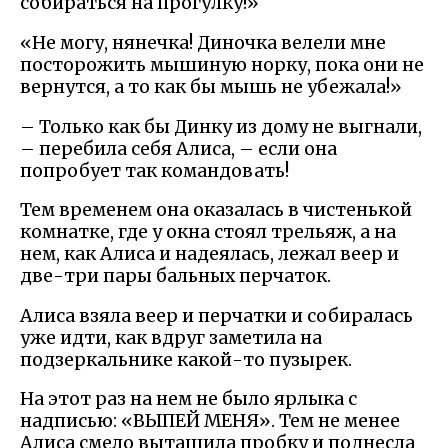
собираться на прогулку!»
«Не могу, нянечка! Диночка велели мне
посторожить мышиную норку, пока они не
вернутся, а то как бы мышь не убежала!»
– Только как бы Динку из дому не выгнали,
– перебила себя Алиса, – если она
попробует так командовать!
Тем временем она оказалась в чистенькой
комнатке, где у окна стоял трельяж, а на
нем, как Алиса и надеялась, лежал веер и
две-три пары бальных перчаток.
Алиса взяла веер и перчатки и собиралась
уже идти, как вдруг заметила на
подзеркальнике какой-то пузырек.
На этот раз на нем не было ярлыка с
надписью: «ВЫПЕЙ МЕНЯ». Тем не менее
Алиса смело вытащила пробку и поднесла