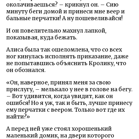
околачиваешься? – крикнул он. – Сию
минуту беги домой и принеси мне веер и
бальные перчатки! А ну пошевеливайся!
И он повелительно махнул лапкой,
показывая, куда бежать.
Алиса была так ошеломлена, что со всех
ног кинулась исполнять приказание, даже
не попытавшись объяснить Кролику, что
он обознался.
«Он, наверное, принял меня за свою
прислугу, – мелькало у нее в голове на бегу.
– Вот удивится, когда увидит, как он
ошибся! Но я уж, так и быть, лучше принесу
ему перчатки с веером. Только вот где их
найти?»
А перед ней уже стоял хорошенький
маленький домик, на двери которого