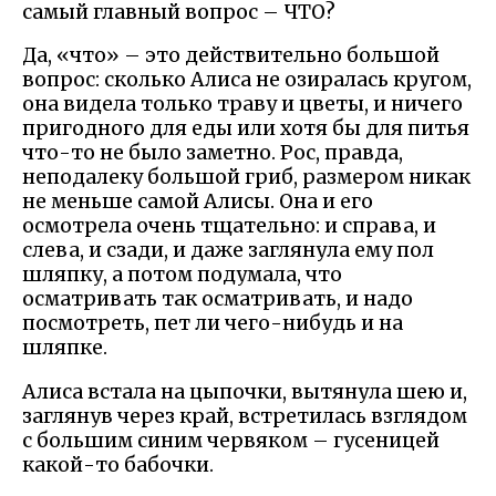
самый главный вопрос – ЧТО?
Да, «что» – это действительно большой
вопрос: сколько Алиса не озиралась кругом,
она видела только траву и цветы, и ничего
пригодного для еды или хотя бы для питья
что-то не было заметно. Рос, правда,
неподалеку большой гриб, размером никак
не меньше самой Алисы. Она и его
осмотрела очень тщательно: и справа, и
слева, и сзади, и даже заглянула ему пол
шляпку, а потом подумала, что
осматривать так осматривать, и надо
посмотреть, пет ли чего-нибудь и на
шляпке.
Алиса встала на цыпочки, вытянула шею и,
заглянув через край, встретилась взглядом
с большим синим червяком – гусеницей
какой-то бабочки.