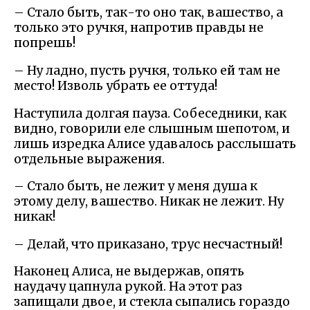
– Стало быть, так-то оно так, вашество, а
только это ручкя, напротив правды не
попрешь!
– Ну ладно, пусть ручкя, только ей там не
место! Изволь убрать ее оттуда!
Наступила долгая пауза. Собеседники, как
видно, говорили еле слышным шепотом, и
лишь изредка Алисе удавалось расслышать
отдельные выражения.
– Стало быть, не лежит у меня душа к
этому делу, вашество. Никак не лежит. Ну
никак!
– Делай, что приказано, трус несчастный!
Наконец Алиса, не выдержав, опять
наудачу цапнула рукой. На этот раз
запищали двое, и стекла сыпались гораздо