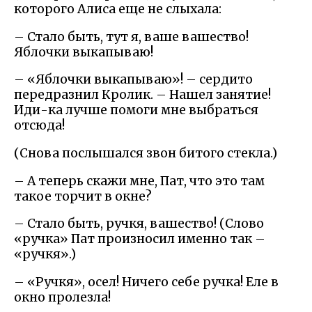
которого Алиса еще не слыхала:
– Стало быть, тут я, ваше вашество!
Яблочки выкапываю!
– «Яблочки выкапываю»! – сердито
передразнил Кролик. – Нашел занятие!
Иди-ка лучше помоги мне выбраться
отсюда!
(Снова послышался звон битого стекла.)
– А теперь скажи мне, Пат, что это там
такое торчит в окне?
– Стало быть, ручкя, вашество! (Слово
«ручка» Пат произносил именно так –
«ручкя».)
– «Ручкя», осел! Ничего себе ручка! Еле в
окно пролезла!