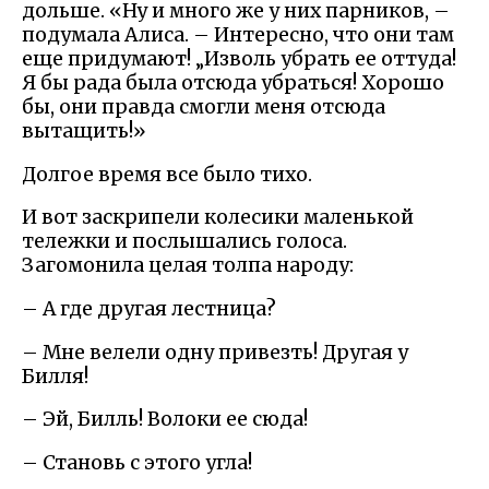
дольше. «Ну и много же у них парников, –
подумала Алиса. – Интересно, что они там
еще придумают! „Изволь убрать ее оттуда!
Я бы рада была отсюда убраться! Хорошо
бы, они правда смогли меня отсюда
вытащить!»
Долгое время все было тихо.
И вот заскрипели колесики маленькой
тележки и послышались голоса.
Загомонила целая толпа народу:
– А где другая лестница?
– Мне велели одну привезть! Другая у
Билля!
– Эй, Билль! Волоки ее сюда!
– Становь с этого угла!