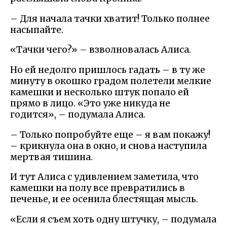
– Для начала тачки хватит! Только полнее
насыпайте.
«Тачки чего?» – взволновалась Алиса.
Но ей недолго пришлось гадать – в ту же
минуту в окошко градом полетели мелкие
камешки и несколько штук попало ей
прямо в лицо. «Это уже никуда не
годится», – подумала Алиса.
– Только попробуйте еще – я вам покажу!
– крикнула она в окно, и снова наступила
мертвая тишина.
И тут Алиса с удивлением заметила, что
камешки на полу все превратились в
печенье, и ее осенила блестящая мысль.
«Если я съем хоть одну штучку, – подумала