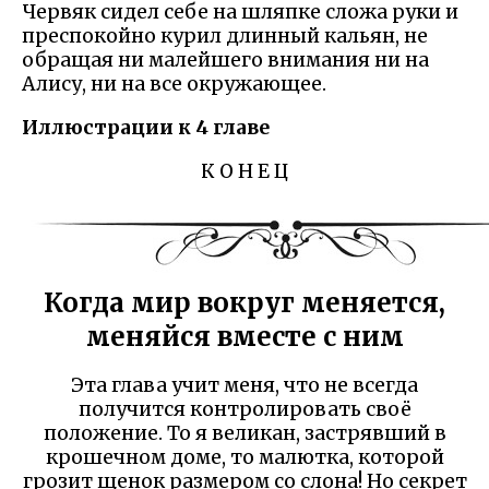
Червяк сидел себе на шляпке сложа руки и
преспокойно курил длинный кальян, не
обращая ни малейшего внимания ни на
Алису, ни на все окружающее.
Иллюстрации к 4 главе
К О Н Е Ц
Когда мир вокруг меняется,
меняйся вместе с ним
Эта глава учит меня, что не всегда
получится контролировать своё
положение. То я великан, застрявший в
крошечном доме, то малютка, которой
грозит щенок размером со слона! Но секрет