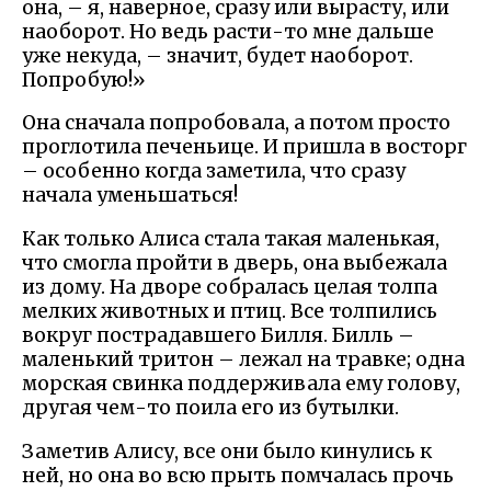
она, – я, наверное, сразу или вырасту, или
наоборот. Но ведь расти-то мне дальше
уже некуда, – значит, будет наоборот.
Попробую!»
Она сначала попробовала, а потом просто
проглотила печеньице. И пришла в восторг
– особенно когда заметила, что сразу
начала уменьшаться!
Как только Алиса стала такая маленькая,
что смогла пройти в дверь, она выбежала
из дому. На дворе собралась целая толпа
мелких животных и птиц. Все толпились
вокруг пострадавшего Билля. Билль –
маленький тритон – лежал на травке; одна
морская свинка поддерживала ему голову,
другая чем-то поила его из бутылки.
Заметив Алису, все они было кинулись к
ней, но она во всю прыть помчалась прочь