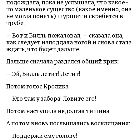
подождала, пока не услышала, что какое-
то маленькое существо (какое именно, она
не могла понять) шуршит и скребется в
трубе.
– Вот и Билль пожаловал, – сказала она,
как следует наподдала ногой и снова стала
ждать, что будет дальше.
Дальше сначала раздался общий крик:
– Эй, Билль летит! Летит!
Потом голос Кролика:
– Кто там у забора! Ловите его!
Потом наступила недолгая тишина.
А потом вновь послышались восклицания:
– Поддержи ему голову!