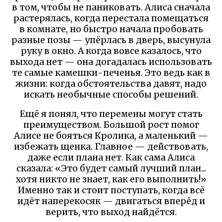
в том, чтобы не паниковать. Алиса сначала
растерялась, когда перестала помещаться
в комнате, но быстро начала пробовать
разные позы — упёрлась в дверь, высунула
руку в окно. А когда вовсе казалось, что
выхода нет — она догадалась использовать
те самые камешки-печенья. Это ведь как в
жизни: когда обстоятельства давят, надо
искать необычные способы решений.
Ещё я понял, что перемены могут стать
преимуществом. Большой рост помог
Алисе не бояться Кролика, а маленький —
избежать щенка. Главное — действовать,
даже если плана нет. Как сама Алиса
сказала: «Это будет самый лучший план...
хотя никто не знает, как его выполнить!»
Именно так и стоит поступать, когда всё
идёт наперекосяк — двигаться вперёд и
верить, что выход найдётся.