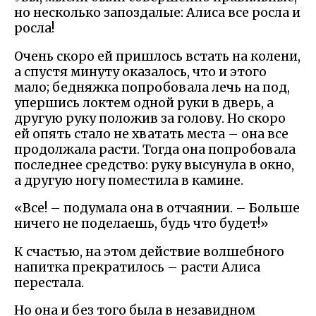
но несколько запоздалые: Алиса все росла и
росла!
Очень скоро ей пришлось встать на колени,
а спустя минуту оказалось, что и этого
мало; бедняжка попробовала лечь на под,
упершись локтем одной руки в дверь, а
другую руку положив за голову. Но скоро
ей опять стало не хватать места – она все
продолжала расти. Тогда она попробовала
последнее средство: руку высунула в окно,
а другую ногу поместила в камине.
«Все! – подумала она в отчаянии. – Больше
ничего не поделаешь, будь что будет!»
К счастью, на этом действие волшебного
напитка прекратилось – расти Алиса
перестала.
Но она и без того была в незавидном