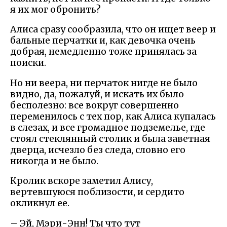
я их мог обронить?
Алиса сразу сообразила, что он ищет веер и
бальные перчатки и, как девочка очень
добрая, немедленно тоже принялась за
поиски.
Но ни веера, ни перчаток нигде не было
видно, да, пожалуй, и искать их было
бесполезно: все вокруг совершенно
переменилось с тех пор, как Алиса купалась
в слезах, и все громадное подземелье, где
стоял стеклянный столик и была заветная
дверца, исчезло без следа, словно его
никогда и не было.
Кролик вскоре заметил Алису,
вертевшуюся поблизости, и сердито
окликнул ее.
– Эй, Мэри-Энн! Ты что тут