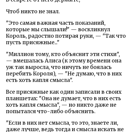
Чтоб никто не знал.
"Это самая важная часть показаний,
которые мы слышали!" — воскликнул
Король, радостно потирая руки, — "Так что
пусть присяжные..."
"Миллион тому, кто объяснит эти стихи",
— вмешалась Алиса (к этому времени она
уж так выросла, что ничуть не боялась
перебить Короля), — "Не думаю, что в них
есть хоть капля смысла".
Все присяжные как один записали в своих
планшетах: "Она не думает, что в них есть
хоть капля смысла", — но никто даже не
попытался что-либо объяснить.
"Если в них нет смысла, то это, знаете ли,
даже лучше, ведь тогда и смысла искать не