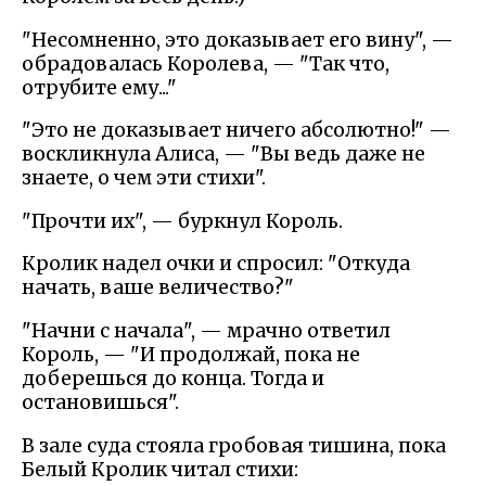
"Несомненно, это доказывает его вину", —
обрадовалась Королева, — "Так что,
отрубите ему..."
"Это не доказывает ничего абсолютно!" —
воскликнула Алиса, — "Вы ведь даже не
знаете, о чем эти стихи".
"Прочти их", — буркнул Король.
Кролик надел очки и спросил: "Откуда
начать, ваше величество?"
"Начни с начала", — мрачно ответил
Король, — "И продолжай, пока не
доберешься до конца. Тогда и
остановишься".
В зале суда стояла гробовая тишина, пока
Белый Кролик читал стихи: