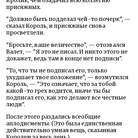
Кролик, чем озадачил всю коллегию
присяжных.
"Должно быть подделал чей-то почерк", —
сказал Король, и присяжные снова
просветлели.
"Бросьте, ваше величество", — отозвался
Валет, — "Я это не писал. И никто этого не
докажет, ведь там в конце нет подписи".
"То, что ты не подписал его, только
ухудшает твое положение", — возмутился
Король, — "Это означает, что за тобой
какой-то грех водится, иначе ты бы
подписал его, как это делают все честные
люди".
После этого раздались всеобщие
аплодисменты. (Это была единственная
действительно умная вещь, сказанная
Королем за весь день.)