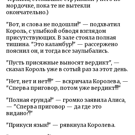
мордочке, пока те не вытекли
окончательно.)
"Вот, и слова не подошли!" — подхватил
Король, с улыбкой обводя взглядом
присутствующих. В зале стояла полная
тишина. "Это каламбур!" — рассержено
пояснил он, и тогда все заулыбались.
"Пусть присяжные выносят вердикт", —
сказал Король уже в сотый раз за этот день.
"Нет, нет и нет!!!" — вскричала Королева, —
"Сперва приговор, потом уже вердикт!!!"
"Полная ерунда!" — громко заявила Алиса,
— "Сперва приговор — да где это
видано?!"
"Прикуси язык!" — рявкнула Королева.