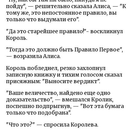
пойду", — решительно сказала Алиса, — "К
тому же, это непостоянное правило, вы
только что выдумали его".
"Да это старейшее правило!"- воскликнул
Король.
"Тогда это должно быть Правило Первое",
— возразила Алиса.
Король побледнел, резко захлопнул
записную книжку и тихим голосом сказал
присяжным: "Выносите вердикт".
"Ваше величество, найдено еще одно
доказательство", — вмешался Кролик,
поспешно подпрыгнув, — "Вот эта бумага
только что подобрана".
"Что это?" — спросила Королева.