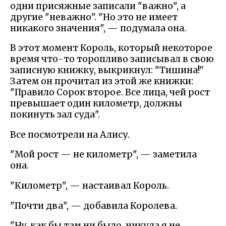
одни присяжные записали "важно", а
другие "неважно". "Но это не имеет
никакого значения", — подумала она.
В этот момент Король, который некоторое
время что-то торопливо записывал в свою
записную книжку, выкрикнул: "Тишина!"
Затем он прочитал из этой же книжки:
"Правило Сорок второе. Все лица, чей рост
превышает один километр, должны
покинуть зал суда".
Все посмотрели на Алису.
"Мой рост — не километр", — заметила
она.
"Километр", — настаивал Король.
"Почти два", — добавила Королева.
"Ну, как бы там ни было, никуда я не