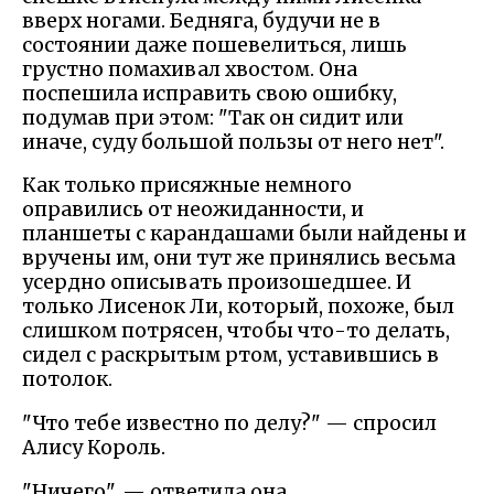
вверх ногами. Бедняга, будучи не в
состоянии даже пошевелиться, лишь
грустно помахивал хвостом. Она
поспешила исправить свою ошибку,
подумав при этом: "Так он сидит или
иначе, суду большой пользы от него нет".
Как только присяжные немного
оправились от неожиданности, и
планшеты с карандашами были найдены и
вручены им, они тут же принялись весьма
усердно описывать произошедшее. И
только Лисенок Ли, который, похоже, был
слишком потрясен, чтобы что-то делать,
сидел с раскрытым ртом, уставившись в
потолок.
"Что тебе известно по делу?" — спросил
Алису Король.
"Ничего", — ответила она.