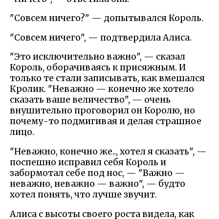
"Совсем ничего?" — допытывался Король.
"Совсем ничего", — подтвердила Алиса.
"Это исключительно важно", — сказал
Король, оборачиваясь к присяжным. И
только те стали записывать, как вмешался
Кролик. "Неважно — конечно же хотело
сказать ваше величество", — очень
внушительно проговорил он Королю, но
почему-то подмигивая и делая страшное
лицо.
"Неважно, конечно же.., хотел я сказать", —
поспешно исправил себя Король и
забормотал себе под нос, — "Важно —
неважно, неважно — важно", — будто
хотел понять, что лучше звучит.
Алиса с высоты своего роста видела, как