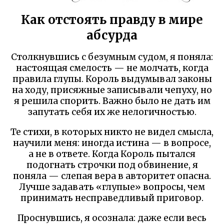
Как отстоять правду в мире
абсурда
Столкнувшись с безумным судом, я поняла:
настоящая смелость — не молчать, когда
правила глупы. Король выдумывал законы
на ходу, присяжные записывали чепуху, но
я решила спорить. Важно было не дать им
запутать себя их же нелогичностью.
Те стихи, в которых никто не видел смысла,
научили меня: иногда истина — в вопросе,
а не в ответе. Когда Король пытался
подогнать строчки под обвинение, я
поняла — слепая вера в авторитет опасна.
Лучше задавать «глупые» вопросы, чем
принимать несправедливый приговор.
Проснувшись, я осознала: даже если весь