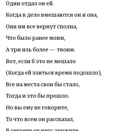
Один отдал он ей.
Когда в дело вмешаются он и она,
Они им все вернут сполна,
Что было ранее моим,
А три иль более — твоим.
Вот, если б это не мешало
(Когда ей злиться время подошло),
Все на места свои бы стало,
Тогда и это бы прошло.
Но вы ему не говорите,
То что всем он рассказал,
В секрете от него держите,