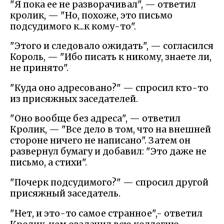
"Я пока ее не разворачивал", — ответил
кролик, — "Но, похоже, это письмо
подсудимого к...к кому-то".
"Этого и следовало ожидать", — согласился
Король, — "Ибо писать к никому, знаете ли,
не принято".
"Куда оно адресовано?" — спросил кто-то
из присяжных заседателей.
"Оно вообще без адреса", — ответил
Кролик, — "Все дело в том, что на внешней
стороне ничего не написано". Затем он
развернул бумагу и добавил: "Это даже не
письмо, а стихи".
"Почерк подсудимого?" — спросил другой
присяжный заседатель.
"Нет, и это-то самое странное",- ответил