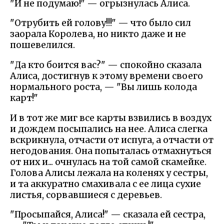
"И не подумаю!" — огрызнулась Алиса.
"Отрубить ей голову!!!" — что было сил
заорала Королева, но никто даже и не
пошевелился.
"Да кто боится вас?" — спокойно сказала
Алиса, достигнув к этому времени своего
нормального роста, — "Вы лишь колода
карт!"
И в тот же миг все карты взвились в воздух
и дождем посыпались на нее. Алиса слегка
вскрикнула, отчасти от испуга, а отчасти от
негодования. Она попыталась отмахнуться
от них и... очнулась на той самой скамейке.
Голова Алисы лежала на коленях у сестры,
и та аккуратно смахивала с ее лица сухие
листья, сорвавшиеся с деревьев.
"Просыпайся, Алиса!" — сказала ей сестра,