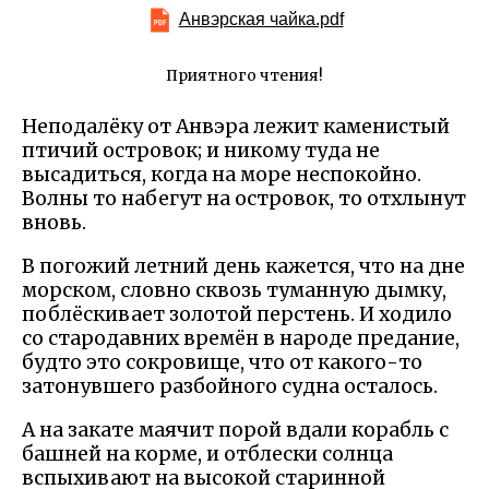
Анвэрская чайка.pdf
Приятного чтения!
Неподалёку от Анвэра лежит каменистый
птичий островок; и никому туда не
высадиться, когда на море неспокойно.
Волны то набегут на островок, то отхлынут
вновь.
В погожий летний день кажется, что на дне
морском, словно сквозь туманную дымку,
поблёскивает золотой перстень. И ходило
со стародавних времён в народе предание,
будто это сокровище, что от какого-то
затонувшего разбойного судна осталось.
А на закате маячит порой вдали корабль с
башней на корме, и отблески солнца
вспыхивают на высокой старинной