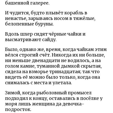
башенной галерее.
И чудится, будто плывёт корабль в
ненастье, зарываясь носом в тяжёлые,
белопенные буруны.
Вдоль шхер сидят чёрные чайки и
высматривают сайду.
Было, однако же, время, когда чайкам этим
вёлся строгий счёт. Никогда их ни больше,
ни меньше двенадцати не водилось, а на
голом камне, туманной дымкой скрытая,
сидела на взморье тринадцатая; так что
видеть её можно было только, когда она
снималась с места и улетала.
Зимой, когда рыболовный промысел
подходил к концу, оставались в посёлке у
моря лишь женщина да девочка-
подросток.