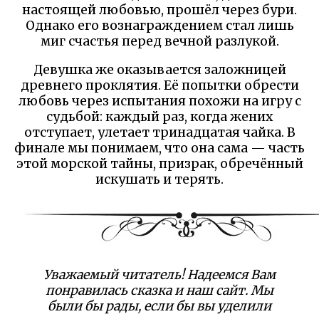
настоящей любовью, прошёл через бури.
Однако его вознаграждением стал лишь
миг счастья перед вечной разлукой.
Девушка же оказывается заложницей
древнего проклятия. Её попытки обрести
любовь через испытания похожи на игру с
судьбой: каждый раз, когда жених
отступает, улетает тринадцатая чайка. В
финале мы понимаем, что она сама — часть
этой морской тайны, призрак, обречённый
искушать и терять.
Уважаемый читатель! Надеемся Вам
понравилась сказка и наш сайт. Мы
были бы рады, если бы вы уделили