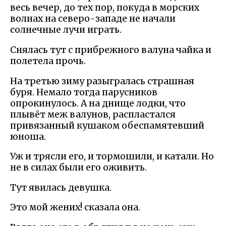
весь вечер, до тех пор, покуда в морских
волнах на северо-западе не начали
солнечные лучи играть.
Снялась тут с прибрежного валуна чайка и
полетела прочь.
На третью зиму разыгралась страшная
буря. Немало тогда парусников
опрокинулось. А на днище лодки, что
плывёт меж валунов, распластался
привязанный кушаком обеспамятевший
юноша.
Уж и трясли его, и тормошили, и катали. Но
не в силах были его оживить.
Тут явилась девушка.
Это мой жених! сказала она.