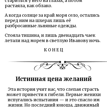
стариться у него на глазах, а потом
растаяла, как облако.
А когда солнце за край моря село, остались
перед ним на шхерах лишь её
разбросанные льняные одежды.
Стояла тишина, и лишь двенадцать чаек
летали над морем в светлую Иванову ночь.
К О Н Е Ц
Истинная цена желаний
Эта история учит нас, что слепая страсть
может привести к гибели. Первые женихи
испугались испытания — и это спасло им
жизни. Но последний юноша, движимый