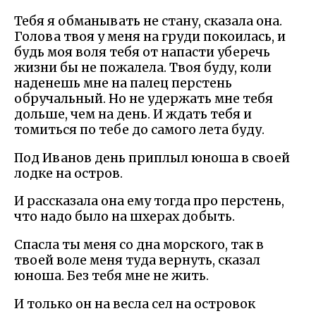
Тебя я обманывать не стану, сказала она.
Голова твоя у меня на груди покоилась, и
будь моя воля тебя от напасти уберечь
жизни бы не пожалела. Твоя буду, коли
наденешь мне на палец перстень
обручальный. Но не удержать мне тебя
дольше, чем на день. И ждать тебя и
томиться по тебе до самого лета буду.
Под Иванов день приплыл юноша в своей
лодке на остров.
И рассказала она ему тогда про перстень,
что надо было на шхерах добыть.
Спасла ты меня со дна морского, так в
твоей воле меня туда вернуть, сказал
юноша. Без тебя мне не жить.
И только он на весла сел на островок