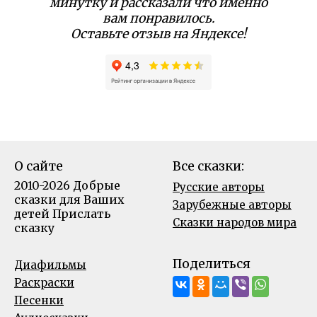
минутку и рассказали что именно
вам понравилось.
Оставьте отзыв на Яндексе!
О сайте
Все сказки:
2010-2026 Добрые
Русские авторы
сказки для Ваших
Зарубежные авторы
детей
Прислать
Сказки народов мира
сказку
Поделиться
Диафильмы
Раскраски
Песенки