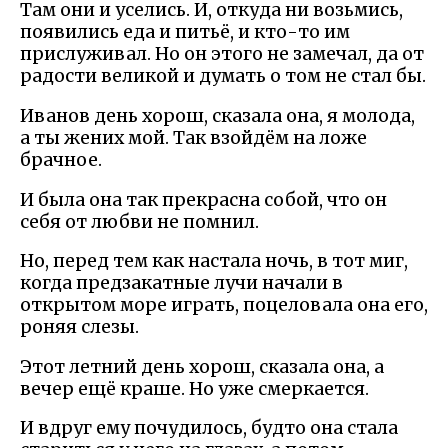
Там они и уселись. И, откуда ни возьмись,
появились еда и питьё, и кто-то им
прислуживал. Но он этого не замечал, да от
радости великой и думать о том не стал бы.
Иванов день хорош, сказала она, я молода,
а ты жених мой. Так взойдём на ложе
брачное.
И была она так прекрасна собой, что он
себя от любви не помнил.
Но, перед тем как настала ночь, в тот миг,
когда предзакатные лучи начали в
открытом море играть, поцеловала она его,
роняя слезы.
Этот летний день хорош, сказала она, а
вечер ещё краше. Но уже смеркается.
И вдруг ему почудилось, будто она стала