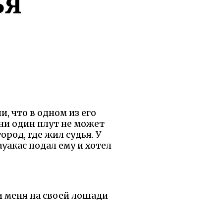
ья
, что в одном из его
 ни один плут не может
ород, где жил судья. У
уакас подал ему и хотел
и меня на своей лошади