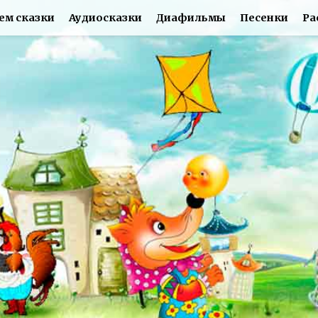
ем сказки
Аудиосказки
Диафильмы
Песенки
Ра