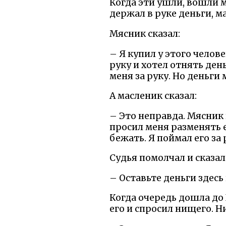
Когда эти ушли, вошли м
держал в руке деньги, м
Мясник сказал:
– Я купил у этого челов
руку и хотел отнять ден
меня за руку. Но деньги м
А масленик сказал:
– Это неправда. Мясник 
просил меня разменять ем
бежать. Я поймал его за 
Судья помолчал и сказал
– Оставьте деньги здесь
Когда очередь дошла до 
его и спросил нищего. Н