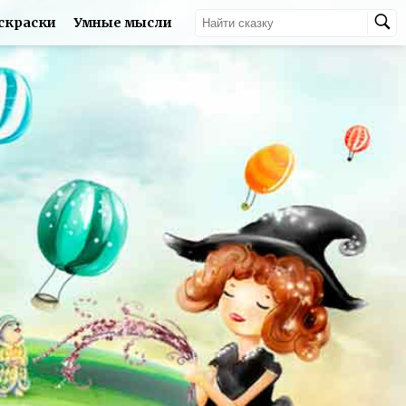
скраски
Умные мысли