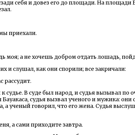
сзади себя и довез его до площади. На площади 
зал.
 мы приехали.
дь моя; а не хочешь добром отдать лошадь, пойд
их и слушал, как они спорили; все закричали:
ас рассудит.
к судье. В суде был народ, и судья вызывал по о
Бауакаса, судья вызвал ученого и мужика: они 
а, а ученый говорил, что его жена. Судья выслу
ня, а сами приходите завтра.