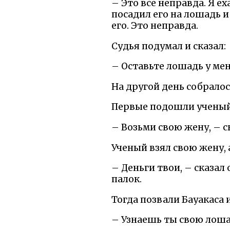
– Это все неправда. Я ех
посадил его на лошадь и 
его. Это неправда.
Судья подумал и сказал:
– Оставьте лошадь у мен
На другой день собралос
Первые подошли ученый
– Возьми свою жену, – с
Ученый взял свою жену, 
– Деньги твои, – сказал 
палок.
Тогда позвали Бауакаса и
– Узнаешь ты свою лошад