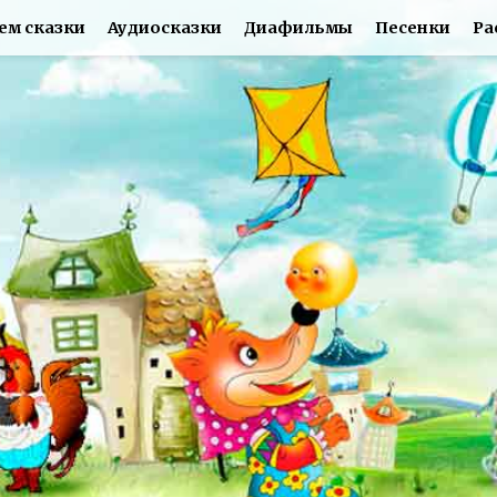
ем сказки
Аудиосказки
Диафильмы
Песенки
Ра