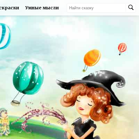
скраски
Умные мысли