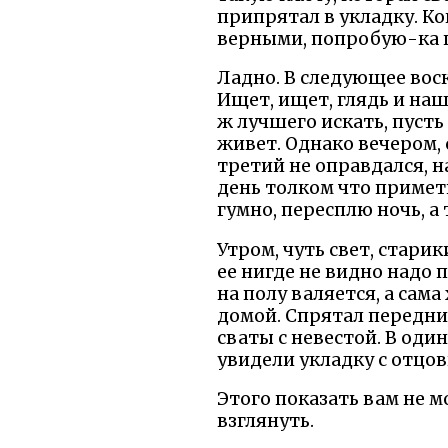
припрятал в укладку. Ко
верными, попробую-ка 
Ладно. В следующее воск
Ищет, ищет, глядь и наше
ж лучшего искать, пусть
живет. Однако вечером, 
третий не оправдался, н
день толком что примети
гумно, пересплю ночь, а 
Утром, чуть свет, старик
ее нигде не видно надо п
на полу валяется, а сам
домой. Спрятал передни
сваты с невестой. В один
увидели укладку с отцо
Этого показать вам не м
взглянуть.