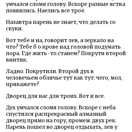
умчался сломя голову. Вскоре разные яства
появились. Наелись все трое.
Назавтра парень не знает, что делать со
скуки.
Вот тебе и на, говорит лев, а зеркало на
что? Тебе б о крове над головой подумать
пора. Где жить-то станем? Покрути второй
винтик.
Ладно. Покрутили. Второй дух в
человечьем обличье тут как тут: чего, мол,
прикажете?
Дворец для нас для троих. Вот и все.
Дух умчался сломя голову. Вскоре с неба
спустился распрекрасный алмазный
дворец прямо на гору, промеж двух рек.
Парень пошел во дворец отдыхать, лев у