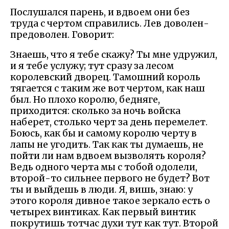
Послушался парень, и вдвоем они без
труда с чертом справились. Лев доволен-
предоволен. Говорит:
Знаешь, что я тебе скажу? Ты мне удружил,
и я тебе услужу; тут сразу за лесом
королевский дворец. Тамошний король
тягается с таким же вот чертом, как наш
был. Но плохо королю, бедняге,
приходится: сколько за ночь войска
наберет, столько черт за день перемелет.
Боюсь, как бы и самому королю черту в
лапы не угодить. Так как ты думаешь, не
пойти ли нам вдвоем вызволять короля?
Ведь одного черта мы с тобой одолели,
второй-то сильнее первого не будет? Вот
ты и выйдешь в люди. Я, вишь, знаю: у
этого короля дивное такое зеркало есть о
четырех винтиках. Как первый винтик
покрутишь тотчас духи тут как тут. Второй