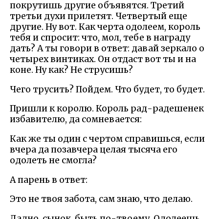
покрутишь другие объявятся. Третий
третьи духи прилетят. Четвертый еще
другие. Ну вот. Как черта одолеем, король
тебя и спросит: что, мол, тебе в награду
дать? А ты говори в ответ: давай зеркало о
четырех винтиках. Он отдаст вот ты и на
коне. Ну как? Не струсишь?
Чего трусить? Пойдем. Что будет, то будет.
Пришли к королю. Король рад-радешенек
избавителю, да сомневается:
Как же ты один с чертом справишься, если
вчера да позавчера целая тысяча его
одолеть не смогла?
А парень в ответ:
Это не твоя забота, сам знаю, что делаю.
Ладно, сынок, быть по-твоему. Одолеешь