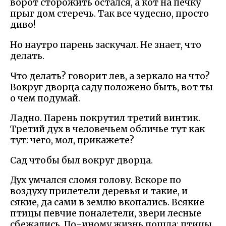
ворот сторожить остался, а кот на печку
прыг дом стеречь. Так все чудесно, просто
диво!
Но наутро парень заскучал. Не знает, что
делать.
Что делать? говорит лев, а зеркало на что?
Вокруг дворца саду положено быть, вот ты
о чем подумай.
Ладно. Парень покрутил третий винтик.
Третий дух в человечьем обличье тут как
тут: чего, мол, прикажете?
Сад чтобы был вокруг дворца.
Дух умчался сломя голову. Вскоре по
воздуху прилетели деревья и такие, и
сякие, да сами в землю вкопались. Всякие
птицы певчие поналетели, звери лесные
сбежались. По-иному жизнь пошла: птицы