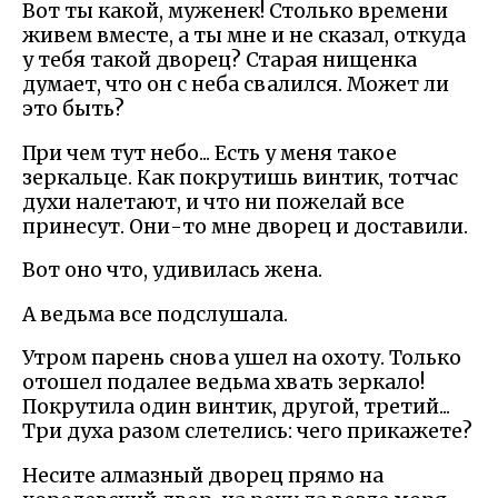
Вот ты какой, муженек! Столько времени
живем вместе, а ты мне и не сказал, откуда
у тебя такой дворец? Старая нищенка
думает, что он с неба свалился. Может ли
это быть?
При чем тут небо... Есть у меня такое
зеркальце. Как покрутишь винтик, тотчас
духи налетают, и что ни пожелай все
принесут. Они-то мне дворец и доставили.
Вот оно что, удивилась жена.
А ведьма все подслушала.
Утром парень снова ушел на охоту. Только
отошел подалее ведьма хвать зеркало!
Покрутила один винтик, другой, третий...
Три духа разом слетелись: чего прикажете?
Несите алмазный дворец прямо на