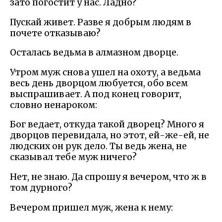
зато погостит у нас. Ладно?
Пускай живет. Разве я добрым людям в
почете отказываю?
Осталась ведьма в алмазном дворце.
Утром муж снова ушел на охоту, а ведьма
весь день дворцом любуется, обо всем
выспрашивает. А под конец говорит,
словно ненароком:
Бог ведает, откуда такой дворец? Много я
дворцов перевидала, но этот, ей-же-ей, не
людских он рук дело. Ты ведь жена, не
сказывал тебе муж ничего?
Нет, не знаю. Да спрошу я вечером, что ж в
том дурного?
Вечером пришел муж, жена к нему: