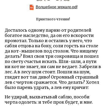
Волшебное зеркало.pdf
Приятного чтения!
Досталось одному парню от родителей
богатое наследство, да он его вскорости
промотал. Только и остались у него, что
сабля отцова на боку, соли горсть на столе
да кот-мышелов под столом. Что нищему
делать? Взял свои три сокровища и пошел
по свету счастья искать. Шли-шли, а пути
ни кот не знает, ни сам не ведает. Забрели в
лес. А в лесу шум стоит. Пошли на шум,
глядят вот так диво! Огромный страшный
лев с чертом сражается. Что делать? Хотел
было парень удрать, а лев ему кричит:
Не удирай, выхватывай саблю, пособи
черта одолеть: и тебе прок будет, и мне.