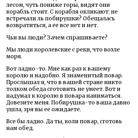
лесом, чуть пониже горы, видят они
корабль стоит. С корабля окликают: не
встречали ль побирушки? Обещалась
возвратиться, а ее все нет и нет.
Чьи вы люди? Зачем спрашиваете?
Мы люди королевские с реки, что возле
моря.
Вот ладно-то. Мне как раз к вашему
королю и надобно. Я знаменитый повар.
Прослышал я, что в вашей стране никто
толком обеда сготовить не умеет. Вот и
надумал к королю в повара наниматься.
Довезите меня. Побирушка-то ваша давно
ушла, зря вы ее ожидаете.
Все бы ладно. Да ты, коли повар, сготовь
нам обед.