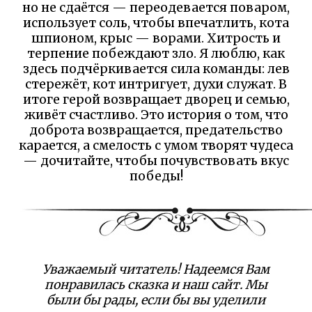
но не сдаётся — переодевается поваром,
использует соль, чтобы впечатлить, кота
шпионом, крыс — ворами. Хитрость и
терпение побеждают зло. Я люблю, как
здесь подчёркивается сила команды: лев
стережёт, кот интригует, духи служат. В
итоге герой возвращает дворец и семью,
живёт счастливо. Это история о том, что
доброта возвращается, предательство
карается, а смелость с умом творят чудеса
— дочитайте, чтобы почувствовать вкус
победы!
Уважаемый читатель! Надеемся Вам
понравилась сказка и наш сайт. Мы
были бы рады, если бы вы уделили