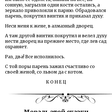
сонную, загрызли одни кости остались, а
зеркало приволокли к парню. Обрадовался
парень, покрутил винтик и приказал духу:
Неси меня к жене, в алмазный дворец.
А там другой винтик покрутил и велел духу
нести дворец на прежнее место, где лев сад
охраняет.
Раз, два! Все исполнилось.
С той поры парень зажил счастливо со
своей женой, со львом да с котом.
К О Н Е Ц