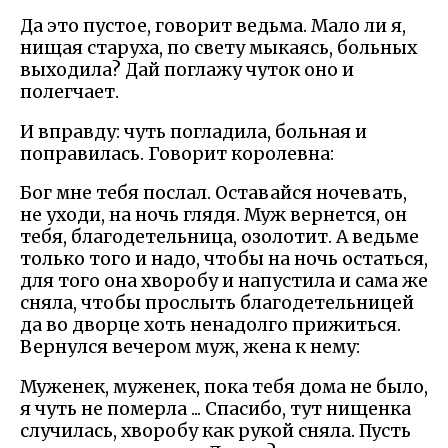
Да это пустое, говорит ведьма. Мало ли я,
нищая старуха, по свету мыкаясь, больных
выходила? Дай поглажу чуток оно и
полегчает.
И вправду: чуть погладила, больная и
поправилась. Говорит королевна:
Бог мне тебя послал. Оставайся ночевать,
не уходи, на ночь глядя. Муж вернется, он
тебя, благодетельница, озолотит. А ведьме
только того и надо, чтобы на ночь остаться,
для того она хворобу и напустила и сама же
сняла, чтобы прослыть благодетельницей
да во дворце хоть ненадолго прижиться.
Вернулся вечером муж, жена к нему:
Муженек, муженек, пока тебя дома не было,
я чуть не померла ... Спасибо, тут нищенка
случилась, хворобу как рукой сняла. Пусть