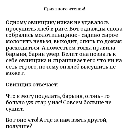
Приятного чтения!
Одному овинщику никак не удавалось
просушить хлеб в риге. Вот однажды снова
собрались молотильщики:- садиво сырое
молотить нельзя, выходит, опять по домам
расходиться. А поместьем тогда правила
барыня, барин умер. Велит она позвать к
себе овинщика и спрашивает его что ни на
есть строго, почему он хлеб высушить не
может.
Овинщик отвечает:
Что я могу поделать, барыня, огонь-то
больно уж стар у нас! Совсем больше не
сушит.
Вот оно что! А где ж нам взять другой,
получше?