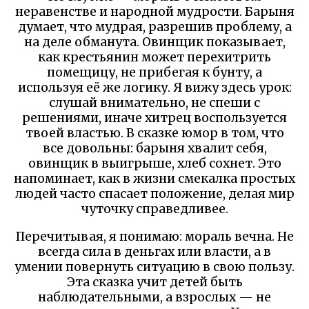
неравенстве и народной мудрости. Барыня
думает, что мудрая, разрешив проблему, а
на деле обманута. Овинщик показывает,
как крестьянин может перехитрить
помещицу, не прибегая к бунту, а
используя её же логику. Я вижу здесь урок:
слушай внимательно, не спеши с
решениями, иначе хитрец воспользуется
твоей властью. В сказке юмор в том, что
все довольны: барыня хвалит себя,
овинщик в выигрыше, хлеб сохнет. Это
напоминает, как в жизни смекалка простых
людей часто спасает положение, делая мир
чуточку справедливее.
Перечитывая, я понимаю: мораль вечна. Не
всегда сила в деньгах или власти, а в
умении повернуть ситуацию в свою пользу.
Эта сказка учит детей быть
наблюдательными, а взрослых — не