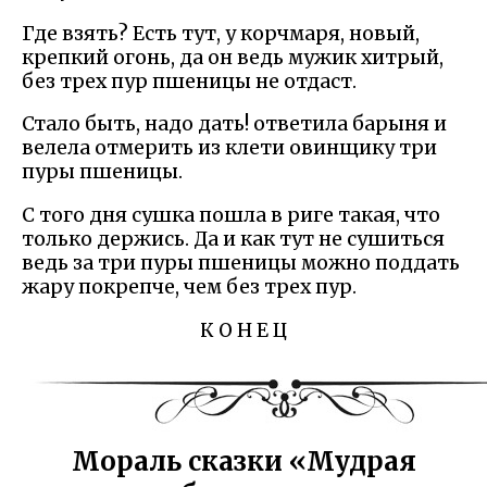
Где взять? Есть тут, у корчмаря, новый,
крепкий огонь, да он ведь мужик хитрый,
без трех пур пшеницы не отдаст.
Стало быть, надо дать! ответила барыня и
велела отмерить из клети овинщику три
пуры пшеницы.
С того дня сушка пошла в риге такая, что
только держись. Да и как тут не сушиться
ведь за три пуры пшеницы можно поддать
жару покрепче, чем без трех пур.
К О Н Е Ц
Мораль сказки «Мудрая