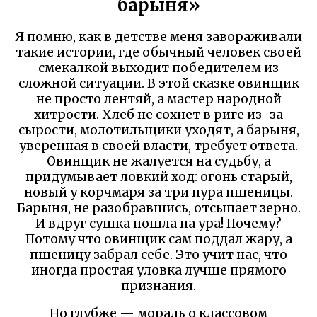
барыня»
Я помню, как в детстве меня завораживали
такие истории, где обычный человек своей
смекалкой выходит победителем из
сложной ситуации. В этой сказке овинщик
не просто лентяй, а мастер народной
хитрости. Хлеб не сохнет в риге из-за
сырости, молотильщики уходят, а барыня,
уверенная в своей власти, требует ответа.
Овинщик не жалуется на судьбу, а
придумывает ловкий ход: огонь старый,
новый у корчмаря за три пура пшеницы.
Барыня, не разобравшись, отсыпает зерно.
И вдруг сушка пошла на ура! Почему?
Потому что овинщик сам поддал жару, а
пшеницу забрал себе. Это учит нас, что
иногда простая уловка лучше прямого
признания.
Но глубже — мораль о классовом