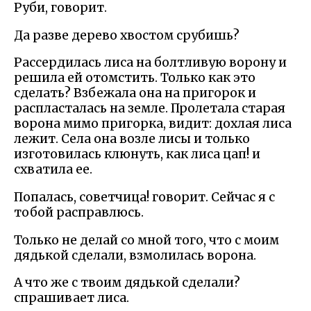
Руби, говорит.
Да разве дерево хвостом срубишь?
Рассердилась лиса на болтливую ворону и
решила ей отомстить. Только как это
сделать? Взбежала она на пригорок и
распласталась на земле. Пролетала старая
ворона мимо пригорка, видит: дохлая лиса
лежит. Села она возле лисы и только
изготовилась клюнуть, как лиса цап! и
схватила ее.
Попалась, советчица! говорит. Сейчас я с
тобой расправлюсь.
Только не делай со мной того, что с моим
дядькой сделали, взмолилась ворона.
А что же с твоим дядькой сделали?
спрашивает лиса.