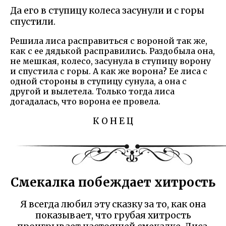
Да его в ступицу колеса засунули и с горы
спустили.
Решила лиса расправиться с вороной так же,
как с ее дядькой расправились. Раздобыла она,
не мешкая, колесо, засунула в ступицу ворону
и спустила с горы. А как же ворона? Ее лиса с
одной стороны в ступицу сунула, а она с
другой и вылетела. Только тогда лиса
догадалась, что ворона ее провела.
К О Н Е Ц
Смекалка побеждает хитрость
Я всегда любил эту сказку за то, как она
показывает, что грубая хитрость