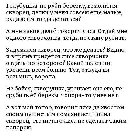
Голубушка, не руби березку, взмолился
скворец, детки у меня совсем еще малые,
куда ж им тогда деваться?
А мне какое дело? говорит лиса. Отдай мне
одного скворчонка, тогда не стану рубить.
Задумался скворец: что же делать? Видно,
и впрямь придется лисе скворчонка
отдать, но которого? Какой палец ни
уколешь всем больно. Тут, откуда ни
возьмись, ворона.
Не бойся, скворушка, утешает она его, не
срубить ей березы: топора-то у нее нет.
А вот мой топор, говорит лиса да хвостом
своим пушистым помахивает. Понял
скворец, что ничего лиса не сделает таким
топором.