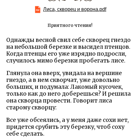
Лиса, скворец и ворона.pdf
Приятного чтения!
Однажды весной свил себе скворец гнездо
на небольшой березке и высидел птенцов.
Когда птенцы его уже изрядно подросли,
случилось мимо березки пробегать лисе.
Глянула она вверх, увидала на вершине
гнездо, а в нем скворчат, уже довольно
больших, и подумала: Лакомый кусочек,
только как до него доберешься? И решила
она скворца провести. Говорит лиса
старому скворцу:
Все уже обсеялись, а у меня даже сохи нет,
придется срубить эту березку, чтоб соху
себе сделать.