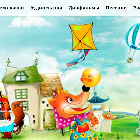
ем сказки
Аудиосказки
Диафильмы
Песенки
Ра