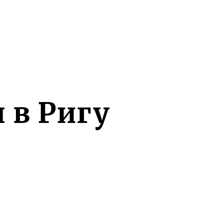
 в Ригу