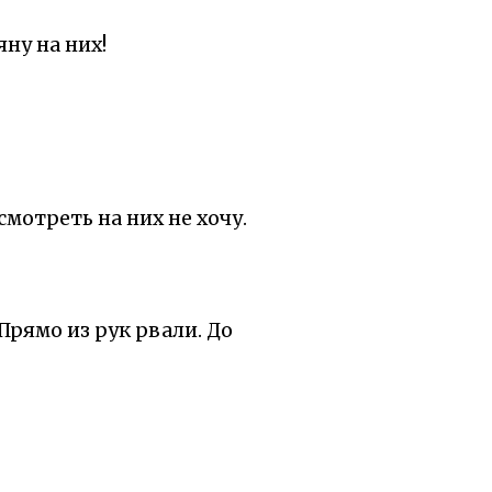
яну на них!
смотреть на них не хочу.
Прямо из рук рвали. До