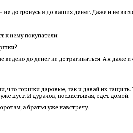
- не дотронусь я до ваших денег. Даже и не взгл
ят к нему покупатели:
оршки?
е ведено до денег не дотрагиваться. А я даже и 
, что горшки даровые, так и давай их тащить. 
 уже пуст. И дурачок, посвистывая, едет домой.
воротам, а братья уже навстречу.