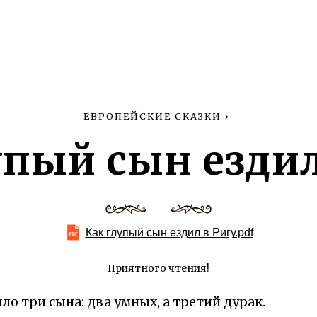
ЕВРОПЕЙСКИЕ СКАЗКИ
›
упый сын ездил
Как глупый сын ездил в Ригу.pdf
Приятного чтения!
ло три сына: два умных, а третий дурак.