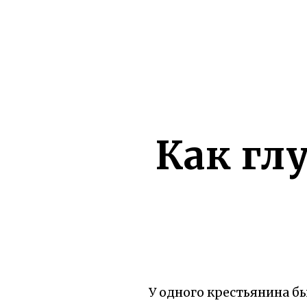
Как гл
У одного крестьянина бы