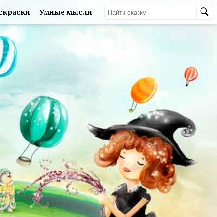
скраски
Умные мысли