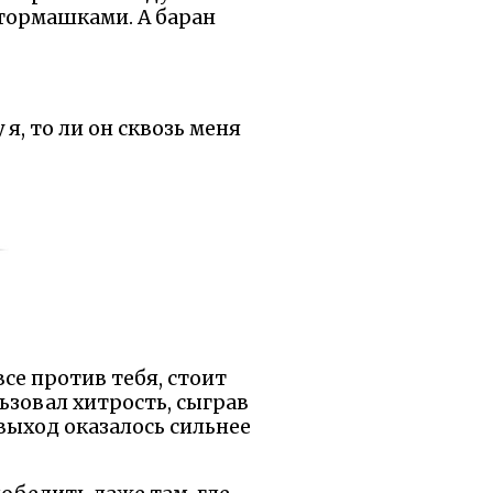
 тормашками. А баран
 я, то ли он сквозь меня
все против тебя, стоит
льзовал хитрость, сыграв
выход оказалось сильнее