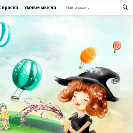
скраски
Умные мысли