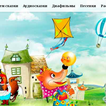
ем сказки
Аудиосказки
Диафильмы
Песенки
Ра