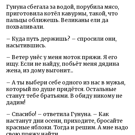
Гунуна сбегала за водой, порубила мясо,
приготовила котёл кавурмы, такой, что
пальцы оближешь. Великаны ели да
похваливали.
– Куда путь держишь? – спросили они,
насытившись.
– Ветер унёс у меня моток пряжи. Я его
ищу. Если не найду, побьёт меня дядина
жена, из дому выгонит...
– А ты выбери себе одного из нас в мужья,
который по душе придётся. Остальные
станут тебе братьями. В обиду никому не
дадим!
– Спасибо! – ответила Гунуна. – Как
настанут дни осени, приходите, бросайте
красные яблоки. Тогда и решим. А мне надо
свою пряжу найти.