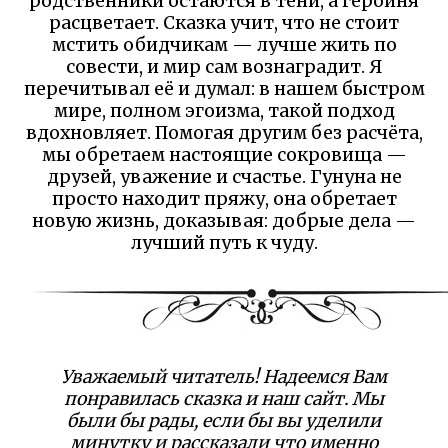
родственники остаются в тени, а героиня
расцветает. Сказка учит, что не стоит
мстить обидчикам — лучше жить по
совести, и мир сам вознаградит. Я
перечитывал её и думал: в нашем быстром
мире, полном эгоизма, такой подход
вдохновляет. Помогая другим без расчёта,
мы обретаем настоящие сокровища —
друзей, уважение и счастье. Гунуна не
просто находит пряжу, она обретает
новую жизнь, доказывая: добрые дела —
лучший путь к чуду.
Уважаемый читатель! Надеемся Вам
понравилась сказка и наш сайт. Мы
были бы рады, если бы вы уделили
минутку и рассказали что именно