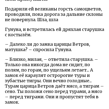
Подарили ей великаны горсть самоцветов,
проводили, пока дорога за дальние склоны
не повернула. Шла, шла
Гунуна, и встретилась ей дряхлая старушка
с костылём.
– Далеко ли до замка царицы Ветров,
матушка? – спросила Гунуна.
– Близко, милая, – ответила старушка. –
Только она никогда дома не сидит, по
полям, по горам, по ущельям летает... А
замок её караулят остророгие туры и
зубастые тигры. Они вечно голодные...
Турам царица Ветров даёт мясо, а тиграм –
сено. Ты положи сено перед турами, а мясо
– перед тиграми. Они и пропустят тебя в
замок.