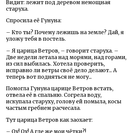
Видит: лежит под деревом немощная
старуха.
Спросила её Гунуна:
– Кто ты? Почему лежишь на земле? Дай, я
уложу тебя в постель.
– Я царица Ветров, – говорит старуха. –
Две недели летала над морями, над горами,
из сил выбилась. Хотела проверить,
исправно ли ветры своё дело делают... А
теперь вот подняться не могу...
Помогла Гунуна царице Ветров встать,
отвела её в спальню. Согрела воду,
искупала старуху, голову ей помыла, косы
частым гребнем расчесала.
Тут царица Ветров как заохает:
– Ох! Ох! А где же мои чётки?!