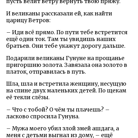
пусть велит ветру вернуть твою пряжу.
И великаны рассказали ей, как найти
царицу Ветров:
– Иди всё прямо. По пути тебе встретится
ещё один ток. Там ты увидишь наших
братьев. Они тебе укажут дорогу дальше.
Подарили великаны Гунуне на прощанье
пригоршню золота. Завязала она золото в
платок, отправилась в путь.
Шла, шла и встретила женщину, несущую
на спине двух маленьких детей. По щекам
её текли слёзы.
– Что с тобой? О чём ты плачешь? –
ласково спросила Гунуна.
– Мужа моего убил злой змей ашдага, а
меня с детьми выгнал из дому, – ещё