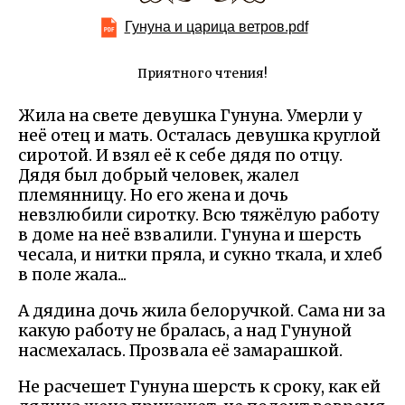
Гунуна и царица ветров.pdf
Приятного чтения!
Жила на свете девушка Гунуна. Умерли у
неё отец и мать. Осталась девушка круглой
сиротой. И взял её к себе дядя по отцу.
Дядя был добрый человек, жалел
племянницу. Но его жена и дочь
невзлюбили сиротку. Всю тяжёлую работу
в доме на неё взвалили. Гунуна и шерсть
чесала, и нитки пряла, и сукно ткала, и хлеб
в поле жала...
А дядина дочь жила белоручкой. Сама ни за
какую работу не бралась, а над Гунуной
насмехалась. Прозвала её замарашкой.
Не расчешет Гунуна шерсть к сроку, как ей