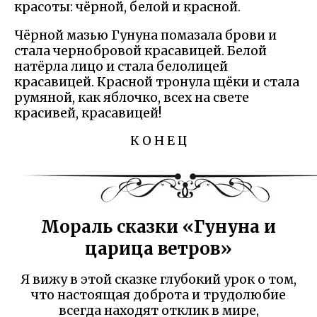
красоты: чёрной, белой и красной.
Чёрной мазью Гунуна помазала брови и
стала чернобровой красавицей. Белой
натёрла лицо и стала белолицей
красавицей. Красной тронула щёки и стала
румяной, как яблочко, всех на свете
красивей, красавицей!
К О Н Е Ц
Мораль сказки «Гунуна и
царица ветров»
Я вижу в этой сказке глубокий урок о том,
что настоящая доброта и трудолюбие
всегда находят отклик в мире,