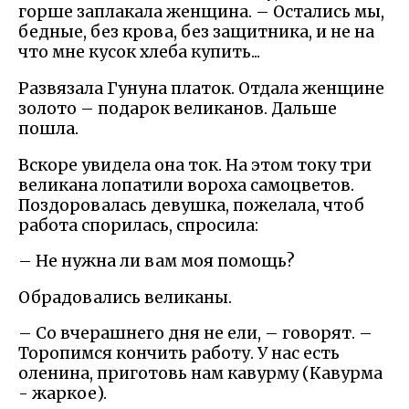
горше заплакала женщина. – Остались мы,
бедные, без крова, без защитника, и не на
что мне кусок хлеба купить...
Развязала Гунуна платок. Отдала женщине
золото – подарок великанов. Дальше
пошла.
Вскоре увидела она ток. На этом току три
великана лопатили вороха самоцветов.
Поздоровалась девушка, пожелала, чтоб
работа спорилась, спросила:
– Не нужна ли вам моя помощь?
Обрадовались великаны.
– Со вчерашнего дня не ели, – говорят. –
Торопимся кончить работу. У нас есть
оленина, приготовь нам кавурму (Кавурма
- жаркое).