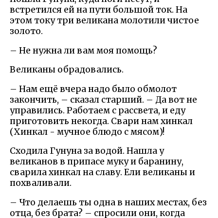
встретился ей на пути большой ток. На
этом току три великана молотили чистое
золото.
– Не нужна ли вам моя помощь?
Великаны обрадовались.
– Нам ещё вчера надо было обмолот
закончить, – сказал старший. – Да вот не
управились. Работаем с рассвета, и еду
приготовить некогда. Свари нам хинкал
(Хинкал - мучное блюдо с мясом)!
Сходила Гунуна за водой. Нашла у
великанов в припасе муку и баранину,
сварила хинкал на славу. Ели великаны и
похваливали.
– Что делаешь ты одна в наших местах, без
отца, без брата? – спросили они, когда