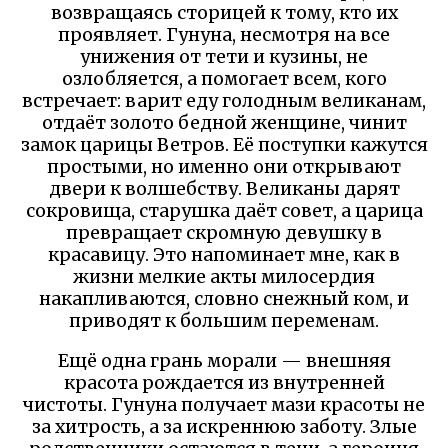
возвращаясь сторицей к тому, кто их
проявляет. Гунуна, несмотря на все
унижения от тети и кузины, не
озлобляется, а помогает всем, кого
встречает: варит еду голодным великанам,
отдаёт золото бедной женщине, чинит
замок царицы Ветров. Её поступки кажутся
простыми, но именно они открывают
двери к волшебству. Великаны дарят
сокровища, старушка даёт совет, а царица
превращает скромную девушку в
красавицу. Это напоминает мне, как в
жизни мелкие акты милосердия
накапливаются, словно снежный ком, и
приводят к большим переменам.
Ещё одна грань морали — внешняя
красота рождается из внутренней
чистоты. Гунуна получает мази красоты не
за хитрость, а за искреннюю заботу. Злые