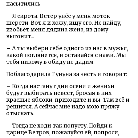
насытились.
– Я сирота. Ветер унёс у меня моток
шерсти. Вот я и хожу, ищу его. Не найду,
изобьёт меня дядина жена, из дому
выгонит...
– А ты выбери себе одного из нас в мужья,
какой поглянется, и оставайся с нами. Мы
тебя никому в обиду не дадим.
Поблагодарила Гунуна за честь и говорит:
– Когда настанут дни осени и женихи
будут выбирать невест, бросая в них
красные яблоки, приходите и вы. Там всё и
решится. А сейчас мне надо мою пряжу
отыскать.
– Тогда не ходи так попусту. Пойди к
царице Ветров, пожалуйся ей, попроси,