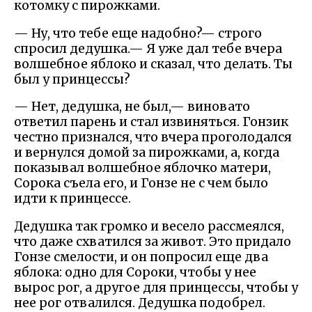
котомку с пирожками.
— Ну, что тебе еще надобно?— строго
спросил дедушка.— Я уже дал тебе вчера
волшебное яблоко и сказал, что делать. Ты
был у принцессы?
— Нет, дедушка, не был,— виновато
ответил парень и стал извиняться. Гонзик
честно признался, что вчера проголодался
и вернулся домой за пирожками, а, когда
показывал волшебное яблочко матери,
Сорока съела его, и Гонзе не с чем было
идти к принцессе.
Дедушка так громко и весело рассмеялся,
что даже схватился за живот. Это придало
Гонзе смелости, и он попросил еще два
яблока: одно для Сороки, чтобы у нее
вырос рог, а другое для принцессы, чтобы у
нее рог отвалился. Дедушка подобрел.