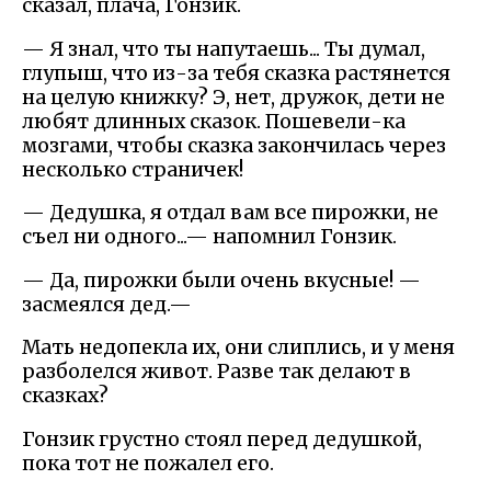
сказал, плача, Гонзик.
— Я знал, что ты напутаешь... Ты думал,
глупыш, что из-за тебя сказка растянется
на целую книжку? Э, нет, дружок, дети не
любят длинных сказок. Пошевели-ка
мозгами, чтобы сказка закончилась через
несколько страничек!
— Дедушка, я отдал вам все пирожки, не
съел ни одного...— напомнил Гонзик.
— Да, пирожки были очень вкусные! —
засмеялся дед.—
Мать недопекла их, они слиплись, и у меня
разболелся живот. Разве так делают в
сказках?
Гонзик грустно стоял перед дедушкой,
пока тот не пожалел его.