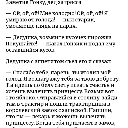
Заметив Гонзу, дед затрясся.
— Ой, ой, ой! Мне холодно! Ой, ой, ой! Я
умираю от голода! — ныл старик,
умоляюще глядя на парня.
— Дедушка, возьмите кусочек пирожка!
Покушайте! — сказал Гонзик и подал ему
оставшийся кусок.
Дедушка с аппетитом съел его и сказал:
— Спасибо тебе, парень, ты утолил мой
голод. Я вознагражу тебя за твою доброту.
Ты идешь по белу свету искать счастья и
хочешь вылечить принцессу. Возьми вот
это яблоко. Отправляйся в столицу, зайди
там в трактир и пошли трактирщика в
королевский замок с запиской. Напиши,
что ты — лекарь и можешь вылечить
принцессу. Когда тебя пригласят в замок,