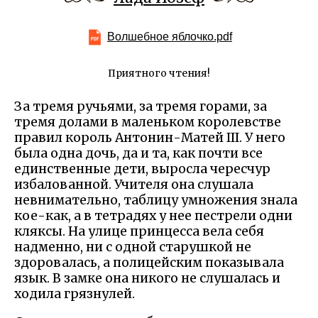
Волшебное яблочко.pdf
Приятного чтения!
За тремя ручьями, за тремя горами, за
тремя долами в маленьком королевстве
правил король Антонин-Матей III. У него
была одна дочь, да и та, как почти все
единственные дети, выросла чересчур
избалованной. Учителя она слушала
невнимательно, таблицу умножения знала
кое-как, а в тетрадях у нее пестрели одни
кляксы. На улице принцесса вела себя
надменно, ни с одной старушкой не
здоровалась, а полицейским показывала
язык. В замке она никого не слушалась и
ходила грязнулей.