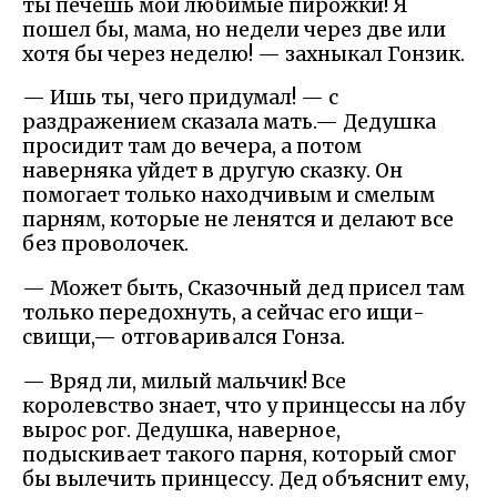
ты печешь мои любимые пирожки! Я
пошел бы, мама, но недели через две или
хотя бы через неделю! — захныкал Гонзик.
— Ишь ты, чего придумал! — с
раздражением сказала мать.— Дедушка
просидит там до вечера, а потом
наверняка уйдет в другую сказку. Он
помогает только находчивым и смелым
парням, которые не ленятся и делают все
без проволочек.
— Может быть, Сказочный дед присел там
только передохнуть, а сейчас его ищи-
свищи,— отговаривался Гонза.
— Вряд ли, милый мальчик! Все
королевство знает, что у принцессы на лбу
вырос рог. Дедушка, наверное,
подыскивает такого парня, который смог
бы вылечить принцессу. Дед объяснит ему,