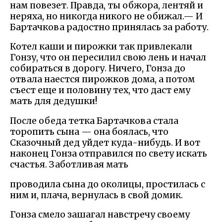
нам повезет. Правда, ты обжора, лентяй и
неряха, но никогда никого не обижал.— И
Бартачкова радостно принялась за работу.
Котел каши и пирожки так привлекали
Гонзу, что он пересилил свою лень и начал
собираться в дорогу. Ничего, Гонза до
отвала наестся пирожков дома, а потом
съест еще и половину тех, что даст ему
мать для дедушки!
После обеда тетка Бартачкова стала
торопить сына — она боялась, что
Сказочный дед уйдет куда-нибудь. И вот
наконец Гонза отправился по свету искать
счастья. Заботливая мать
проводила сына до околицы, простилась с
ним и, плача, вернулась в свой домик.
Гонза смело зашагал навстречу своему