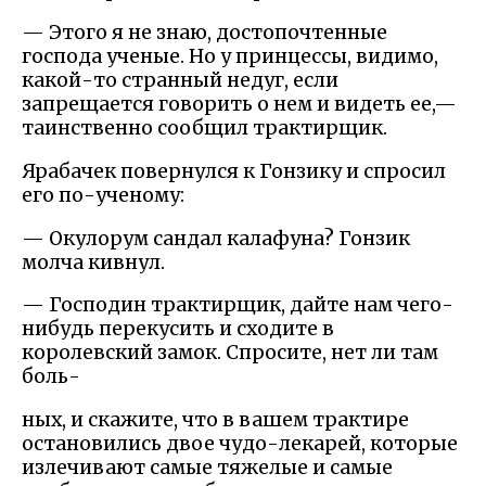
— Этого я не знаю, достопочтенные
господа ученые. Но у принцессы, видимо,
какой-то странный недуг, если
запрещается говорить о нем и видеть ее,—
таинственно сообщил трактирщик.
Ярабачек повернулся к Гонзику и спросил
его по-ученому:
— Окулорум сандал калафуна? Гонзик
молча кивнул.
— Господин трактирщик, дайте нам чего-
нибудь перекусить и сходите в
королевский замок. Спросите, нет ли там
боль-
ных, и скажите, что в вашем трактире
остановились двое чудо-лекарей, которые
излечивают самые тяжелые и самые