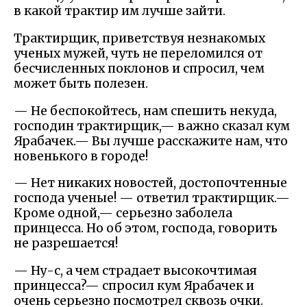
в какой трактир им лучше зайти.
Трактирщик, приветствуя незнакомых
ученых мужей, чуть не переломился от
бесчисленных поклонов и спросил, чем
может быть полезен.
— Не беспокойтесь, нам спешить некуда,
господин трактирщик,— важно сказал кум
Ярабачек.— Вы лучше расскажите нам, что
новенького в городе!
— Нет никаких новостей, достопочтенные
господа ученые! — ответил трактирщик.—
Кроме одной,— серьезно заболела
принцесса. Но об этом, господа, говорить
не разрешается!
— Ну-с, а чем страдает высокочтимая
принцесса?— спросил кум Ярабачек и
очень серьезно посмотрел сквозь очки.