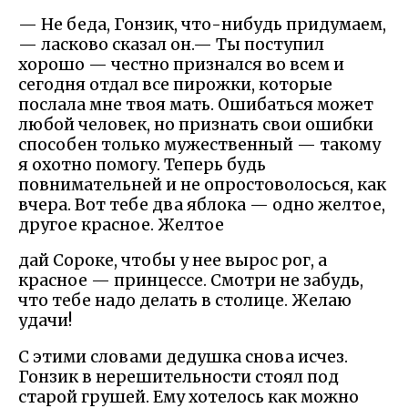
— Не беда, Гонзик, что-нибудь придумаем,
— ласково сказал он.— Ты поступил
хорошо — честно признался во всем и
сегодня отдал все пирожки, которые
послала мне твоя мать. Ошибаться может
любой человек, но признать свои ошибки
способен только мужественный — такому
я охотно помогу. Теперь будь
повнимательней и не опростоволосься, как
вчера. Вот тебе два яблока — одно желтое,
другое красное. Желтое
дай Сороке, чтобы у нее вырос рог, а
красное — принцессе. Смотри не забудь,
что тебе надо делать в столице. Желаю
удачи!
С этими словами дедушка снова исчез.
Гонзик в нерешительности стоял под
старой грушей. Ему хотелось как можно