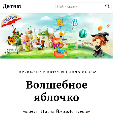
Детям
ЗАРУБЕЖНЫЕ АВТОРЫ
›
ЛАДА ЙОЗЕФ
Волшебное
яблочко
Лада Йозеф