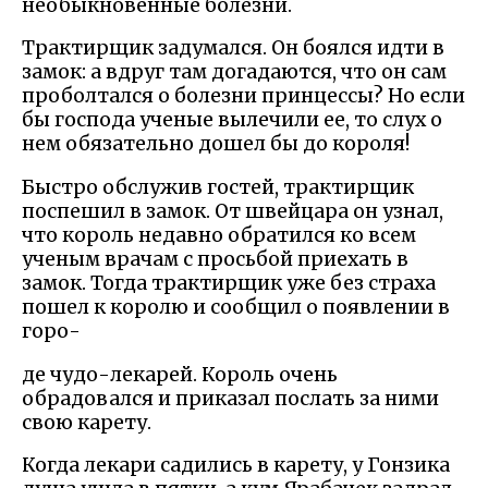
необыкновенные болезни.
Трактирщик задумался. Он боялся идти в
замок: а вдруг там догадаются, что он сам
проболтался о болезни принцессы? Но если
бы господа ученые вылечили ее, то слух о
нем обязательно дошел бы до короля!
Быстро обслужив гостей, трактирщик
поспешил в замок. От швейцара он узнал,
что король недавно обратился ко всем
ученым врачам с просьбой приехать в
замок. Тогда трактирщик уже без страха
пошел к королю и сообщил о появлении в
горо-
де чудо-лекарей. Король очень
обрадовался и приказал послать за ними
свою карету.
Когда лекари садились в карету, у Гонзика