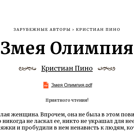
ЗАРУБЕЖНЫЕ АВТОРЫ
›
КРИСТИАН ПИНО
Змея Олимпия
Кристиан Пино
Змея Олимпия.pdf
Приятного чтения!
лая женщина. Впрочем, она не была в этом пов
 никогда не ласкал ее, никто не украшал для не
яжки и пробудили в нем ненависть к людям, к