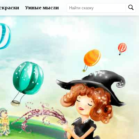
скраски
Умные мысли