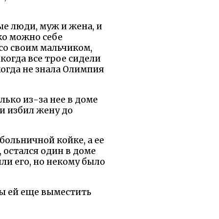
е люди, муж и жена, и
ко можно себе
 со своим мальчиком,
 когда все трое сидели
когда не знала Олимпия
лько из-за нее в доме
и избил жену до
больничной койке, а ее
 остался один в доме
ли его, но некому было
бы ей еще выместить