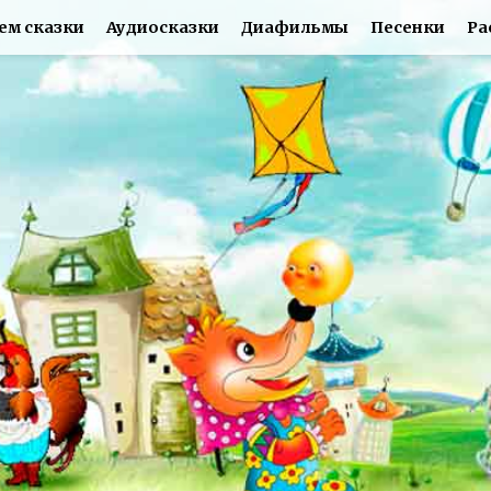
ем сказки
Аудиосказки
Диафильмы
Песенки
Ра