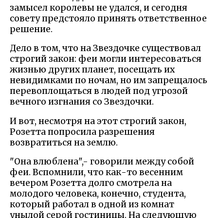
замысел королевы не удался, и сегодня
совету предстояло принять ответственное
решение.
Дело в том, что на Звездочке существовал
строгий закон: феи могли интересоваться
жизнью других планет, посещать их
невидимками по ночам, но им запрещалось
перевоплощаться в людей под угрозой
вечного изгнания со Звездочки.
И вот, несмотря на этот строгий закон,
Розетта попросила разрешения
возвратиться на землю.
"Она влюблена",- говорили между собой
феи. Вспомнили, что как-то весенним
вечером Розетта долго смотрела на
молодого человека, конечно, студента,
который работал в одной из комнат
унылой серой гостиницы. На следующую