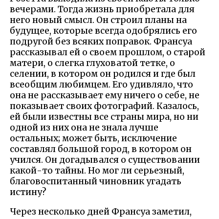
вечерами. Тогда жизнь приобретала для
него новый смысл. Он строил планы на
будущее, которые всегда одобрялись его
подругой без всяких поправок. Франсуа
рассказывал ей о своем прошлом, о старой
матери, о слегка глуховатой тетке, о
селении, в котором он родился и где был
всеобщим любимцем. Его удивляло, что
она не рассказывает ему ничего о себе, не
показывает своих фотографий. Казалось,
ей были известны все страны мира, но ни
одной из них она не знала лучше
остальных; может быть, исключение
составлял большой город, в котором он
учился. Он догадывался о существовании
какой-то тайны. Но мог ли серьезный,
благовоспитанный чиновник угадать
истину?
Через несколько дней Франсуа заметил,