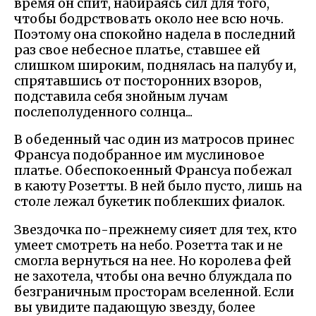
время он спит, набираясь сил для того,
чтобы бодрствовать около нее всю ночь.
Поэтому она спокойно надела в последний
раз свое небесное платье, ставшее ей
слишком широким, поднялась на палубу и,
спрятавшись от посторонних взоров,
подставила себя знойным лучам
послеполуденного солнца...
В обеденный час один из матросов принес
Франсуа подобранное им муслиновое
платье. Обеспокоенный Франсуа побежал
в каюту Розетты. В ней было пусто, лишь на
столе лежал букетик поблекших фиалок.
Звездочка по-прежнему сияет для тех, кто
умеет смотреть на небо. Розетта так и не
смогла вернуться на нее. Но королева фей
не захотела, чтобы она вечно блуждала по
безграничным просторам вселенной. Если
вы увидите падающую звезду, более