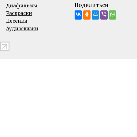
Поделиться
Диафильмы
Раскраски
Песенки
Аудиосказки