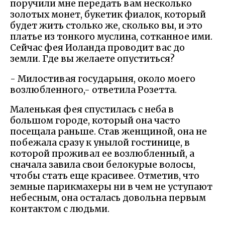
поручили мне передать вам несколько
золотых монет, букетик фиалок, который
будет жить столько же, сколько вы, и это
платье из тонкого муслина, сотканное ими.
Сейчас фея Иоланда проводит вас до
земли. Где вы желаете опуститься?
- Милостивая государыня, около моего
возлюбленного,- ответила Розетта.
Маленькая фея спустилась с неба в
большом городе, который она часто
посещала раньше. Став женщиной, она не
побежала сразу к унылой гостинице, в
которой проживал ее возлюбленный, а
сначала завила свои белокурые волосы,
чтобы стать еще красивее. Отметив, что
земные парикмахеры ни в чем не уступают
небесным, она осталась довольна первым
контактом с людьми.