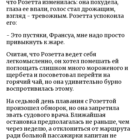
что Розетта изменилась: она похудела,
глаза ее впали, голос стал дрожащим,
взгляд - тревожным. Розетта успокоила
его:
- Это пустяки, Франсуа, мне надо просто
привыкнуть к жаре.
Считая, что Розетта ведет себя
легкомысленно, он хотел помешать ей
поглощать слишком много мороженого и
щербета и посоветовал перейти на
горячий чай, но она удивительно бурно
воспротивилась этому.
На седьмой день плавания с Розеттой
произошел обморок, но она запретила
звать судового врача. Ближайшая
остановка предполагалась не раньше, чем
через неделю, а отклониться от маршрута
ради больной пассажирки капитан не