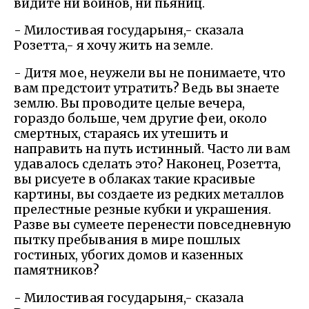
видите ни воинов, ни пьяниц.
- Милостивая государыня,- сказала
Розетта,- я хочу жить на земле.
- Дитя мое, неужели вы не понимаете, что
вам предстоит утратить? Ведь вы знаете
землю. Вы проводите целые вечера,
гораздо больше, чем другие феи, около
смертных, стараясь их утешить и
направить на путь истинный. Часто ли вам
удавалось сделать это? Наконец, Розетта,
вы рисуете в облаках такие красивые
картины, вы создаете из редких металлов
прелестные резные кубки и украшения.
Разве вы сумеете перенести повседневную
пытку пребывания в мире пошлых
гостиных, убогих домов и казенных
памятников?
- Милостивая государыня,- сказала