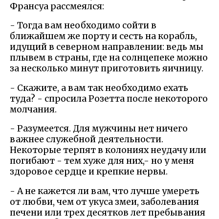
Франсуа рассмеялся:
- Тогда вам необходимо сойти в
ближайшем же порту и сесть на корабль,
идущий в северном направлении: ведь мы
плывем в страны, где на солнцепеке можно
за несколько минут приготовить яичницу.
- Скажите, а вам так необходимо ехать
туда? - спросила Розетта после некоторого
молчания.
- Разумеется. Для мужчины нет ничего
важнее служебной деятельности.
Некоторые терпят в колониях неудачу или
погибают - тем хуже для них,- но у меня
здоровое сердце и крепкие нервы.
- А не кажется ли вам, что лучше умереть
от любви, чем от укуса змеи, заболевания
печени или трех десятков лет пребывания