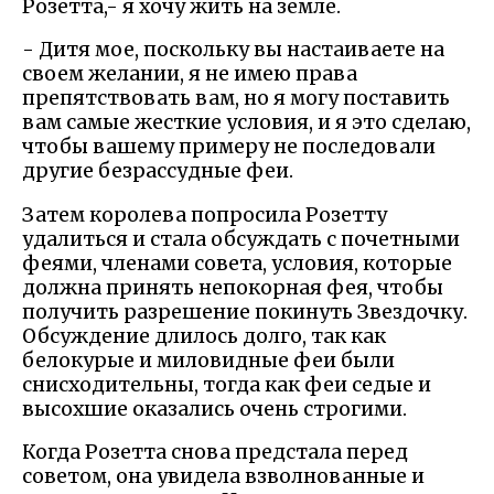
Розетта,- я хочу жить на земле.
- Дитя мое, поскольку вы настаиваете на
своем желании, я не имею права
препятствовать вам, но я могу поставить
вам самые жесткие условия, и я это сделаю,
чтобы вашему примеру не последовали
другие безрассудные феи.
Затем королева попросила Розетту
удалиться и стала обсуждать с почетными
феями, членами совета, условия, которые
должна принять непокорная фея, чтобы
получить разрешение покинуть Звездочку.
Обсуждение длилось долго, так как
белокурые и миловидные феи были
снисходительны, тогда как феи седые и
высохшие оказались очень строгими.
Когда Розетта снова предстала перед
советом, она увидела взволнованные и