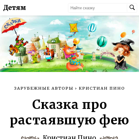
Детям
ЗАРУБЕЖНЫЕ АВТОРЫ
›
КРИСТИАН ПИНО
Сказка про
растаявшую фею
Кристиан Пино