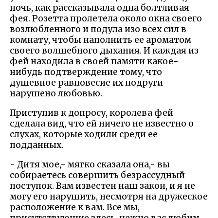
ночь, как рассказывала одна болтливая
фея. Розетта пролетела около окна своего
возлюбленного и подула изо всех сил в
комнату, чтобы наполнить ее ароматом
своего волшебного дыхания. И каждая из
фей находила в своей памяти какое-
нибудь подтверждение тому, что
душевное равновесие их подруги
нарушено любовью.
Приступив к допросу, королева фей
сделала вид, что ей ничего не известно о
слухах, которые ходили среди ее
подданных.
- Дитя мое,- мягко сказала она,- вы
собираетесь совершить безрассудный
поступок. Вам известен наш закон, и я не
могу его нарушить, несмотря на дружеское
расположение к вам. Все мы,
присутствующие здесь, нежно вас любим.