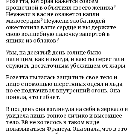
Розетта, которая кажется совсем
крошечной в объятиях своего жениха?
Неужели в вас не окажется капли
милосердия? Неужели злоба людей
ожесточила ваше сердце и вы держите
свою волшебную палочку запертой в
ящике из облаков?
Увы, на десятый день солнце было
палящим, как никогда, и каюты перестали
служить достаточным убежищем от жары.
Розетта пыталась защитить свое тело и
лицо с помощью шерстяных одеял и льда,
но ее подтачивал внутренний огонь. Она
поняла, что гибнет.
В полдень она взглянула на себя в зеркало и
увидела лишь тонкое личико и высохшее
тело. Ей не хотелось в таком виде
показываться Франсуа. Она знала, что в это