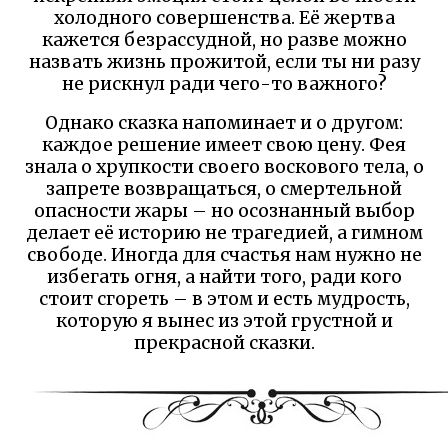
холодного совершенства. Её жертва
кажется безрассудной, но разве можно
назвать жизнь прожитой, если ты ни разу
не рискнул ради чего-то важного?
Однако сказка напоминает и о другом:
каждое решение имеет свою цену. Фея
знала о хрупкости своего воскового тела, о
запрете возвращаться, о смертельной
опасности жары – но осознанный выбор
делает её историю не трагедией, а гимном
свободе. Иногда для счастья нам нужно не
избегать огня, а найти того, ради кого
стоит сгореть – в этом и есть мудрость,
которую я вынес из этой грустной и
прекрасной сказки.