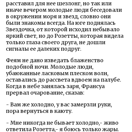
расставил для нее шезлонг, но так или
иначе вечером молодые люди беседовали
в окружении моря и звезд, словно они
были знакомы всегда. На юге поднялась
Звездочка, от которой исходил небывало
яркий свет, но до Розетты, которая видела
только глаза своего друга, не дошли
сигналы ее далеких подруг.
Феям не дано изведать блаженство
подобной ночи. Молодые люди,
убаюканные ласковым плеском волн,
оставались до рассвета вдвоем на палубе.
Когда в небе занялась заря, Франсуа
прервал очарование, сказав:
- Вам же холодно, у вас замерзли руки,
пора вернуться в каюту.
- Мне никогда не бывает холодно,- живо
ответила Розетта,- я боюсь только жары.