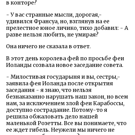
в конторе?
- У вас странные мысли, дорогая,-
удивился Франсуа, но, взглянув на ее
прелестное юное личико, тихо добавил: - А
разве нельзя любить, не умирая?
Она ничего не сказала в ответ.
В этот день королева фей по просьбе феи
Иоланды созвала новое заседание совета.
- Милостивая государыня и вы, сестры,-
заявила фея Иоланда после открытия
заседания - я знаю, что нельзя
безнаказанно нарушать наш закон, но всем
нам, за исключением злой феи Карабоссы,
доступно сострадание. Потому-то я
решила обжаловать дело нашей
маленькой Розетты. Все вы понимаете, что
ее ждет гибель. Неужели мы ничего не