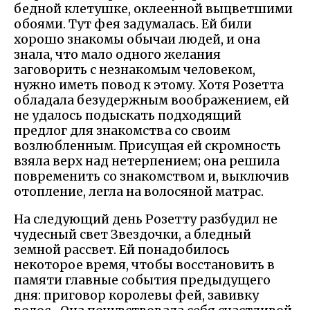
бедной клетушке, оклеенной выцветшими
обоями. Тут фея задумалась. Ей били
хорошо знакомы обычаи людей, и она
знала, что мало одного желания
заговорить с незнакомым человеком,
нужно иметь повод к этому. Хотя Розетта
обладала безудержным воображением, ей
не удалось подыскать подходящий
предлог для знакомства со своим
возлюбленным. Присущая ей скромность
взяла верх над нетерпением; она решила
повременить со знакомством и, выключив
отопление, легла на волосяной матрас.
На следующий день Розетту разбудил не
чудесный свет Звездочки, а бледный
земной рассвет. Ей понадобилось
некоторое время, чтобы восстановить в
памяти главные события предыдущего
дня: приговор королевы фей, завивку