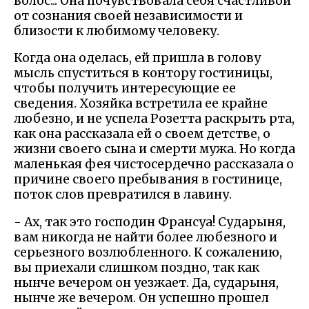
волос... Она почувствовала себя счастливой
от сознания своей независимости и
близости к любимому человеку.
Когда она оделась, ей пришла в голову
мысль спуститься в контору гостиницы,
чтобы получить интересующие ее
сведения. Хозяйка встретила ее крайне
любезно, и не успела Розетта раскрыть рта,
как она рассказала ей о своем детстве, о
жизни своего сына и смерти мужа. Но когда
маленькая фея чистосердечно рассказала о
причине своего пребывания в гостинице,
поток слов превратился в лавину.
- Ах, так это господин Франсуа! Сударыня,
вам никогда не найти более любезного и
серьезного возлюбленного. К сожалению,
вы приехали слишком поздно, так как
нынче вечером он уезжает. Да, сударыня,
нынче же вечером. Он успешно прошел