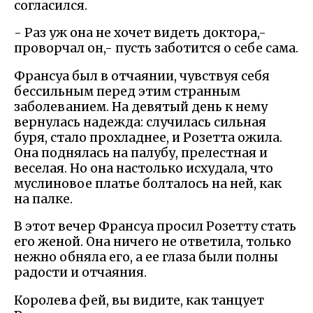
согласился.
- Раз уж она не хочет видеть доктора,-
проворчал он,- пусть заботится о себе сама.
Франсуа был в отчаянии, чувствуя себя
бессильным перед этим странным
заболеванием. На девятый день к нему
вернулась надежда: случилась сильная
буря, стало прохладнее, и Розетта ожила.
Она поднялась на палубу, прелестная и
веселая. Но она настолько исхудала, что
муслиновое платье болталось на ней, как
на палке.
В этот вечер Франсуа просил Розетту стать
его женой. Она ничего не ответила, только
нежно обняла его, а ее глаза были полны
радости и отчаяния.
Королева фей, вы видите, как танцует