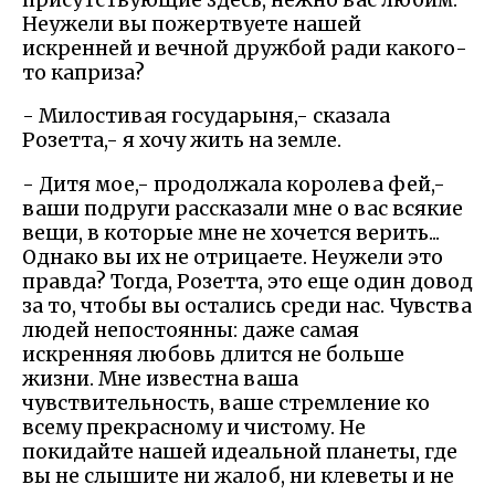
Неужели вы пожертвуете нашей
искренней и вечной дружбой ради какого-
то каприза?
- Милостивая государыня,- сказала
Розетта,- я хочу жить на земле.
- Дитя мое,- продолжала королева фей,-
ваши подруги рассказали мне о вас всякие
вещи, в которые мне не хочется верить...
Однако вы их не отрицаете. Неужели это
правда? Тогда, Розетта, это еще один довод
за то, чтобы вы остались среди нас. Чувства
людей непостоянны: даже самая
искренняя любовь длится не больше
жизни. Мне известна ваша
чувствительность, ваше стремление ко
всему прекрасному и чистому. Не
покидайте нашей идеальной планеты, где
вы не слышите ни жалоб, ни клеветы и не