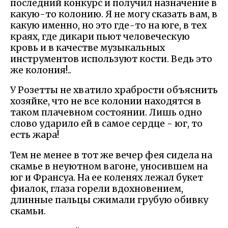
последний конкурс и получил назначение в
какую-то колонию. Я не могу сказать вам, в
какую именно, но это где-то на юге, в тех
краях, где дикари пьют человеческую
кровь и в качестве музыкальных
инструментов используют кости. Ведь это
же колония!..
У Розетты не хватило храбрости объяснить
хозяйке, что не все колонии находятся в
таком плачевном состоянии. Лишь одно
слово ударило ей в самое сердце - юг, то
есть жара!
Тем не менее в тот же вечер фея сидела на
скамье в неуютном вагоне, уносившем на
юг и Франсуа. На ее коленях лежал букет
фиалок, глаза горели вдохновением,
длинные пальцы сжимали грубую обивку
скамьи.