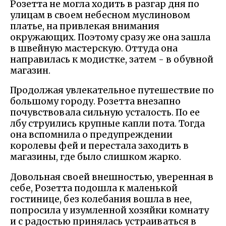
Розетта не могла ходить в разгар дня по
улицам в своем небесном муслиновом
платье, на привлекая внимания
окружающих. Поэтому сразу же она зашла
в швейную мастерскую. Оттуда она
направилась к модистке, затем - в обувной
магазин.
Продолжая увлекательное путешествие по
большому городу. Розетта внезапно
почувствовала сильную усталость. По ее
лбу струились крупные капли пота. Тогда
она вспомнила о предупреждении
королевы фей и перестала заходить в
магазины, где было слишком жарко.
Довольная своей внешностью, уверенная в
себе, Розетта подошла к маленькой
гостинице, без колебания вошла в нее,
попросила у изумленной хозяйки комнату
и с радостью принялась устраиваться в