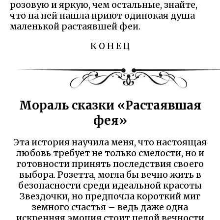
розовую и яркую, чем остальные, знайте,
что на ней нашла приют одинокая душа
маленькой растаявшей феи.
К О Н Е Ц
Мораль сказки «Растаявшая
фея»
Эта история научила меня, что настоящая
любовь требует не только смелости, но и
готовности принять последствия своего
выбора. Розетта, могла бы вечно жить в
безопасности среди идеальной красоты
Звездочки, но предпочла короткий миг
земного счастья – ведь даже одна
искренняя эмоция стоит целой вечности