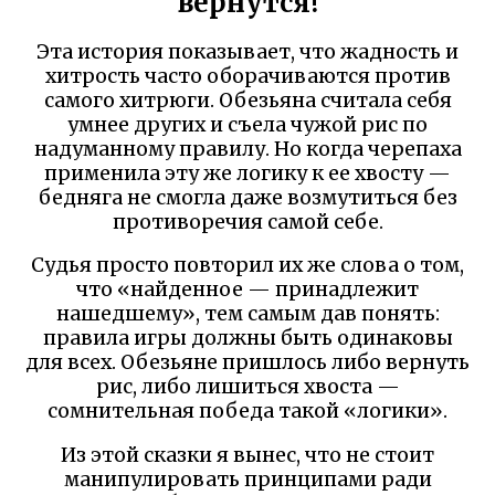
вернутся!
Эта история показывает, что жадность и
хитрость часто оборачиваются против
самого хитрюги. Обезьяна считала себя
умнее других и съела чужой рис по
надуманному правилу. Но когда черепаха
применила эту же логику к ее хвосту —
бедняга не смогла даже возмутиться без
противоречия самой себе.
Судья просто повторил их же слова о том,
что «найденное — принадлежит
нашедшему», тем самым дав понять:
правила игры должны быть одинаковы
для всех. Обезьяне пришлось либо вернуть
рис, либо лишиться хвоста —
сомнительная победа такой «логики».
Из этой сказки я вынес, что не стоит
манипулировать принципами ради