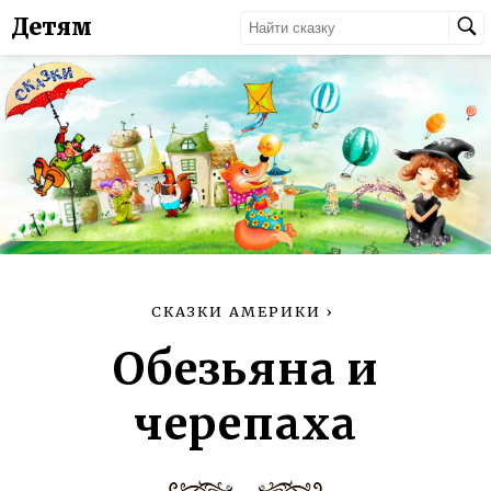
Детям
СКАЗКИ АМЕРИКИ
›
Обезьяна и
черепаха