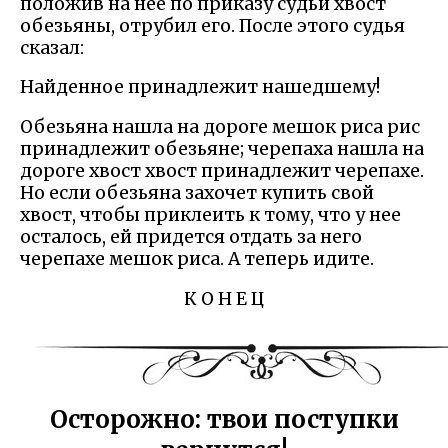
положив на нее по приказу судьи хвост
обезьяны, отрубил его. После этого судья
сказал:
Найденное принадлежит нашедшему!
Обезьяна нашла на дороге мешок риса рис
принадлежит обезьяне; черепаха нашла на
дороге хвост хвост принадлежит черепахе.
Но если обезьяна захочет купить свой
хвост, чтобы приклеить к тому, что у нее
осталось, ей придется отдать за него
черепахе мешок риса. А теперь идите.
К О Н Е Ц
Осторожно: твои поступки