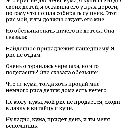
Этот рис не для тебя, кума, я купила его для
своих детей; я оставила его у края дороги,
потому что пошла собирать сушняк. Этот
рис мой, и ты должна отдать его мне.
Но обезьяна знать ничего не хотела. Она
сказала:
Найденное принадлежит нашедшему! Я
рис не отдам.
Очень огорчилась черепаха, но что
поделаешь? Она сказала обезьяне:
Что ж, кума, тогда хоть продай мне
немного риса детям дома есть нечего.
Не могу, кума, мой рис не продается; сходи
в лавку к китайцу и купи.
Ну ладно, кума, придет день, и ты меня
вспомнишь.