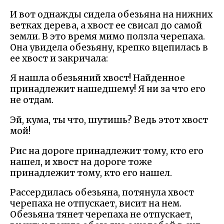
И вот однажды сидела обезьяна на нижних
ветках дерева, а хвост ее свисал до самой
земли. В это время мимо ползла черепаха.
Она увидела обезьяну, крепко вцепилась в
ее хвост и закричала:
Я нашла обезьяний хвост! Найденное
принадлежит нашедшему! Я ни за что его
не отдам.
Эй, кума, ты что, шутишь? Ведь этот хвост
мой!
Рис на дороге принадлежит тому, кто его
нашел, и хвост на дороге тоже
принадлежит тому, кто его нашел.
Рассердилась обезьяна, потянула хвост
черепаха не отпускает, висит на нем.
Обезьяна тянет черепаха не отпускает,