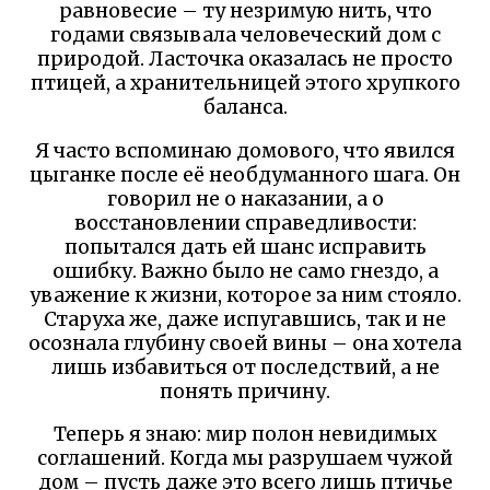
равновесие – ту незримую нить, что
годами связывала человеческий дом с
природой. Ласточка оказалась не просто
птицей, а хранительницей этого хрупкого
баланса.
Я часто вспоминаю домового, что явился
цыганке после её необдуманного шага. Он
говорил не о наказании, а о
восстановлении справедливости:
попытался дать ей шанс исправить
ошибку. Важно было не само гнездо, а
уважение к жизни, которое за ним стояло.
Старуха же, даже испугавшись, так и не
осознала глубину своей вины – она хотела
лишь избавиться от последствий, а не
понять причину.
Теперь я знаю: мир полон невидимых
соглашений. Когда мы разрушаем чужой
дом – пусть даже это всего лишь птичье