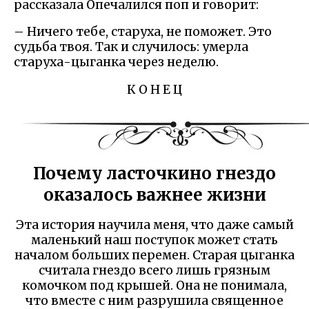
рассказала Опечалился поп и говорит:
– Ничего тебе, старуха, не поможет. Это
судьба твоя. Так и случилось: умерла
старуха-цыганка через неделю.
К О Н Е Ц
Почему ласточкино гнездо
оказалось важнее жизни
Эта история научила меня, что даже самый
маленький наш поступок может стать
началом больших перемен. Старая цыганка
считала гнездо всего лишь грязным
комочком под крышей. Она не понимала,
что вместе с ним разрушила священное