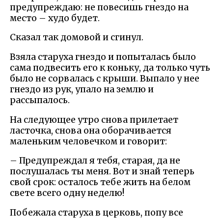
предупреждаю: не повесишь гнездо на
место – худо будет.
Сказал так домовой и сгинул.
Взяла старуха гнездо и попыталась было
сама подвесить его к коньку, да только чуть
было не сорвалась с крыши. Выпало у нее
гнездо из рук, упало на землю и
рассыпалось.
На следующее утро снова прилетает
ласточка, снова она оборачивается
маленьким человечком и говорит:
– Предупреждал я тебя, старая, да не
послушалась ты меня. Вот и знай теперь
свой срок: осталось тебе жить на белом
свете всего одну неделю!
Побежала старуха в церковь, попу все