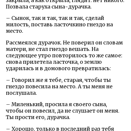
закрыла, а как открыла, глядит: нет никого.
Позвала старуха сына-дурачка.
– Сынок, так и так, так и так, сделай
милость, поставь ласточкино гнездо на
место.
Рассмеялся дурачок. Не поверил он словам
матери, не стал гнездо вешать. На
следующее утро повторилось то же самое:
снова прилетела ласточка, о землю
ударилась и в домового превратилась:
– Говорил же я тебе, старая, чтобы ты
гнездо повесила на место. А ты меня не
послушала.
– Миленький, просила я своего сына,
чтобы он повесил, да не слушает он меня.
Ты прости его, дурачка.
– Хорошо, только в последний раз тебя