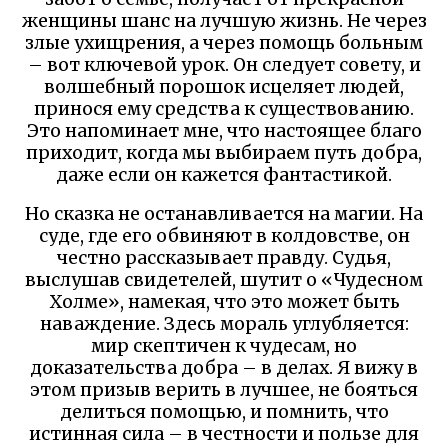
женщины шанс на лучшую жизнь. Не через
злые ухищрения, а через помощь больным
– вот ключевой урок. Он следует совету, и
волшебный порошок исцеляет людей,
принося ему средства к существованию.
Это напоминает мне, что настоящее благо
приходит, когда мы выбираем путь добра,
даже если он кажется фантастикой.
Но сказка не останавливается на магии. На
суде, где его обвиняют в колдовстве, он
честно рассказывает правду. Судья,
выслушав свидетелей, шутит о «Чудесном
Холме», намекая, что это может быть
наваждение. Здесь мораль углубляется:
мир скептичен к чудесам, но
доказательства добра – в делах. Я вижу в
этом призыв верить в лучшее, не бояться
делиться помощью, и помнить, что
истинная сила – в честности и пользе для