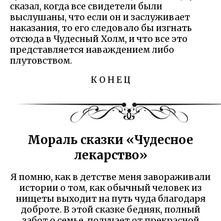
сказал, когда все свидетели были
выслушаны, что если он и заслуживает
наказания, то его следовало бы изгнать
отсюда в Чудесный Холм, и что все это
представляется наваждением либо
плутовством.
К О Н Е Ц
Мораль сказки «Чудесное
лекарство»
Я помню, как в детстве меня завораживали
истории о том, как обычный человек из
нищеты выходит на путь чуда благодаря
доброте. В этой сказке бедняк, полный
забот о семье, получает от прекрасной