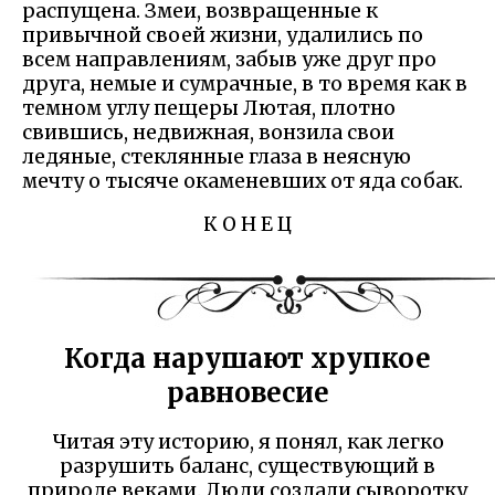
распущена. Змеи, возвращенные к
привычной своей жизни, удалились по
всем направлениям, забыв уже друг про
друга, немые и сумрачные, в то время как в
темном углу пещеры Лютая, плотно
свившись, недвижная, вонзила свои
ледяные, стеклянные глаза в неясную
мечту о тысяче окаменевших от яда собак.
К О Н Е Ц
Когда нарушают хрупкое
равновесие
Читая эту историю, я понял, как легко
разрушить баланс, существующий в
природе веками. Люди создали сыворотку