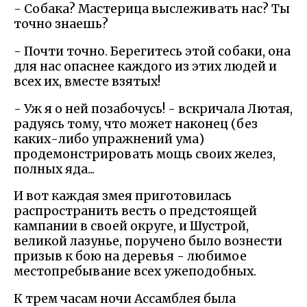
- Собака? Мастерица выслеживать нас? Ты
точно знаешь?
- Почти точно. Берегитесь этой собаки, она
для нас опаснее каждого из этих людей и
всех их, вместе взятых!
- Уж я о ней позабочусь! - вскричала Лютая,
радуясь тому, что может наконец (без
каких-либо упражнений ума)
продемонстрировать мощь своих желез,
полных яда...
И вот каждая змея приготовилась
распространить весть о предстоящей
кампании в своей округе, и Шустрой,
великой лазунье, поручено было вознести
призыв к бою на деревья - любимое
местопребывание всех ужеподобных.
К трем часам ночи Ассамблея была