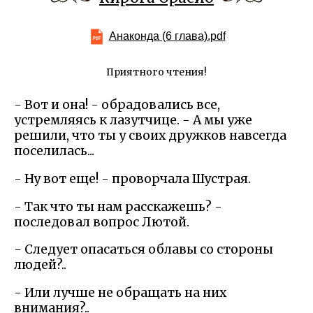
Анаконда (6 глава).pdf
Приятного чтения!
- Вот и она! - обрадовались все,
устремляясь к лазутчице. - А мы уже
решили, что ты у своих дружков навсегда
поселилась...
- Ну вот еще! - проворчала Шустрая.
- Так что ты нам расскажешь? -
последовал вопрос Лютой.
- Следует опасаться облавы со стороны
людей?..
- Или лучше не обращать на них
внимания?..