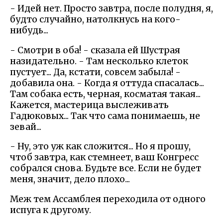
- Идей нет. Просто завтра, после полудня, я,
будто случайно, натолкнусь на кого-
нибудь...
- Смотри в оба! - сказала ей Шустрая
назидательно. - Там несколько клеток
пустует... Да, кстати, совсем забыла! -
добавила она. - Когда я оттуда спасалась...
Там собака есть, черная, косматая такая...
Кажется, мастерица выслеживать
Гадюковых... Так что сама понимаешь, не
зевай...
- Ну, это уж как сложится... Но я прошу,
чтоб завтра, как стемнеет, ваш Конгресс
собрался снова. Будьте все. Если не будет
меня, значит, дело плохо...
Меж тем Ассамблея переходила от одного
испуга к другому.