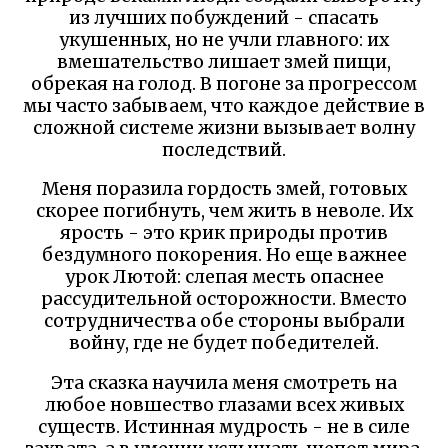
из лучших побуждений - спасать
укушенных, но не учли главного: их
вмешательство лишает змей пищи,
обрекая на голод. В погоне за прогрессом
мы часто забываем, что каждое действие в
сложной системе жизни вызывает волну
последствий.
Меня поразила гордость змей, готовых
скорее погибнуть, чем жить в неволе. Их
ярость - это крик природы против
бездумного покорения. Но еще важнее
урок Лютой: слепая месть опаснее
рассудительной осторожности. Вместо
сотрудничества обе стороны выбрали
войну, где не будет победителей.
Эта сказка научила меня смотреть на
любое новшество глазами всех живых
существ. Истинная мудрость - не в силе