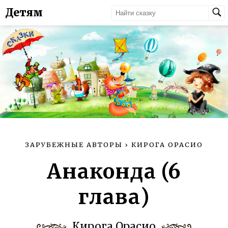
Детям
ЗАРУБЕЖНЫЕ АВТОРЫ
›
КИРОГА ОРАСИО
Анаконда (6
глава)
Кирога Орасио