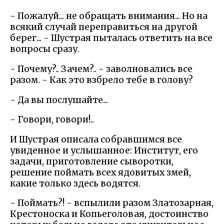
- Пожалуй... не обращать внимания... Но на
всякий случай переправиться на другой
берег... - Шустрая пыталась ответить на все
вопросы сразу.
- Почему?.. Зачем?.. - заволновались все
разом. - Как это взбрело тебе в голову?
- Да вы послушайте...
- Говори, говори!..
И Шустрая описала собравшимся все
увиденное и услышанное: Институт, его
задачи, приготовление сыворотки,
решение поймать всех ядовитых змей,
какие только здесь водятся.
- Поймать?! - вспылили разом Златозарная,
Крестоноска и Копьеголовая, достоинство