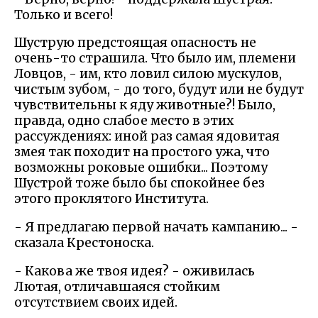
Только и всего!
Шуструю предстоящая опасность не
очень-то страшила. Что было им, племени
Ловцов, - им, кто ловил силою мускулов,
чистым зубом, - до того, будут или не будут
чувствительны к яду животные?! Было,
правда, одно слабое место в этих
рассуждениях: иной раз самая ядовитая
змея так походит на простого ужа, что
возможны роковые ошибки... Поэтому
Шустрой тоже было бы спокойнее без
этого проклятого Института.
- Я предлагаю первой начать кампанию... -
сказала Крестоноска.
- Какова же твоя идея? - оживилась
Лютая, отличавшаяся стойким
отсутствием своих идей.