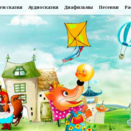
ем сказки
Аудиосказки
Диафильмы
Песенки
Ра