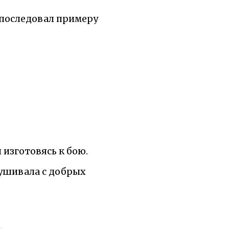
 последовал примеру
 изготовясь к бою.
лушивала с добрых