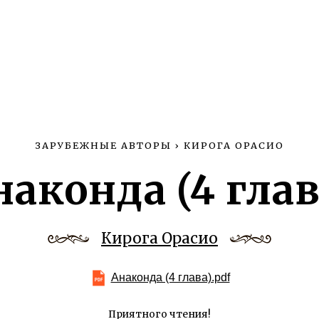
ЗАРУБЕЖНЫЕ АВТОРЫ
›
КИРОГА ОРАСИО
наконда (4 глав
Кирога Орасио
Анаконда (4 глава).pdf
Приятного чтения!