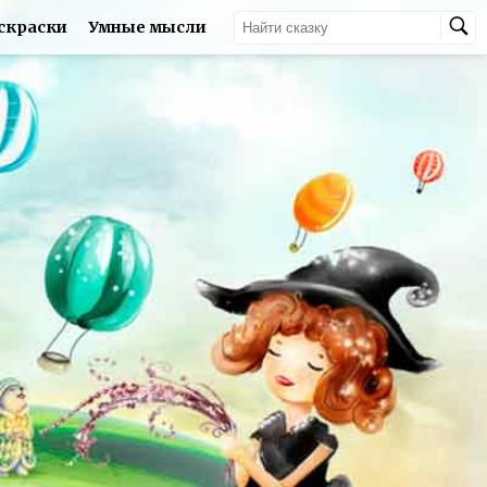
скраски
Умные мысли