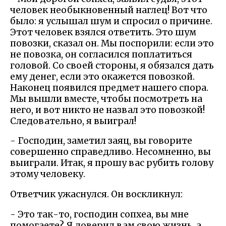
человек необыкновенный наглец! Вот что
было: я услышал шум и спросил о причине.
Этот человек взялся ответить. Это шум
повозки, сказал он. Мы поспорили: если это
не повозка, он согласился поплатиться
головой. Со своей стороны, я обязался дать
ему денег, если это окажется повозкой.
Наконец появился предмет нашего спора.
Мы вышли вместе, чтобы посмотреть на
него, и вот никто не назвал это повозкой!
Следовательно, я выиграл!
- Господин, заметил заяц, вы говорите
совершенно справедливо. Несомненно, вы
выиграли. Итак, я прошу вас рубить голову
этому человеку.
Ответчик ужаснулся. Он воскликнул:
- Это так-то, господин сопхеа, вы мне
помогаете? Я доверил вам свою жизнь, а