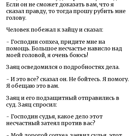
Если он не сможет доказать вам, что я
сказал правду, то тогда прошу рубить мне
голову.
Человек побежал к зайцу и сказал:
- Господин сопхеа, придите мне на
помощь. Большое несчастье нависло над
моей головой, я очень боюсь!
Заяц осведомился о подробностях дела.
- И это все? сказал он. Не бойтесь. Я помогу.
Я обещаю это вам.
Заяц и его подзащитный отправились в
суд. Заяц спросил:
- Господин судья, какое дело этот
несчастный затеял против вас?
- Мой дорогой сопхеа, заявил судья, этот