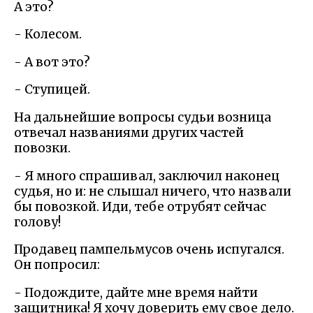
А это?
- Колесом.
- А вот это?
- Ступицей.
На дальнейшие вопросы судьи возница
отвечал названиями других частей
повозки.
- Я много спрашивал, заключил наконец
судья, но и: не слышал ничего, что назвали
бы повозкой. Иди, тебе отрубят сейчас
голову!
Продавец пампельмусов очень испугался.
Он попросил:
- Подождите, дайте мне время найти
защитника! Я хочу доверить ему свое дело.