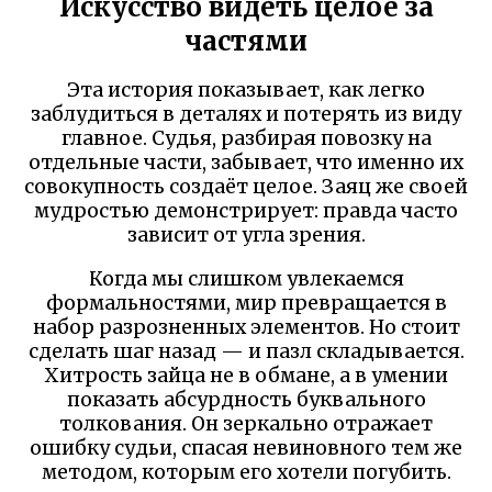
Искусство видеть целое за
частями
Эта история показывает, как легко
заблудиться в деталях и потерять из виду
главное. Судья, разбирая повозку на
отдельные части, забывает, что именно их
совокупность создаёт целое. Заяц же своей
мудростью демонстрирует: правда часто
зависит от угла зрения.
Когда мы слишком увлекаемся
формальностями, мир превращается в
набор разрозненных элементов. Но стоит
сделать шаг назад — и пазл складывается.
Хитрость зайца не в обмане, а в умении
показать абсурдность буквального
толкования. Он зеркально отражает
ошибку судьи, спасая невиновного тем же
методом, которым его хотели погубить.