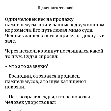
Приятного чтения!
Один человек нес на продажу
пампельмусы, привязанные к двум концам
коромысла. Его путь лежал мимо суда.
Человек зашел в него и присел отдохнуть в
зале.
Через несколько минут послышался какой-
то шум. Судья спросил:
- Что это за звуки?
- Господин, отозвался продавец
пампельмусов, это шум катящейся
повозки.
- Нет, возразил судья, это не повозка.
Человек упорствовал: