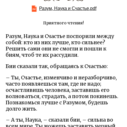
Разум, Наука и Счастье.pdf
Приятного чтения!
Разум, Наука и Счастье поспорили между
собой: кто из них лучше, кто сильнее?
Решить сами они не смогли и пошли к
биям, чтоб те их рассудили.
Бии сказали так, обращаясь к Счастью:
– Ты, Счастье, изменчиво и неразборчиво,
часто появляешься там, где не надо;
осчастливишь человека, заставишь его
волноваться, страдать, а потом покинешь.
Познакомься лучше с Разумом, будешь
долго жить.
– А ты, Наука, – сказали бии, – сильна во
всем мире. Ты можешь заставить черный