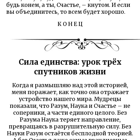
будь конем, а ты, Счастье, – кнутом. И если
вы объединитесь, то всем будет хорошо.
К О Н Е Ц
Сила единства: урок трёх
спутников жизни
Когда я размышляю над этой историей,
меня поражает, как точно она отражает
устройство нашего мира. Мудрецы
показали, что Разум, Наука и Счастье – не
соперники, а части единого целого. Без
Разума Наука теряет направление,
превращаясь в разрушительную силу. Без
Науки Разум остаётся бесплодной теорией.