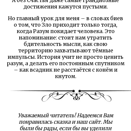
А без Счастья даже самые грандиозные
достижения кажутся пустыми.
Но главный урок для меня – в словах биев
о том, что Зло приходит только тогда,
когда Разум покидает человека. Это
напоминание: стоит нам утратить
бдительность мысли, как свою
территорию захватывают тёмные
импульсы. История учит не просто ценить
разум, а делать его постоянным спутником
– как всадник не расстаётся с конём и
кнутом.
Уважаемый читатель! Надеемся Вам
понравилась сказка и наш сайт. Мы
были бы рады, если бы вы уделили