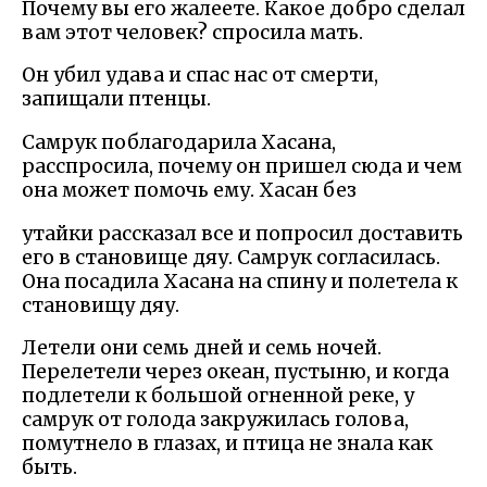
Почему вы его жалеете. Какое добро сделал
вам этот человек? спросила мать.
Он убил удава и спас нас от смерти,
запищали птенцы.
Самрук поблагодарила Хасана,
расспросила, почему он пришел сюда и чем
она может помочь ему. Хасан без
утайки рассказал все и попросил доставить
его в становище дяу. Самрук согласилась.
Она посадила Хасана на спину и полетела к
становищу дяу.
Летели они семь дней и семь ночей.
Перелетели через океан, пустыню, и когда
подлетели к большой огненной реке, у
самрук от голода закружилась голова,
помутнело в глазах, и птица не знала как
быть.