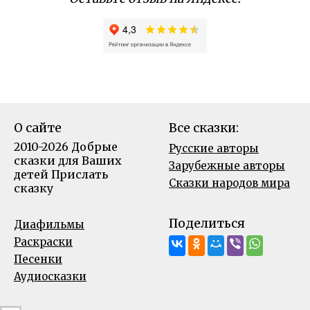
О сайте
Все сказки:
2010-2026 Добрые
Русские авторы
сказки для Ваших
Зарубежные авторы
детей
Прислать
Сказки народов мира
сказку
Поделиться
Диафильмы
Раскраски
Песенки
Аудиосказки