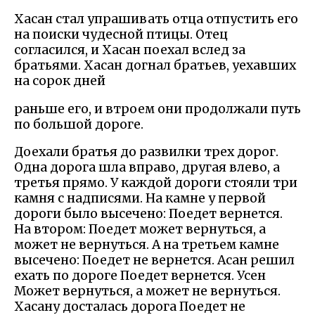
Хасан стал упрашивать отца отпустить его
на поиски чудесной птицы. Отец
согласился, и Хасан поехал вслед за
братьями. Хасан догнал братьев, уехавших
на сорок дней
раньше его, и втроем они продолжали путь
по большой дороге.
Доехали братья до развилки трех дорог.
Одна дорога шла вправо, другая влево, а
третья прямо. У каждой дороги стояли три
камня с надписями. На камне у первой
дороги было высечено: Поедет вернется.
На втором: Поедет может вернуться, а
может не вернуться. А на третьем камне
высечено: Поедет не вернется. Асан решил
ехать по дороге Поедет вернется. Усен
Может вернуться, а может не вернуться.
Хасану досталась дорога Поедет не