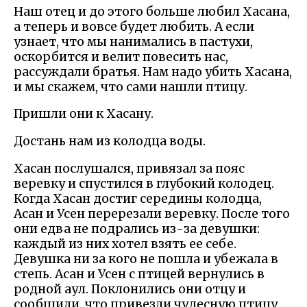
Наш отец и до этого больше любил Хасана,
а теперь и вовсе будет любить. А если
узнает, что мы нанимались в пастухи,
оскорбится и велит повесить нас,
рассуждали братья. Нам надо убить Хасана,
и мы скажем, что сами нашли птицу.
Пришли они к Хасану.
Достань нам из колодца воды.
Хасан послушался, привязал за пояс
веревку и спустился в глубокий колодец.
Когда Хасан достиг середины колодца,
Асан и Усен перерезали веревку. После того
они едва не подрались из-за девушки:
каждый из них хотел взять ее себе.
Девушка ни за кого не пошла и убежала в
степь. Асан и Усен с птицей вернулись в
родной аул. Поклонились они отцу и
сообщили, что привезли чудесную птицу.