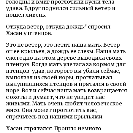
голодны и вмиг проглотили куски тела
удава. Вдруг поднялся сильный ветер и
пошел ливень.
Откуда ветер, откуда дождь? спросил
Хасан у птенцов.
Это не ветер, это летит наша мать. Ветер
от ее крыльев, а дождь ее слезы. Наша мать
ежегодно на этом дереве выводила своих
птенцов. Когда мать улетала за кормом для
птенцов, удав, которого вы убили сейчас,
выползал из своей норы, проглатывал
вылупившихся птенцов и прятался в своей
норе. Вот и сейчас наша мать возвращается
с охоты и думает, что не увидит нас
живыми. Мать очень любит человеческое
мясо. Она может проглотить вас,
спрячьтесь под нашими крыльями.
Хасан спрятался. Прошло немного