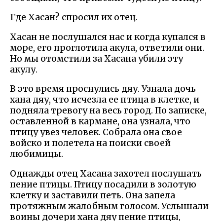
Где Хасан? спросил их отец.
Хасан не послушался нас и когда купался в
море, его проглотила акула, ответили они.
Но мы отомстили за Хасана убили эту
акулу.
В это время проснулись дяу. Узнала дочь
хана дяу, что исчезла ее птица в клетке, и
подняла тревогу на весь город. По записке,
оставленной в кармане, она узнала, что
птицу увез человек. Собрала она свое
войско и полетела на поиски своей
любимицы.
Однажды отец Хасана захотел послушать
пение птицы. Птицу посадили в золотую
клетку и заставили петь. Она запела
протяжным жалобным голосом. Услышали
воины дочери хана дяу пение птицы,