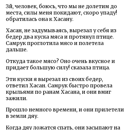
Зй, человек, боюсь, что мы не долетим до
места, силы меня покидают, скоро упаду!
обратилась она к Хасану.
Хасан, не задумываясь, вырезал у себя из
бедер два куска мяса и протянул птице.
Самрук проглотила мясо и полетела
дальше.
Откуда такое мясо? Оно очень вкусное и
придает большую силу! сказала птица.
Эти куски я вырезал из своих бедер,
ответил Хасан. Самрук быстро провела
крыльями по ранам Хасана, и они вмиг
зажили.
Прошло немного времени, и они прилетели
в земли дяу.
Когда дяу ложатся спать, они засыпают на