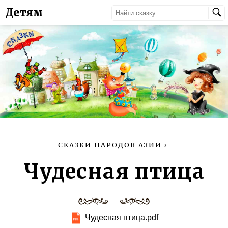
Детям
СКАЗКИ НАРОДОВ АЗИИ
›
Чудесная птица
Чудесная птица.pdf