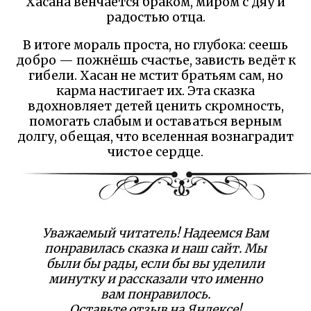
Хасана венчается браком, миром с дяу и
радостью отца.
В итоге мораль проста, но глубока: сеешь
добро — пожнёшь счастье, зависть ведёт к
гибели. Хасан не мстит братьям сам, но
карма настигает их. Эта сказка
вдохновляет детей ценить скромность,
помогать слабым и оставаться верным
долгу, обещая, что вселенная вознаградит
чистое сердце.
Уважаемый читатель! Надеемся Вам
понравилась сказка и наш сайт. Мы
были бы рады, если бы вы уделили
минутку и рассказали что именно
вам понравилось.
Оставьте отзыв на Яндексе!