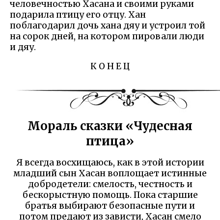
человечностью Хасана и своими руками
подарила птицу его отцу. Хан
поблагодарил дочь хана дяу и устроил той
на сорок дней, на котором пировали люди
и дяу.
К О Н Е Ц
Мораль сказки «Чудесная
птица»
Я всегда восхищаюсь, как в этой истории
младший сын Хасан воплощает истинные
добродетели: смелость, честность и
бескорыстную помощь. Пока старшие
братья выбирают безопасные пути и
потом предают из зависти, Хасан смело