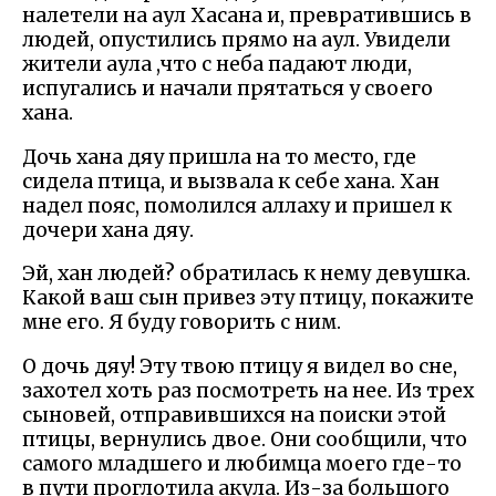
налетели на аул Хасана и, превратившись в
людей, опустились прямо на аул. Увидели
жители аула ,что с неба падают люди,
испугались и начали прятаться у своего
хана.
Дочь хана дяу пришла на то место, где
сидела птица, и вызвала к себе хана. Хан
надел пояс, помолился аллаху и пришел к
дочери хана дяу.
Эй, хан людей? обратилась к нему девушка.
Какой ваш сын привез эту птицу, покажите
мне его. Я буду говорить с ним.
О дочь дяу! Эту твою птицу я видел во сне,
захотел хоть раз посмотреть на нее. Из трех
сыновей, отправившихся на поиски этой
птицы, вернулись двое. Они сообщили, что
самого младшего и любимца моего где-то
в пути проглотила акула. Из-за большого