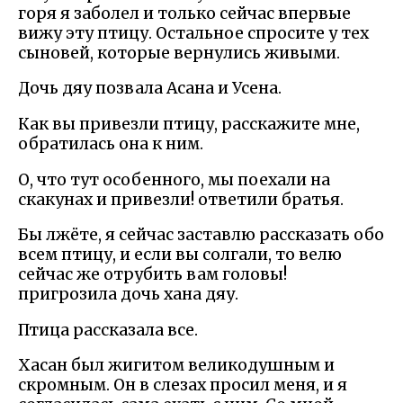
горя я заболел и только сейчас впервые
вижу эту птицу. Остальное спросите у тех
сыновей, которые вернулись живыми.
Дочь дяу позвала Асана и Усена.
Как вы привезли птицу, расскажите мне,
обратилась она к ним.
О, что тут особенного, мы поехали на
скакунах и привезли! ответили братья.
Бы лжёте, я сейчас заставлю рассказать обо
всем птицу, и если вы солгали, то велю
сейчас же отрубить вам головы!
пригрозила дочь хана дяу.
Птица рассказала все.
Хасан был жигитом великодушным и
скромным. Он в слезах просил меня, и я