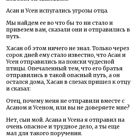
Асан и Усен испугались угрозы отца.
Мы найдем ее во что бы то ни стало и
привезем вам, сказали они и отправились в
путь.
Хасан об этом ничего не знал. Только через
сорок дней ему стало известно, что Асан и
Усен отправились на поиски чудесной
птицы. Опечаленный тем, что его братья
отправились в такой опасный путь, а он
остался дома, Хасан в слезах пришел к отцу
и сказал:
Отец, почему меня не отправили вместе с
Асаном и Усеном, или вы не доверяете мне?
Нет, сын мой. Асана и Усена я отправил на
очень опасное и трудное дело, а ты еще
мал для такого поручения.