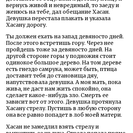
вернусь живой и невредимый, то заеду и
женюсь на тебе, дал обещание Хасан.
Девушка перестала плакать и указала
Хасану дорогу.
Ты должен ехать на запад девяносто дней.
После этого встретишь гору. Через нее
пройдешь тоже за девяносто дней. На
другой стороне горы у подножия стоит
одинокое большое дерево. На том дереве
есть гнездо самрука, может быть, птица
доставит тебя до становища дяу,
напутствовала девушка. А моя мать, пока
жива, не даст нам жить спокойно, она
сделает какое-нибудь зло. Смерть ее
зависит вот от этого. Девушка протянула
Хасану стрелу. Пустишь в любую сторону
она все равно попадет в лоб моей матери.
Хасан не замедлил взять стрелу и