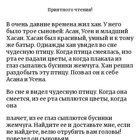
Приятного чтения!
В очень давние времена жил хан. У него
было трое сыновей: Асан, Усен и младший
Хасан. Хасан был красивый, умный и к тому
же батыр. Однажды хан увидел во сне
чудесную птицу. Когда птица смеялась, изо
рта ее падали цветы, а когда плакала из
глаз сыпались бусинки жемчуга. Хан решил
раздобыть эту птицу. Позвал он к себе
Асана и Усена.
Во сне я видел чудесную птицу. Когда она
смеется, из ее рта сыплются цветы, когда
она
плачет, из ее глаз сыплются бусинки
жемчуга. Найдите ее и доставьте мне, если
не найдете, велю отрубить вам головы!
повелел он сыновьям.