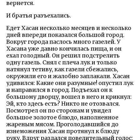
вернется.
И братья разъехались.
Едет Хасан несколько месяцев и несколько
дней впереди показался большой город.
Вокруг города паслось много газелей. У
Хасана уже давно кончилась пища, и он
ехал голодный. Он решил подстрелить
одну газель. Снял с плеча лук и только
натянул тетиву, как газели сбежались,
окружили его и жалобно заплакали. Хасан
удивился: Какие они разумные! опустил лук
и направился в город. Подъехал он к
большому дворцу, вошел в него и крикнул:
Эй, кто здесь есть? Никто не отозвался.
Посмотрел он по сторонам и увидел
большое золотое блюдо, наполненное
жареным мясом. Проголодавшийся до
изнеможения Хасан протянул к блюду
руку. Вдруг раздался повелительный голос: