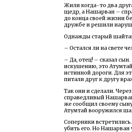
Жили когда-то два друга
щедр, а Нашарван – спр
до конца своей жизни бе
дружбе и решили наруши
Однажды старый шайтан 
– Остался ли на свете ч
– Да, отец! – сказал сы
искушению, это Атумтай 
истинной дороги. Для эт
питали друг к другу враж
Так они и сделали. Чер
справедливый Нашарван 
же сообщил своему сыну
Атумтай вооружился шаш
Соперники встретились.
убить его. Но Нашарван 