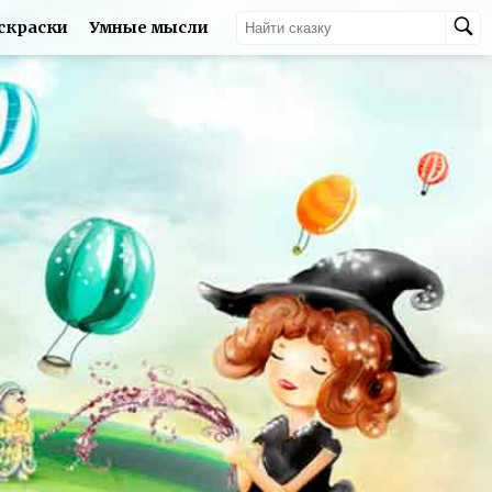
скраски
Умные мысли