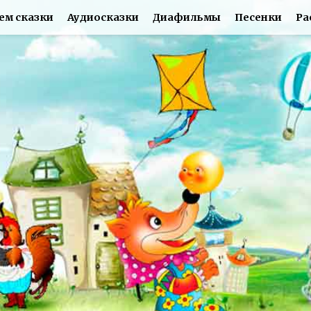
ем сказки
Аудиосказки
Диафильмы
Песенки
Ра