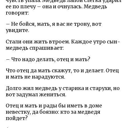
чувств упала. Медведь лапой слегка ударил
ее по плечу – она и очнулась. Медведь
говорит:
– Не бойся, мать, я вас не трону, вот
увидите.
Стали они жить втроем. Каждое утро сын-
медведь спрашивает:
– Что надо делать, отец и мать?
Что отец да мать скажут, то и делает. Отец
и мать не нарадуются.
Долго жил медведь у старика и старухи, но
вот задумал жениться.
Отец и мать и рады бы иметь в доме
невестку, да боязно: кто за медведя
пойдет?