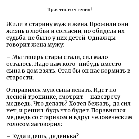
Приятного чтения!
Жили в старину муж и жена. Прожили они
жизнь в любви и согласии, но обидела их
судьба: не было у них детей. Однажды
говорит жена мужу:
– Мы теперь стары стали, сил мало
осталось. Надо нам кого-нибудь вместо
сына в дом взять. Стал бы он нас кормить в
старости.
Отправился муж сына искать. Идет по
лесной тропинке, смотрит – навстречу
медведь. Что делать? Хотел бежать,. да сил
нет, и решил: будь что будет. Поравнялся
медведь со стариком и вдруг человеческим
голосом заговорил:
– Куда идешь, дяденька?