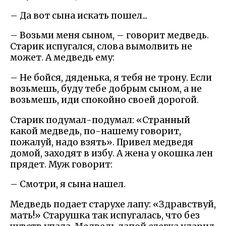
– Да вот сына искать пошел...
– Возьми меня сыном, – говорит медведь.
Старик испугался, слова вымолвить не
может. А медведь ему:
– Не бойся, дяденька, я тебя не трону. Если
возьмешь, буду тебе добрым сыном, а не
возьмешь, иди спокойно своей дорогой.
Старик подумал-подумал: «Странный
какой медведь, по-нашему говорит,
пожалуй, надо взять». Привел медведя
домой, заходят в избу. А жена у окошка лен
прядет. Муж говорит:
– Смотри, я сына нашел.
Медведь подает старухе лапу: «Здравствуй,
мать!» Старушка так испугалась, что без