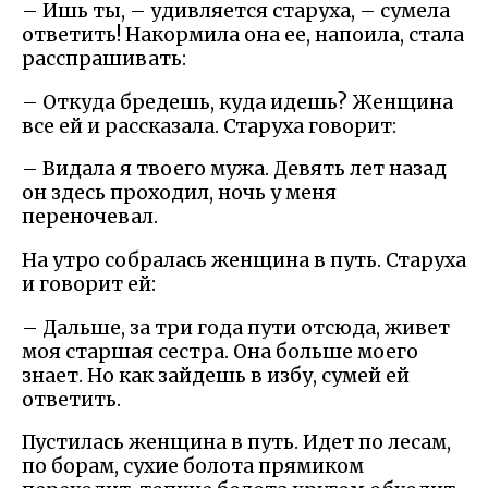
– Ишь ты, – удивляется старуха, – сумела
ответить! Накормила она ее, напоила, стала
расспрашивать:
– Откуда бредешь, куда идешь? Женщина
все ей и рассказала. Старуха говорит:
– Видала я твоего мужа. Девять лет назад
он здесь проходил, ночь у меня
переночевал.
На утро собралась женщина в путь. Старуха
и говорит ей:
– Дальше, за три года пути отсюда, живет
моя старшая сестра. Она больше моего
знает. Но как зайдешь в избу, сумей ей
ответить.
Пустилась женщина в путь. Идет по лесам,
по борам, сухие болота прямиком