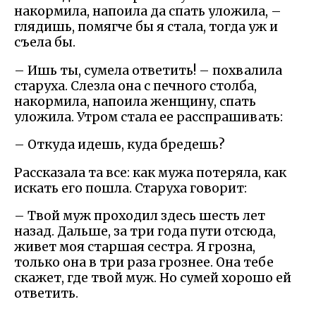
накормила, напоила да спать уложила, –
глядишь, помягче бы я стала, тогда уж и
съела бы.
– Ишь ты, сумела ответить! – похвалила
старуха. Слезла она с печного столба,
накормила, напоила женщину, спать
уложила. Утром стала ее расспрашивать:
– Откуда идешь, куда бредешь?
Рассказала та все: как мужа потеряла, как
искать его пошла. Старуха говорит:
– Твой муж проходил здесь шесть лет
назад. Дальше, за три года пути отсюда,
живет моя старшая сестра. Я грозна,
только она в три раза грознее. Она тебе
скажет, где твой муж. Но сумей хорошо ей
ответить.