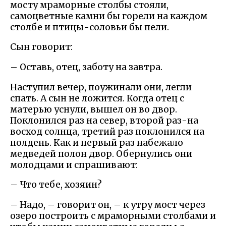
мосту мраморные столбы стояли,
самоцветные камни бы горели на каждом
столбе и птицы-соловьи бы пели.
Сын говорит:
– Оставь, отец, заботу на завтра.
Наступил вечер, поужинали они, легли
спать. А сын не ложится. Когда отец с
матерью уснули, вышел он во двор.
Поклонился раз на север, второй раз-на
восход солнца, третий раз поклонился на
полдень. Как и первый раз набежало
медведей полон двор. Обернулись они
молодцами и спрашивают:
– Что тебе, хозяин?
– Надо, – говорит он, – к утру мост через
озеро построить с мраморными столбами и