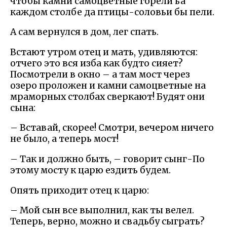
чтобы камни самоцветные горели ьа
каждом столбе да птицы-соловьи бы пели.
А сам вернулся в дом, лег спать.
Встают утром отец и мать, удивляются:
отчего это вся изба как будто сияет?
Посмотрели в окно – а там мост через
озеро проложен и камни самоцветные на
мраморных столбах сверкают! Будят они
сына:
– Вставай, скорее! Смотри, вечером ничего
не было, а теперь мост!
– Так и должно быть, – говорит сынг-По
этому мосту к царю ездить будем.
Опять приходит отец к царю:
– Мой сын все выполнил, как ты велел.
Теперь, верно, можно и свадьбу сыграть?