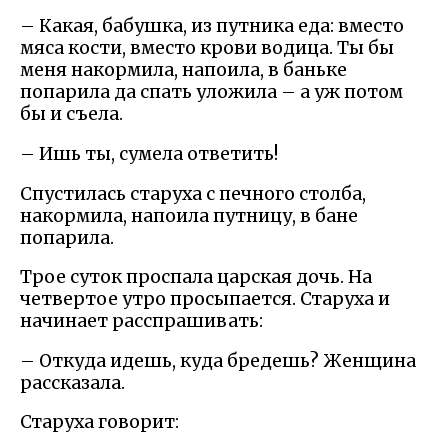
– Какая, бабушка, из путника еда: вместо
мяса кости, вместо крови водица. Ты бы
меня накормила, напоила, в баньке
попарила да спать уложила – а уж потом
бы и съела.
– Ишь ты, сумела ответить!
Спустилась старуха с печного столба,
накормила, напоила путницу, в бане
попарила.
Трое суток проспала царская дочь. На
четвертое утро просыпается. Старуха и
начинает расспрашивать:
– Откуда идешь, куда бредешь? Женщина
рассказала.
Старуха говорит: