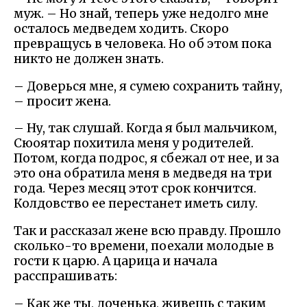
муж. – Но знай, теперь уже недолго мне
осталось медведем ходить. Скоро
превращусь в человека. Но об этом пока
никто не должен знать.
– Доверься мне, я сумею сохранить тайну,
– просит жена.
– Ну, так слушай. Когда я был мальчиком,
Сюоятар похитила меня у родителей.
Потом, когда подрос, я сбежал от нее, и за
это она обратила меня в медведя на три
года. Через месяц этот срок кончится.
Колдовство ее перестанет иметь силу.
Так и рассказал жене всю правду. Прошло
сколько-то времени, поехали молодые в
гости к царю. А царица и начала
расспрашивать:
– Как же ты, доченька, живешь с таким