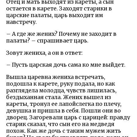
Отец и мать выходят из кареты, а сын
остается в карете. Заходят старики в
царские палаты, царь выходит им
навстречу.
– А где же жених? Почему не заходит в
палаты? – спрашивает царь.
Зовут жениха, а он в ответ:
– Пусть царская дочь сама ко мне выйдет.
Вышла царевна жениха встречать,
подошла к карете, руку подала, но как
разглядела молодца, чувств лишилась,
бездыханная стала. Жених вышел из
кареты, тронул ее лапойслегка по плечу,
девушка и пришла в себя. Пошли они во
дворец. Загоревали царь с царицей: правду
старик сказал, что сын его на медведя
похож. Как же дочь с таким мужем жить