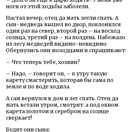
ноги от этой ходьбы заболели.
Настал вечер, отец да мать легли спать. А
сын-медведь вышел во двор, поклонился
один раз на север, второй раз – на восход
солнца, третий раз – на полдень. Набежало
из лесу медведей видимо-невидимо.
Обернулись они молодцами и спрашивают:
– Что теперь тебе, хозяин?
– Надо, – говорит он, – к утру такую
карету смастерить, которая бы сама по
земле и по воде ходила.
А сам вернулся в дом и лег спать. Отец да
мать встали утром, смотрят: а под окном
карета золотом и серебром на солнце
сверкает!
Будят они сына: