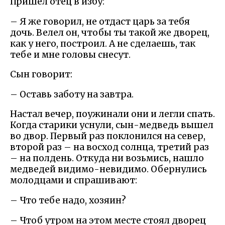
Пришел отец в избу:
– Я же говорил, не отдаст царь за тебя
дочь. Велел он, чтобы ты такой же дворец,
как у него, построил. А не сделаешь, так
тебе и мне головы снесут.
Сын говорит:
– Оставь заботу на завтра.
Настал вечер, поужинали они и легли спать.
Когда старики уснули, сын-медведь вышел
во двор. Первый раз поклонился на север,
второй раз – на восход солнца, третий раз
– на полдень. Откуда ни возьмись, нашло
медведей видимо-невидимо. Обернулись
молодцами и спрашивают:
– Что тебе надо, хозяин?
– Чтоб утром на этом месте стоял дворец