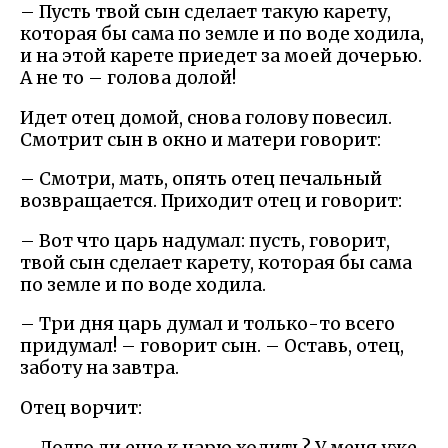
– Пусть твой сын сделает такую карету,
которая бы сама по земле и по воде ходила,
и на этой карете приедет за моей дочерью.
А не то – голова долой!
Идет отец домой, снова голову повесил.
Смотрит сын в окно и матери говорит:
– Смотри, мать, опять отец печальный
возвращается. Приходит отец и говорит:
– Вот что царь надумал: пусть, говорит,
твой сын сделает карету, которая бы сама
по земле и по воде ходила.
– Три дня царь думал и только-то всего
придумал! – говорит сын. – Оставь, отец,
заботу на завтра.
Отец ворчит:
– Долго ли еще к царю ходить? У меня уже