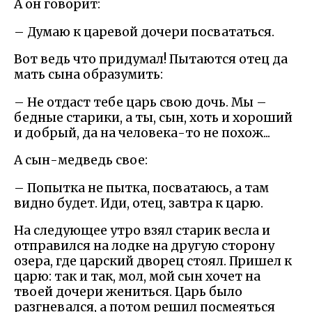
А он говорит:
– Думаю к царевой дочери посвататься.
Вот ведь что придумал! Пытаются отец да
мать сына образумить:
– Не отдаст тебе царь свою дочь. Мы –
бедные старики, а ты, сын, хоть и хороший
и добрый, да на человека-то не похож...
А сын-медведь свое:
– Попытка не пытка, посватаюсь, а там
видно будет. Иди, отец, завтра к царю.
На следующее утро взял старик весла и
отправился на лодке на другую сторону
озера, где царский дворец стоял. Пришел к
царю: так и так, мол, мой сын хочет на
твоей дочери жениться. Царь было
разгневался, а потом решил посмеяться