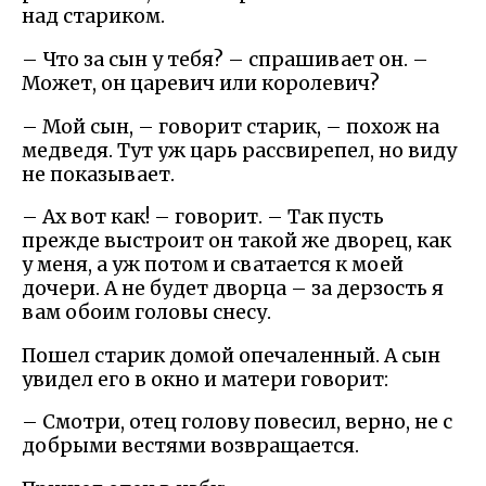
над стариком.
– Что за сын у тебя? – спрашивает он. –
Может, он царевич или королевич?
– Мой сын, – говорит старик, – похож на
медведя. Тут уж царь рассвирепел, но виду
не показывает.
– Ах вот как! – говорит. – Так пусть
прежде выстроит он такой же дворец, как
у меня, а уж потом и сватается к моей
дочери. А не будет дворца – за дерзость я
вам обоим головы снесу.
Пошел старик домой опечаленный. А сын
увидел его в окно и матери говорит:
– Смотри, отец голову повесил, верно, не с
добрыми вестями возвращается.