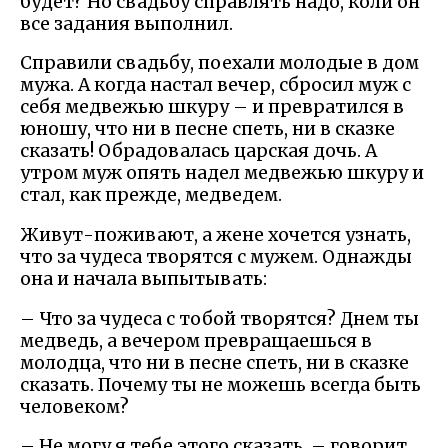
будет? Но свадьбу справлять надо, коли он
все задания выполнил.
Справили свадьбу, поехали молодые в дом
мужа. А когда настал вечер, сбросил муж с
себя медвежью шкуру – и превратился в
юношу, что ни в песне спеть, ни в сказке
сказать! Обрадовалась царская дочь. А
утром муж опять надел медвежью шкуру и
стал, как прежде, медведем.
Живут-поживают, а жене хочется узнать,
что за чудеса творятся с мужем. Однажды
она и начала выпытывать:
– Что за чудеса с тобой творятся? Днем ты
медведь, а вечером превращаешься в
молодца, что ни в песне спеть, ни в сказке
сказать. Почему ты не можешь всегда быть
человеком?
– Не могу я тебе этого сказать, – говорит