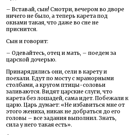
– Вставай, сын! Смотри, вечером во дворе
ничего не было, а теперь карета под
окнами такая, что даже во сне не
приснится.
Сын и говорит:
– Одевайтесь, отец и мать, – поедем за
царской дочерью.
Принарядились они, сели в карету и
поехали. Едут по мосту с мраморными
столбами, а кругом птицы-соловьи
заливаются. Видят царские слуги, что
карета без лошадей, сама идет. Побежали к
царю. Царь думает: «Не избавиться мне от
этого жениха, никак не добраться до его
головы – все задания выполнил. Знать,
сила у него такая есть».