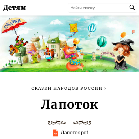
Детям
СКАЗКИ НАРОДОВ РОССИИ
›
Лапоток
Лапоток.pdf