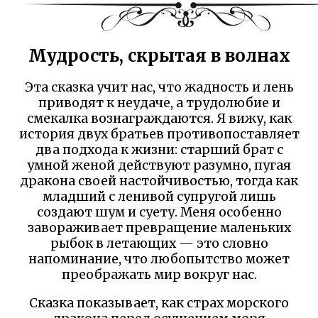
Мудрость, скрытая в волнах
Эта сказка учит нас, что жадность и лень
приводят к неудаче, а трудолюбие и
смекалка вознаграждаются. Я вижу, как
история двух братьев противопоставляет
два подхода к жизни: старший брат с
умной женой действуют разумно, пугая
дракона своей настойчивостью, тогда как
младший с ленивой супругой лишь
создают шум и суету. Меня особенно
завораживает превращение маленьких
рыбок в летающих — это словно
напоминание, что любопытство может
преображать мир вокруг нас.
Сказка показывает, как страх морского