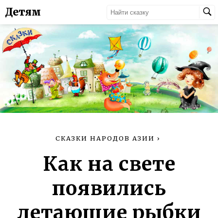
Детям
СКАЗКИ НАРОДОВ АЗИИ
›
Как на свете
появились
летающие рыбки