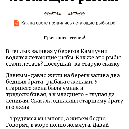
Как на свете появились летающие рыбки.pdf
Приятного чтения!
В теплых заливах у берегов Кампучии
водятся летающие рыбы. Как же это рыбы
стали летать? Послушай-ка старую сказку.
Давным-давно жили на берегу залива два
бедных брата-рыбака с женами. У
старшего жена была умная и
трудолюбивая, а у младшего - глупая да
ленивая. Сказала однажды старшему брату
его жена:
- Трудимся мы много, а живем бедно.
Говорят, в море полно жемчуга. Давай