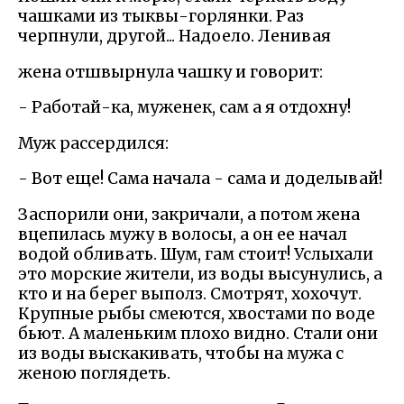
чашками из тыквы-горлянки. Раз
черпнули, другой... Надоело. Ленивая
жена отшвырнула чашку и говорит:
- Работай-ка, муженек, сам а я отдохну!
Муж рассердился:
- Вот еще! Сама начала - сама и доделывай!
Заспорили они, закричали, а потом жена
вцепилась мужу в волосы, а он ее начал
водой обливать. Шум, гам стоит! Услыхали
это морские жители, из воды высунулись, а
кто и на берег выполз. Смотрят, хохочут.
Крупные рыбы смеются, хвостами по воде
бьют. А маленьким плохо видно. Стали они
из воды выскакивать, чтобы на мужа с
женою поглядеть.