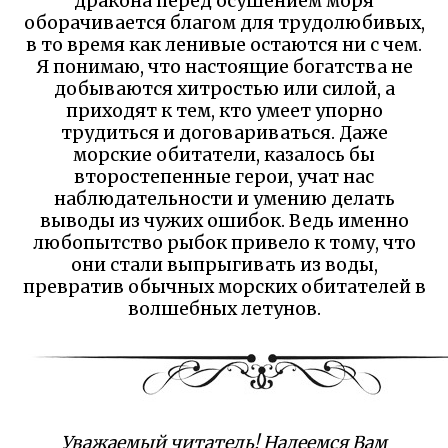
дракона перед осушением моря
оборачивается благом для трудолюбивых,
в то время как ленивые остаются ни с чем.
Я понимаю, что настоящие богатства не
добываются хитростью или силой, а
приходят к тем, кто умеет упорно
трудиться и договариваться. Даже
морские обитатели, казалось бы
второстепенные герои, учат нас
наблюдательности и умению делать
выводы из чужих ошибок. Ведь именно
любопытство рыбок привело к тому, что
они стали выпрыгивать из воды,
превратив обычных морских обитателей в
волшебных летунов.
Уважаемый читатель! Надеемся Вам