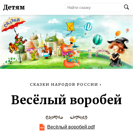
Детям
СКАЗКИ НАРОДОВ РОССИИ
›
Весёлый воробей
Весёлый воробей.pdf