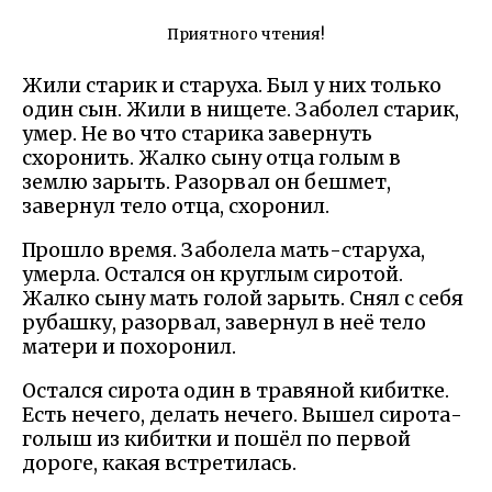
Приятного чтения!
Жили старик и старуха. Был у них только
один сын. Жили в нищете. Заболел старик,
умер. Не во что старика завернуть
схоронить. Жалко сыну отца голым в
землю зарыть. Разорвал он бешмет,
завернул тело отца, схоронил.
Прошло время. Заболела мать-старуха,
умерла. Остался он круглым сиротой.
Жалко сыну мать голой зарыть. Снял с себя
рубашку, разорвал, завернул в неё тело
матери и похоронил.
Остался сирота один в травяной кибитке.
Есть нечего, делать нечего. Вышел сирота-
голыш из кибитки и пошёл по первой
дороге, какая встретилась.