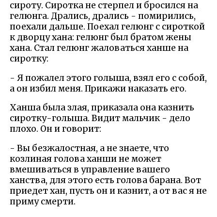
сироту. Сиротка не стерпел и бросился на
гелюнга. Дрались, дрались - помирились,
поехали дальше. Поехал гелюнг с сироткой
к дворцу хана: гелюнг был братом жены
хана. Стал гелюнг жаловаться ханше на
сиротку:
- Я пожалел этого голыша, взял его с собой,
а он избил меня. Прикажи наказать его.
Ханша была злая, приказала она казнить
сиротку-голыша. Видит мальчик - дело
плохо. Он и говорит:
- Вы безжалостная, а не знаете, что
козлиная голова ханши не может
вмешиваться в управление вашего
ханства, для этого есть голова барана. Вот
приедет хан, пусть он и казнит, а от вас я не
приму смерти.