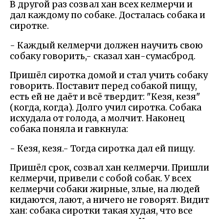
В другой раз созвал хан всех келмерчи и
дал каждому по собаке. Досталась собака и
сиротке.
- Каждый келмерчи должен научить свою
собаку говорить,- сказал хан-сумасброд.
Пришёл сиротка домой и стал учить собаку
говорить. Поставит перед собакой пищу,
есть ей не даёт и всё твердит: "Кезя, кезя"
(когда, когда). Долго учил сиротка. Собака
исхудала от голода, а молчит. Наконец
собака поняла и гавкнула:
- Кезя, кезя.- Тогда сиротка дал ей пищу.
Пришёл срок, созвал хан келмерчи. Пришли
келмерчи, привели с собой собак. У всех
келмерчи собаки жирные, злые, на людей
кидаются, лают, а ничего не говорят. Видит
хан: собака сиротки такая худая, что все