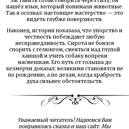
заставить собак говорить через силу, он
нашёл язык, который понимали животные.
Так я осознал: настоящее мастерство — это
видеть глубже поверхности.
Наконец, история показала, что упорство и
честность побеждают любую
несправедливость. Сирота не боялся
спорить с гелюнгом, смеяться над глупой
ханшой и учить собаку вопреки
насмешкам. Его путь от голыша до
келмерчи доказал: великими становятся не
по рождению, а по делам, когда храбрость
духа сильнее обстоятельств.
Уважаемый читатель! Надеемся Вам
понравилась сказка и наш сайт. Мы