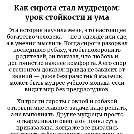
Как сирота стал мудрецом:
урок стойкости и ума
Эта история научила меня, что настоящее
богатство человека — не в одежде или еде,
а в умении мыслить. Когда сирота разорвал
последнюю рубаху, чтобы похоронить
родителей, он показал, что любовь и
достоинство важнее комфорта. А его спор
с гелюнгом доказал: правда не зависит от
званий — даже безграмотный мальчик
может быть мудрее учёного монаха, если
видит мир без предрассудков.
Хитрости сироты с овцой и собакой
открыли мне главное: задачи надо решать,
а не выполнять. Другие мудрецы просто
откармливали овец, а он понял суть
приказа хана. Когда же все пытались