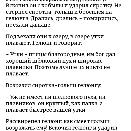
Вскочил он с кобылы и ударил сиротку. Не
стерпел сиротка-голыш и бросился на
гелюнга. Дрались, дрались - помирились,
поехали дальше.
Подъехали они к озеру, в озере утки
плавают. Гелюнг и говорит:
- Утки - птицы благородные, им бог дал
хороший шёлковый пух и широкие
плавники. Поэтому лучше их никто не
плавает.
Возразил сиротка-голыш гелюнгу:
- Уж не имеет ни шёлкового пуха, ни
плавников, он круглый, как палка, а
плавает быстрее вашей утки.
Рассвирепел гелюнг: как смеет голыш
возражать ему! Вскочил гелюнг и ударил