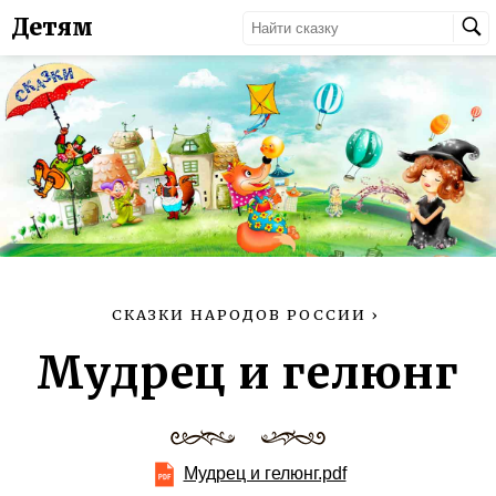
Детям
СКАЗКИ НАРОДОВ РОССИИ
›
Мудрец и гелюнг
Мудрец и гелюнг.pdf