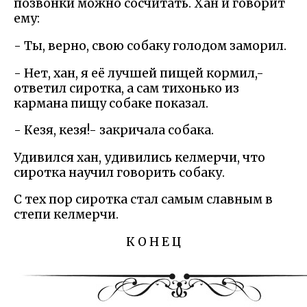
позвонки можно сосчитать. Хан и говорит
ему:
- Ты, верно, свою собаку голодом заморил.
- Нет, хан, я её лучшей пищей кормил,-
ответил сиротка, а сам тихонько из
кармана пищу собаке показал.
- Кезя, кезя!- закричала собака.
Удивился хан, удивились келмерчи, что
сиротка научил говорить собаку.
С тех пор сиротка стал самым славным в
степи келмерчи.
К О Н Е Ц