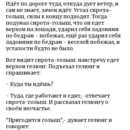
Идёт по дороге туда, откуда дует ветер, и
сам не знает, зачем идёт. Устал сирота-
голыш, силы к концу подходят. Тогда
подумал сирота-голыш, что он едет
верхом на лошади, ударил себя ладонями
по бедрам - побежал, ещё раз ударил себя
ладонями по бедрам - веселей побежал, и
усталости будто не было.
Вот видит сирота-голыш: навстречу едет
верхом гелюнг. Подъехал гелюнг и
спрашивает:
- Куда ты идёшь?
- Туда, где работают и едят,- отвечает
сирота-голыш. И рассказал гелюнгу о
своём несчастье.
"Пригодится голыш",- думает гелюнг и
говорит: