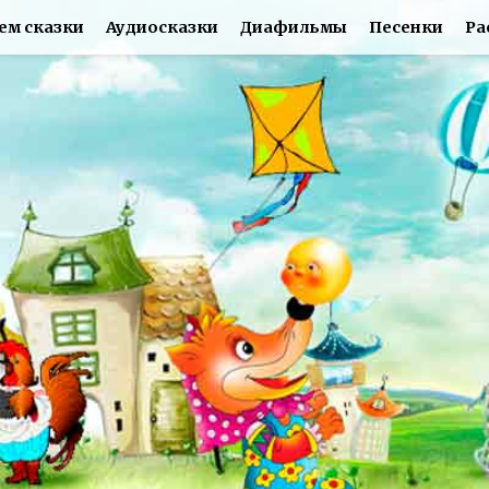
ем сказки
Аудиосказки
Диафильмы
Песенки
Ра