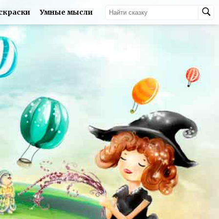
скраски
Умные мысли