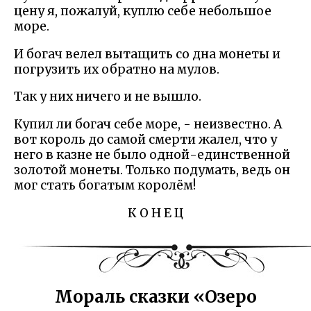
цену я, пожалуй, куплю себе небольшое
море.
И богач велел вытащить со дна монеты и
погрузить их обратно на мулов.
Так у них ничего и не вышло.
Купил ли богач себе море, - неизвестно. А
вот король до самой смерти жалел, что у
него в казне не было одной-единственной
золотой монеты. Только подумать, ведь он
мог стать богатым королём!
К О Н Е Ц
Мораль сказки «Озеро