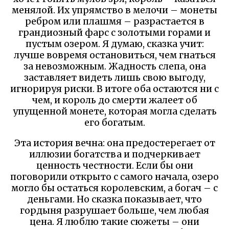
менялой. Их упрямство в мелочи – монеты
ребром или плашмя – разрастается в
грандиозный фарс с золотыми горами и
пустым озером. Я думаю, сказка учит:
лучше вовремя остановиться, чем гнаться
за невозможным. Жадность слепа, она
заставляет видеть лишь свою выгоду,
игнорируя риски. В итоге оба остаются ни с
чем, и король до смерти жалеет об
упущенной монете, которая могла сделать
его богатым.
Эта история вечна: она предостерегает от
иллюзии богатства и подчеркивает
ценность честности. Если бы они
поговорили открыто с самого начала, озеро
могло бы остаться королевским, а богач – с
деньгами. Но сказка показывает, что
гордыня разрушает больше, чем любая
цена. Я люблю такие сюжеты – они