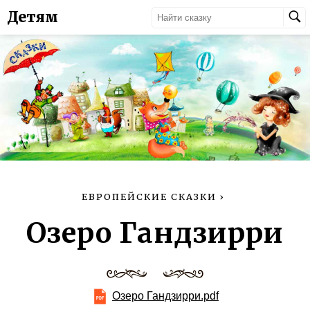
Детям
ЕВРОПЕЙСКИЕ СКАЗКИ
›
Озеро Гандзирри
Озеро Гандзирри.pdf