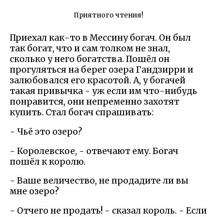
Приятного чтения!
Приехал как-то в Мессину богач. Он был
так богат, что и сам толком не знал,
сколько у него богатства. Пошёл он
прогуляться на берег озера Гандзирри и
залюбовался его красотой. А, у богачей
такая привычка - уж если им что-нибудь
понравится, они непременно захотят
купить. Стал богач спрашивать:
- Чьё это озеро?
- Королевское, - отвечают ему. Богач
пошёл к королю.
- Ваше величество, не продадите ли вы
мне озеро?
- Отчего не продать! - сказал король. - Если