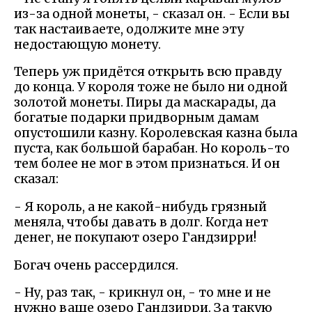
из-за одной монеты, - сказал он. - Если вы
так настаиваете, одолжите мне эту
недостающую монету.
Теперь уж придётся открыть всю правду
до конца. У короля тоже не было ни одной
золотой монеты. Пиры да маскарады, да
богатые подарки придворным дамам
опустошили казну. Королевская казна была
пуста, как большой барабан. Но король-то
тем более не мог в этом признаться. И он
сказал:
- Я король, а не какой-нибудь грязный
меняла, чтобы давать в долг. Когда нет
денег, не покупают озеро Гандзирри!
Богач очень рассердился.
- Ну, раз так, - крикнул он, - то мне и не
нужно ваше озеро Гандзирри. За такую