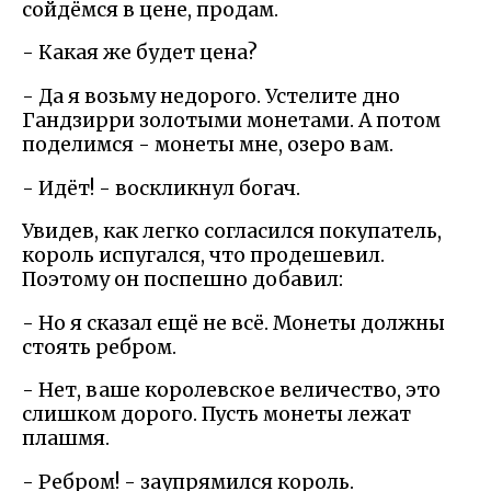
сойдёмся в цене, продам.
- Какая же будет цена?
- Да я возьму недорого. Устелите дно
Гандзирри золотыми монетами. А потом
поделимся - монеты мне, озеро вам.
- Идёт! - воскликнул богач.
Увидев, как легко согласился покупатель,
король испугался, что продешевил.
Поэтому он поспешно добавил:
- Но я сказал ещё не всё. Монеты должны
стоять ребром.
- Нет, ваше королевское величество, это
слишком дорого. Пусть монеты лежат
плашмя.
- Ребром! - заупрямился король.