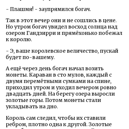
- Плашмя! - заупрямился богач.
Так в этот вечер они и не сошлись в цене.
Но утром богач увидел восход солнца над
озером Гандзирри и прямёхонько побежал
к королю.
- Э, ваше королевское величество, пускай
будет по-вашему.
А ещё через день богач начал возить
монеты. Караван в сто мулов, каждый с
двумя перемётными сумками на спине,
приходил утром и уходил вечером ровно
двадцать дней. На берегу озера выросли
золотые горы. Потом монеты стали
укладывать на дно.
Король сам следил, чтобы их ставили
ребром, плотно одна к другой. Золотые