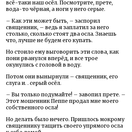
всё-таки наш осёл. Посмотрите, прете,
вода-то чёрная, а ноги у него серые.
– Как эти может быть, – заспорил
священник, – ведь я заплатил за него
столько, сколько стоят два осла. Знаешь
что, лучше не будем его купать.
Но стоило ему выговорить эти слова, как
пони рванулся вперёд, и все трое
окунулись с головой в воду.
Потом они вынырнули – священник, его
слуга и. . серый осёл.
– Вы только подумайте! – завопил прете. –
Этот мошенник Пеппе продал мне моего
собственного осла!
Но делать было нечего. Пришлось мокрому
священнику тащить своего упрямого осла