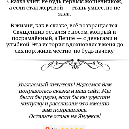
Сказка учит: не будь первым мошенником,
а если стал жертвой — стань умнее, но не
злее.
В жизни, как в сказке, всё возвращается.
Священник остался с носом, мокрый и
посрамлённый, а Пеппе — с деньгами и
улыбкой. Эта история вдохновляет меня до
сих пор: живи честно, но будь начеку!
Уважаемый читатель! Надеемся Вам
понравилась сказка и наш сайт. Мы
были бы рады, если бы вы уделили
минутку и рассказали что именно
вам понравилось.
Оставьте отзыв на Яндексе!