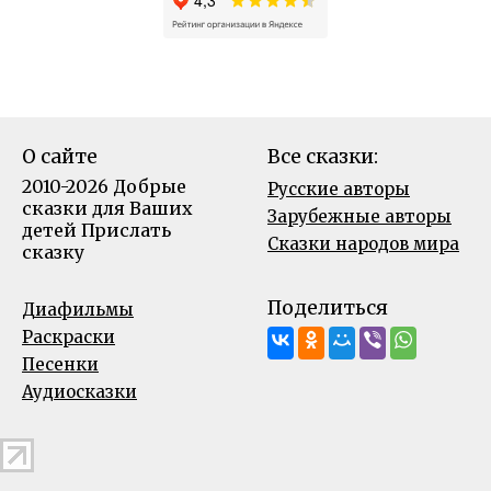
О сайте
Все сказки:
2010-2026 Добрые
Русские авторы
сказки для Ваших
Зарубежные авторы
детей
Прислать
Сказки народов мира
сказку
Поделиться
Диафильмы
Раскраски
Песенки
Аудиосказки