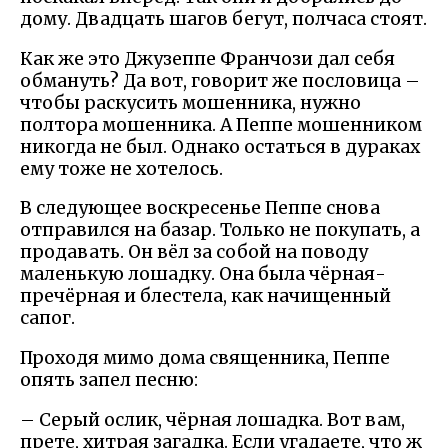
дому. Двадцать шагов бегут, полчаса стоят.
Как же это Джузеппе Франчози дал себя
обмануть? Да вот, говорит же пословица –
чтобы раскусить мошенника, нужно
полтора мошенника. А Пеппе мошенником
никогда не был. Однако остаться в дураках
ему тоже не хотелось.
В следующее воскресенье Пеппе снова
отправился на базар. Только не покупать, а
продавать. Он вёл за собой на поводу
маленькую лошадку. Она была чёрная-
пречёрная и блестела, как начищенный
сапог.
Проходя мимо дома священника, Пеппе
опять запел песню:
– Серый ослик, чёрная лошадка. Вот вам,
прете, хитрая загадка. Если угадаете, что ж