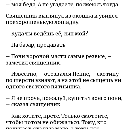
– моя беда, А не угадаете, посмеюсь тогда.
Священник выглянул из окошка и увидел
прехорошенькую лошадку.
– Куда ты ведёшь её, сын мой?
– На базар, продавать.
– Пони вороной масти самые резвые, –
заметил священник.
– Известно, – отозвался Пеппе, – скотину
по шерсти узнают, а на этой не сыщешь ни
одного светлого пятнышка.
– Я не прочь, пожалуй, купить твоего пони,
– сказал священник.
– Как хотите, прете. Только смотрите,
чтобы потом не обижаться. Тому, кто
покупает, ста глаз мало, а тому, кто