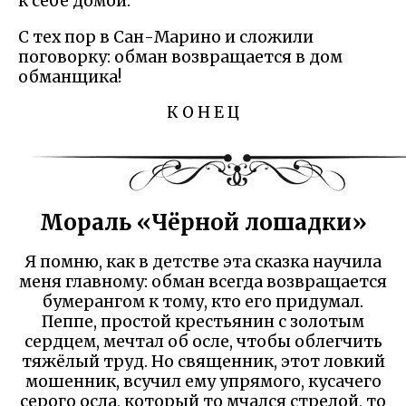
к себе домой.
С тех пор в Сан-Марино и сложили
поговорку: обман возвращается в дом
обманщика!
К О Н Е Ц
Мораль «Чёрной лошадки»
Я помню, как в детстве эта сказка научила
меня главному: обман всегда возвращается
бумерангом к тому, кто его придумал.
Пеппе, простой крестьянин с золотым
сердцем, мечтал об осле, чтобы облегчить
тяжёлый труд. Но священник, этот ловкий
мошенник, всучил ему упрямого, кусачего
серого осла, который то мчался стрелой, то