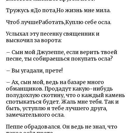
Тружусь яДо пота,Но жизнь мне мила.
Чтоб лучшеРаботать,Куплю себе осла.
Услыхал эту песенку священник и
выскочил за ворота:
– Сын мой Джузеппе, если верить твоей
песне, ты собираешься покупать осла?
– Вы угадали, прете!
– Ах, сын мой, ведь на базаре много
обманщиков. Продадут какую-нибудь
полудохлую скотину, что о каждый камень
спотыкаться будет. Жаль мне тебя. Так и
быть, уступлю я тебе лучшего друга,
замечательного осла.
Пеппе обрадовался. Он ведь не знал, что