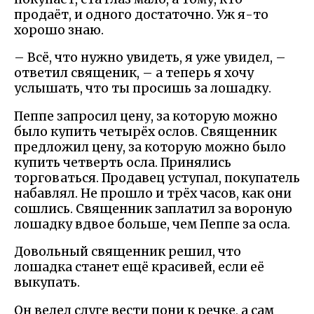
продаёт, и одного достаточно. Уж я-то
хорошо знаю.
– Всё, что нужно увидеть, я уже увидел, –
ответил священик, – а теперь я хочу
услышать, что ты просишь за лошадку.
Пеппе запросил цену, за которую можно
было купить четырёх ослов. Священник
предложил цену, за которую можно было
купить четверть осла. Принялись
торговаться. Продавец уступал, покупатель
набавлял. Не прошло и трёх часов, как они
сошлись. Священник заплатил за вороную
лошадку вдвое больше, чем Пеппе за осла.
Довольный священник решил, что
лошадка станет ещё красивей, если её
выкупать.
Он велел слуге вести пони к речке, а сам