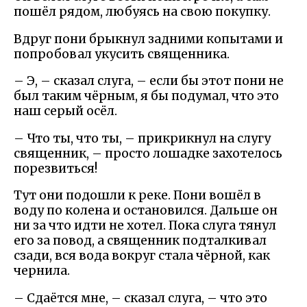
пошёл рядом, любуясь на свою покупку.
Вдруг пони брыкнул задними копытами и
попробовал укусить священника.
– Э, – сказал слуга, – если бы этот пони не
был таким чёрным, я бы подумал, что это
наш серый осёл.
– Что ты, что ты, – прикрикнул на слугу
священник, – просто лошадке захотелось
порезвиться!
Тут они подошли к реке. Пони вошёл в
воду по колена и остановился. Дальше он
ни за что идти не хотел. Пока слуга тянул
его за повод, а священник подталкивал
сзади, вся вода вокруг стала чёрной, как
чернила.
– Сдаётся мне, – сказал слуга, – что это