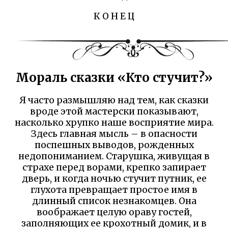
К О Н Е Ц
Мораль сказки «Кто стучит?»
Я часто размышляю над тем, как сказки
вроде этой мастерски показывают,
насколько хрупко наше восприятие мира.
Здесь главная мысль – в опасности
поспешных выводов, рожденных
недопониманием. Старушка, живущая в
страхе перед ворами, крепко запирает
дверь, и когда ночью стучит путник, ее
глухота превращает простое имя в
длинный список незнакомцев. Она
воображает целую ораву гостей,
заполняющих ее крохотный домик, и в