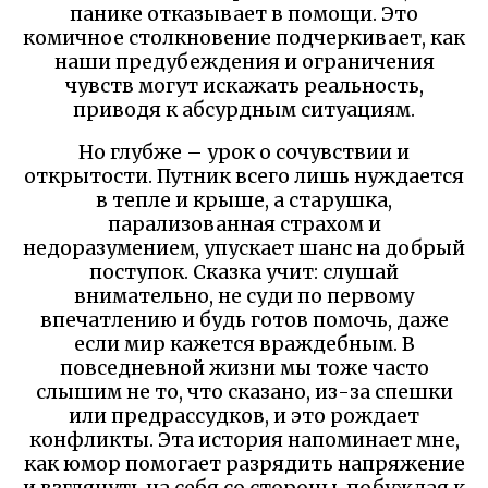
панике отказывает в помощи. Это
комичное столкновение подчеркивает, как
наши предубеждения и ограничения
чувств могут искажать реальность,
приводя к абсурдным ситуациям.
Но глубже – урок о сочувствии и
открытости. Путник всего лишь нуждается
в тепле и крыше, а старушка,
парализованная страхом и
недоразумением, упускает шанс на добрый
поступок. Сказка учит: слушай
внимательно, не суди по первому
впечатлению и будь готов помочь, даже
если мир кажется враждебным. В
повседневной жизни мы тоже часто
слышим не то, что сказано, из-за спешки
или предрассудков, и это рождает
конфликты. Эта история напоминает мне,
как юмор помогает разрядить напряжение