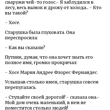
снаружи чей-то голос.- Я заблудился в
лесу, весь вымок и дрожу от холода... - Кто
вы такой?
- Хосе.
Старушка была глуховата. Она
переспросила:
- Как вы сказали?
Путник, думая, что она хочет знать его
полное имя, громко прокричал:
- Хосе Мария Андрее Флорес Фернандес.
Услышав столько имен, старушка совсем
перепугалась.
- Ступайте своей дорогой! - сказала она.-
Мой дом очень маленький, в нем не
поместится столько людей!