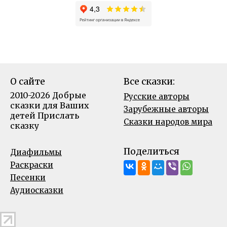
О сайте
Все сказки:
2010-2026 Добрые
Русские авторы
сказки для Ваших
Зарубежные авторы
детей
Прислать
Сказки народов мира
сказку
Поделиться
Диафильмы
Раскраски
Песенки
Аудиосказки