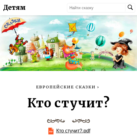
Детям
ЕВРОПЕЙСКИЕ СКАЗКИ
›
Кто стучит?
Кто стучит?.pdf