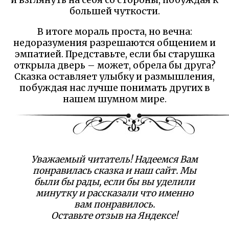
и взглянуть на себя со стороны, побуждая к
большей чуткости.
В итоге мораль проста, но вечна:
недоразумения разрешаются общением и
эмпатией. Представьте, если бы старушка
открыла дверь – может, обрела бы друга?
Сказка оставляет улыбку и размышления,
побуждая нас лучше понимать других в
нашем шумном мире.
Уважаемый читатель! Надеемся Вам
понравилась сказка и наш сайт. Мы
были бы рады, если бы вы уделили
минутку и рассказали что именно
вам понравилось.
Оставьте отзыв на Яндексе!