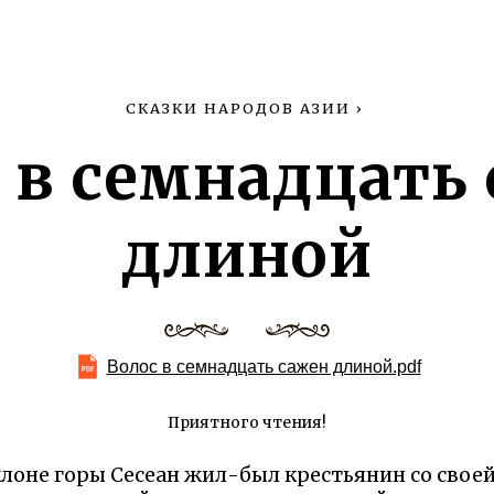
СКАЗКИ НАРОДОВ АЗИИ
›
 в семнадцать
длиной
Волос в семнадцать сажен длиной.pdf
Приятного чтения!
лоне горы Сесеан жил-был крестьянин со своей