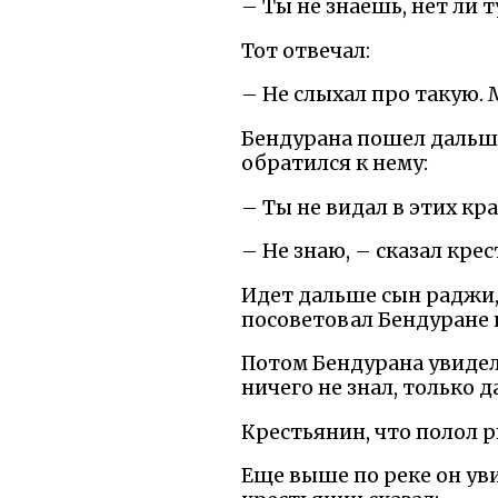
– Ты не знаешь, нет ли 
Тот отвечал:
– Не слыхал про такую.
Бендурана пошел дальше 
обратился к нему:
– Ты не видал в этих кр
– Не знаю, – сказал кре
Идет дальше сын раджи, 
посоветовал Бендуране и
Потом Бендурана увидел
ничего не знал, только 
Крестьянин, что полол р
Еще выше по реке он уви