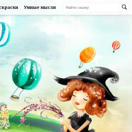
скраски
Умные мысли