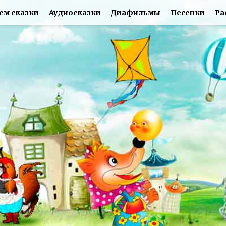
ем сказки
Аудиосказки
Диафильмы
Песенки
Ра