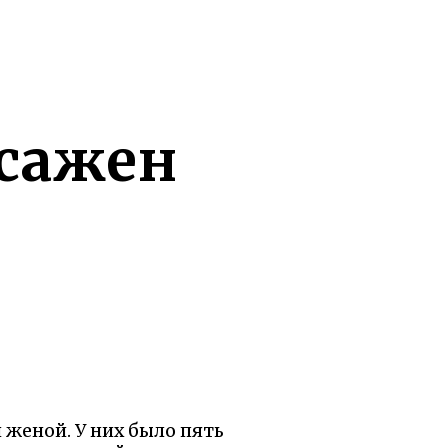
 сажен
 женой. У них было пять