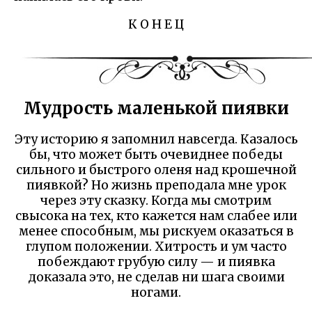
К О Н Е Ц
Мудрость маленькой пиявки
Эту историю я запомнил навсегда. Казалось
бы, что может быть очевиднее победы
сильного и быстрого оленя над крошечной
пиявкой? Но жизнь преподала мне урок
через эту сказку. Когда мы смотрим
свысока на тех, кто кажется нам слабее или
менее способным, мы рискуем оказаться в
глупом положении. Хитрость и ум часто
побеждают грубую силу — и пиявка
доказала это, не сделав ни шага своими
ногами.