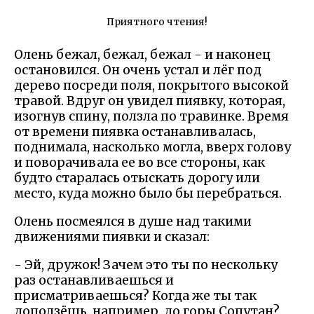
Приятного чтения!
Олень бежал, бежал, бежал - и наконец
остановился. Он очень устал и лёг под
дерево посреди поля, покрытого высокой
травой. Вдруг он увидел пиявку, которая,
изогнув спину, ползла по травинке. Время
от времени пиявка останавливалась,
поднимала, насколько могла, вверх голову
и поворачивала ее во все стороны, как
будто старалась отыскать дорогу или
место, куда можно было бы перебраться.
Олень посмеялся в душе над такими
движениями пиявки и сказал:
- Эй, дружок! Зачем это ты по нескольку
раз останавливаешься и
присматриваешься? Когда же ты так
доползёшь, например, до горы Сопутан?