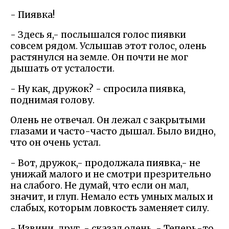
- Пиявка!
- Здесь я,- послышался голос пиявки
совсем рядом. Услышав этот голос, олень
растянулся на земле. Он почти не мог
дышать от усталости.
- Ну как, дружок? - спросила пиявка,
поднимая голову.
Олень не отвечал. Он лежал с закрытыми
глазами и часто-часто дышал. Было видно,
что он очень устал.
- Вот, дружок,- продолжала пиявка,- не
унижай малого и не смотри презрительно
на слабого. Не думай, что если он мал,
значит, и глуп. Немало есть умных малых и
слабых, которым ловкость заменяет силу.
- Извини, друг, - сказал олень. - Теперь-то