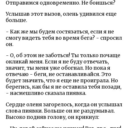
Отправимся одновременно. Не боишься?
Услышав этот вызов, олень удивился еще
больше.
- Как же мы будем состязаться, если я не
смогу видеть тебя во время бега? - спросил
он.
- О, об этом не заботься! Ты только почаще
окликай меня. Если я не буду отвечать,
значит, ты меня уже обогнал. Но пока я
отвечаю - беги, не останавливайся. Это
будет значить, что я еще не проиграла. Но
берегись, как бы я не оставила тебя позади,
- насмешливо сказала пиявка.
Сердце оленя загорелось, когда он услышал
слова пиявки. Больше он не раздумывал.
Высоко подняв голову, он крикнул: