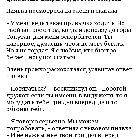
Пиявка посмотрела на оленя и сказала:
- У меня ведь такая привычка ходить. Но
твой вопрос о том, когда я доползу до горы
Сопутан, для меня оскорбителен. Ты,
наверное, думаешь, что я не могу бегать.
Но я не гордая. Я с любым, кто быстро
бегает, могу потягаться.
Олень громко расхохотался, услышав ответ
пиявки.
- Потягаться?! - воскликнул он. -Дорогой
дружок, если ты имеешь в виду меня, то я
могу дать тебе три дня вперед, да и то
обгоню тебя.
- Я говорю серьезно. Мы можем
попробовать, - ответила с вызовом пиявка.
- И не нужны мне твои три дня вперед.