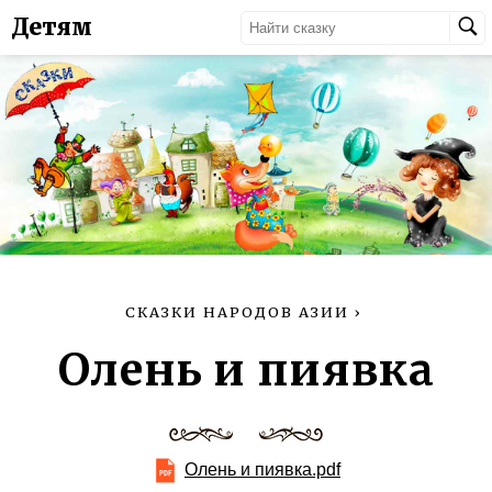
Детям
СКАЗКИ НАРОДОВ АЗИИ
›
Олень и пиявка
Олень и пиявка.pdf