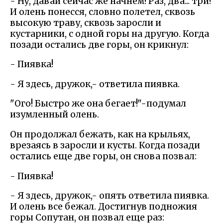
- Ну, давай сейчас же начнем! Раз, два... три!
И олень понесся, словно полетел, сквозь
высокую траву, сквозь заросли и
кустарники, с одной горы на другую. Когда
позади остались две горы, он крикнул:
- Пиявка!
- Я здесь, дружок,- ответила пиявка.
"Ого! Быстро же она бегает!"-подумал
изумленный олень.
Он продолжал бежать, как на крыльях,
врезаясь в заросли и кусты. Когда позади
остались еще две горы, он снова позвал:
- Пиявка!
- Я здесь, дружок,- опять ответила пиявка.
И олень все бежал. Достигнув подножия
горы Сопутан, он позвал еще раз: