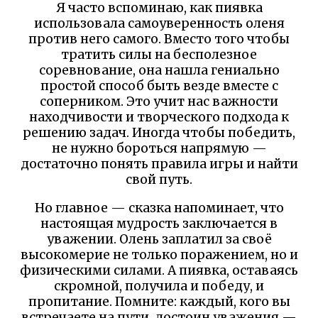
Я часто вспоминаю, как пиявка
использовала самоуверенность оленя
против него самого. Вместо того чтобы
тратить силы на бесполезное
соревнование, она нашла гениально
простой способ быть везде вместе с
соперником. Это учит нас важности
находчивости и творческого подхода к
решению задач. Иногда чтобы победить,
не нужно бороться напрямую —
достаточно понять правила игры и найти
свой путь.
Но главное — сказка напоминает, что
настоящая мудрость заключается в
уважении. Олень заплатил за своё
высокомерие не только поражением, но и
физическими силами. А пиявка, оставаясь
скромной, получила и победу, и
пропитание. Помните: каждый, кого вы
встречаете на пути, достоин уважения —