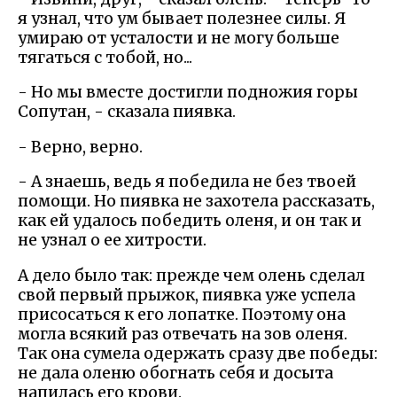
я узнал, что ум бывает полезнее силы. Я
умираю от усталости и не могу больше
тягаться с тобой, но...
- Но мы вместе достигли подножия горы
Сопутан, - сказала пиявка.
- Верно, верно.
- А знаешь, ведь я победила не без твоей
помощи. Но пиявка не захотела рассказать,
как ей удалось победить оленя, и он так и
не узнал о ее хитрости.
А дело было так: прежде чем олень сделал
свой первый прыжок, пиявка уже успела
присосаться к его лопатке. Поэтому она
могла всякий раз отвечать на зов оленя.
Так она сумела одержать сразу две победы:
не дала оленю обогнать себя и досыта
напилась его крови.