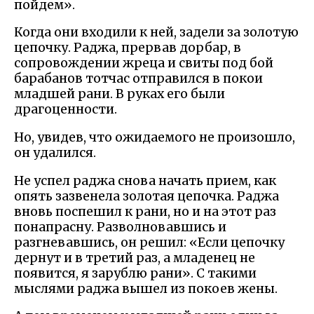
пойдем».
Когда они входили к ней, задели за золотую
цепочку. Раджа, прервав дорбар, в
сопровождении жреца и свиты под бой
барабанов тотчас отправился в покои
младшей рани. В руках его были
драгоценности.
Но, увидев, что ожидаемого не произошло,
он удалился.
Не успел раджа снова начать прием, как
опять зазвенела золотая цепочка. Раджа
вновь поспешил к рани, но и на этот раз
понапрасну. Разволновавшись и
разгневавшись, он решил: «Если цепочку
дернут и в третий раз, а младенец не
появится, я зарублю рани». С такими
мыслями раджа вышел из покоев жены.