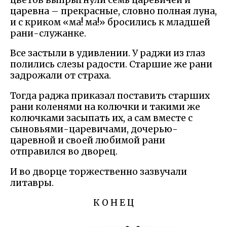
царевна – прекрасные, словно полная луна,
и с криком «ма! ма!» бросились к младшей
рани-служанке.
Все застыли в удивлении. У раджи из глаз
полились слезы радости. Старшие же рани
задрожали от страха.
Тогда раджа приказал поставить старших
рани коленями на колючки и такими же
колючками засыпать их, а сам вместе с
сыновьями-царевичами, дочерью-
царевной и своей любимой рани
отправился во дворец.
И во дворце торжественно зазвучали
литавры.
К О Н Е Ц