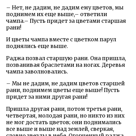
– Нет, не дадим, не дадим ему цветов, мы
поднимем их еще выше,– ответили
чампа.– Пусть придет за цветами старшая
рани!
И цветы чампа вместе с цветком парул
поднялись еще выше.
Раджа позвал старшую рани. Она пришла,
позванивая браслетами на ногах. Деревья
чампа заволновались.
– Мы не дадим, не дадим цветов старшей
рани, поднимем цветы еще выше! Пусть
придет за ними другая рани!
Пришла другая рани, потом третья рани,
четвертая, молодая рани, но никто из них
не мог достать цветов; они поднимались
все выше и выше над землей, сверкая,
словно звезды в небе. Огорченный раджа,