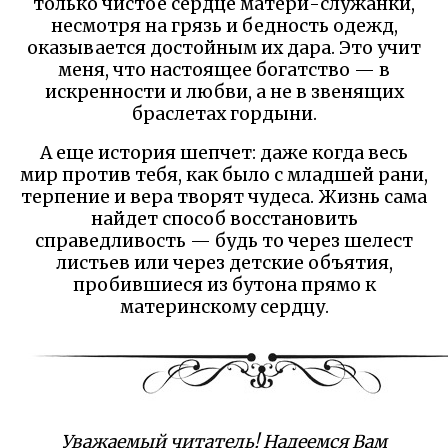
только чистое сердце матери-служанки,
несмотря на грязь и бедность одежд,
оказывается достойным их дара. Это учит
меня, что настоящее богатство — в
искренности и любви, а не в звенящих
браслетах гордыни.
А еще история шепчет: даже когда весь
мир против тебя, как было с младшей рани,
терпение и вера творят чудеса. Жизнь сама
найдет способ восстановить
справедливость — будь то через шелест
листьев или через детские объятия,
пробившиеся из бутона прямо к
материнскому сердцу.
Уважаемый читатель! Надеемся Вам