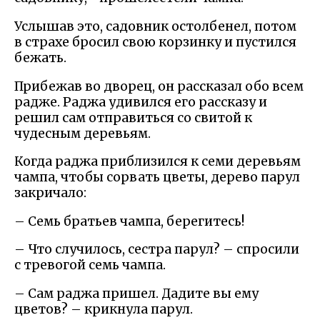
Услышав это, садовник остолбенел, потом
в страхе бросил свою корзинку и пустился
бежать.
Прибежав во дворец, он рассказал обо всем
радже. Раджа удивился его рассказу и
решил сам отправиться со свитой к
чудесным деревьям.
Когда раджа приблизился к семи деревьям
чампа, чтобы сорвать цветы, дерево парул
закричало:
– Семь братьев чампа, берегитесь!
– Что случилось, сестра парул? – спросили
с тревогой семь чампа.
– Сам раджа пришел. Дадите вы ему
цветов? – крикнула парул.