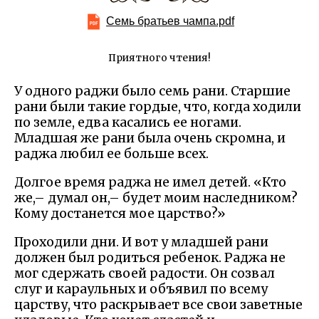
Семь братьев чампа.pdf
Приятного чтения!
У одного раджи было семь рани. Старшие
рани были такие гордые, что, когда ходили
по земле, едва касались ее ногами.
Младшая же рани была очень скромна, и
раджа любил ее больше всех.
Долгое время раджа не имел детей. «Кто
же,– думал он,– будет моим наследником?
Кому достанется мое царство?»
Проходили дни. И вот у младшей рани
должен был родиться ребенок. Раджа не
мог сдержать своей радости. Он созвал
слуг и караульных и объявил по всему
царству, что раскрывает все свои заветные