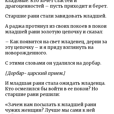
кладовые. Кто хочет сластей и
драгоценностей – пусть приходит и берет.
Старшие рани стали завидовать младшей.
А раджа протянул из своих покоев в покои
младшей рани золотую цепочку и сказал:
– Как появится на свет младенец, дерни за
эту цепочку – и я приду взглянуть на
новорожденного.
С этими словами он удалился на дорбар.
[Дорбар- царский прием.]
И младшая рани стала ожидать младенца.
Кто осмелился бы войти в ее покои? Но
старшие рани решили:
«Зачем нам посылать к младшей рани
чужих женщин? Лучше мы сами к ней