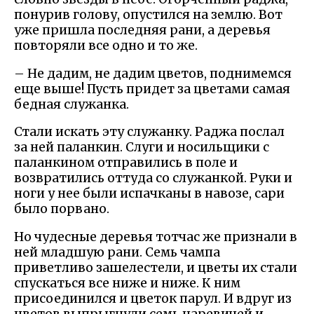
понурив голову, опустился на землю. Вот
уже пришла последняя рани, а деревья
повторяли все одно и то же.
– Не дадим, не дадим цветов, поднимемся
еще выше! Пусть придет за цветами самая
бедная служанка.
Стали искать эту служанку. Раджа послал
за ней паланкин. Слуги и носильщики с
паланкином отправились в поле и
возвратились оттуда со служанкой. Руки и
ноги у нее были испачканы в навозе, сари
было порвано.
Но чудесные деревья тотчас же признали в
ней младшую рани. Семь чампа
приветливо зашелестели, и цветы их стали
спускаться все ниже и ниже. К ним
присоединился и цветок парул. И вдруг из
цветов выпрыгнули семь царевичей и