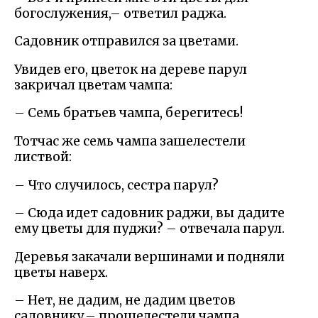
богослужения,– ответил раджа.
Садовник отправился за цветами.
Увидев его, цветок на дереве парул
закричал цветам чампа:
– Семь братьев чампа, берегитесь!
Тотчас же семь чампа зашелестели
листвой:
– Что случилось, сестра парул?
– Сюда идет садовник раджи, вы дадите
ему цветы для пуджи? – отвечала парул.
Деревья закачали вершинами и подняли
цветы наверх.
– Нет, не дадим, не дадим цветов
садовнику,– прошелестели чампа.