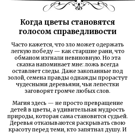
Когда цветы становятся
голосом справедливости
Часто кажется, что зло может одержать
легкую победу — как старшие рани, что
обманом изгнали невиновную. Но эта
сказка напоминает мне: ложь всегда
оставляет следы. Даже закопанные под
золой, семена правды однажды прорастут
чудесными деревьями, чьи лепестки
заговорят громче любых слов.
Магия здесь — не просто превращение
детей в цветы, а удивительная мудрость
природы, которая сама становится судьей.
Деревья отказываются раскрывать свою
красоту перед теми, кто запятнал душу. И