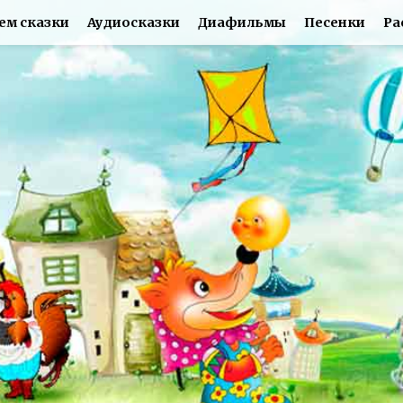
ем сказки
Аудиосказки
Диафильмы
Песенки
Ра