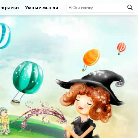
скраски
Умные мысли