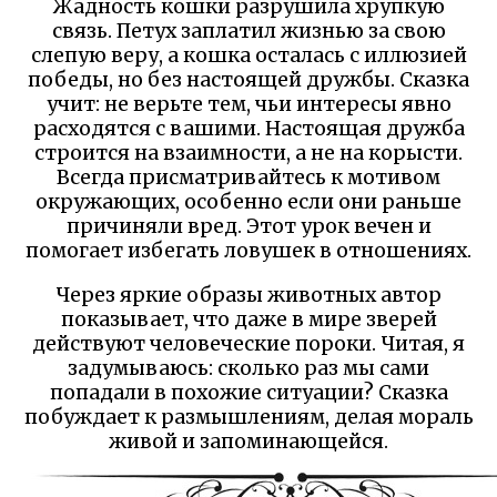
Жадность кошки разрушила хрупкую
связь. Петух заплатил жизнью за свою
слепую веру, а кошка осталась с иллюзией
победы, но без настоящей дружбы. Сказка
учит: не верьте тем, чьи интересы явно
расходятся с вашими. Настоящая дружба
строится на взаимности, а не на корысти.
Всегда присматривайтесь к мотивом
окружающих, особенно если они раньше
причиняли вред. Этот урок вечен и
помогает избегать ловушек в отношениях.
Через яркие образы животных автор
показывает, что даже в мире зверей
действуют человеческие пороки. Читая, я
задумываюсь: сколько раз мы сами
попадали в похожие ситуации? Сказка
побуждает к размышлениям, делая мораль
живой и запоминающейся.