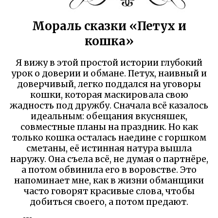
Мораль сказки «Петух и
кошка»
Я вижу в этой простой истории глубокий
урок о доверии и обмане. Петух, наивный и
доверчивый, легко поддался на уговоры
кошки, которая маскировала свою
жадность под дружбу. Сначала всё казалось
идеальным: обещания вкусняшек,
совместные планы на праздник. Но как
только кошка осталась наедине с горшком
сметаны, её истинная натура вышла
наружу. Она съела всё, не думая о партнёре,
а потом обвинила его в воровстве. Это
напоминает мне, как в жизни обманщики
часто говорят красивые слова, чтобы
добиться своего, а потом предают.