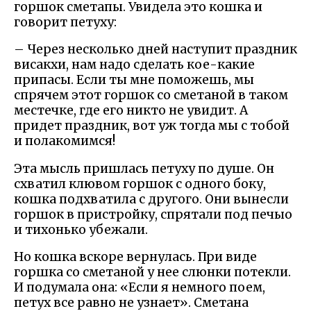
горшок сметапы. Увидела это кошка и
говорит петуху:
– Через несколько дней наступит праздник
висакхи, нам надо сделать кое-какие
припасы. Если ты мне поможешь, мы
спрячем этот горшок со сметаной в таком
местечке, где его никто не увидит. А
придет праздник, вот уж тогда мы с тобой
и полакомимся!
Эта мысль пришлась петуху по душе. Он
схватил клювом горшок с одного боку,
кошка подхватила с другого. Они вынесли
горшок в пристройку, спрятали под печыо
и тихонько убежали.
Но кошка вскоре вернулась. При виде
горшка со сметаной у нее слюнки потекли.
И подумала она: «Если я немного поем,
петух все равно не узнает». Сметана