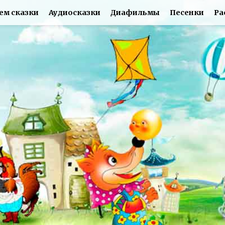
ем сказки
Аудиосказки
Диафильмы
Песенки
Ра