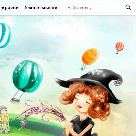
скраски
Умные мысли