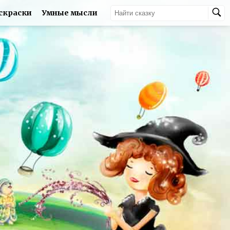
скраски
Умные мысли