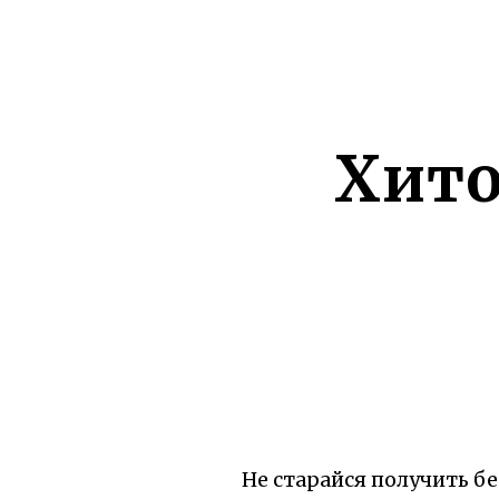
Хито
Не старайся получить без