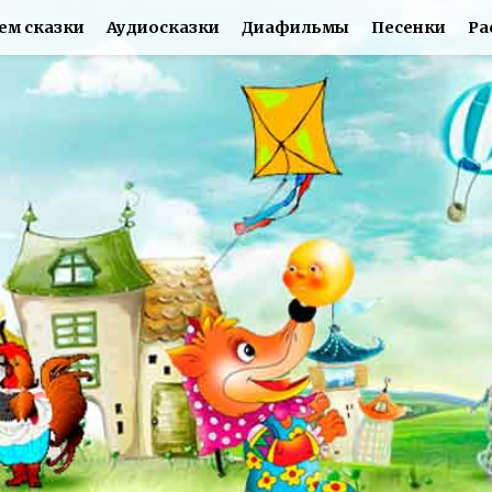
ем сказки
Аудиосказки
Диафильмы
Песенки
Ра