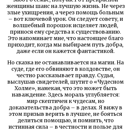
женщины шанс на лучшую жизнь. Не через
злые ухищрения, а через помощь больным
– вот ключевой урок. Он следует совету, и
волшебный порошок исцеляет людей,
принося ему средства к существованию.
Это напоминает мне, что настоящее благо
приходит, когда мы выбираем путь добра,
даже если он кажется фантастикой.
Но сказка не останавливается на магии. На
суде, где его обвиняют в колдовстве, он
честно рассказывает правду. Судья,
выслушав свидетелей, шутит о «Чудесном
Холме», намекая, что это может быть
наваждение. Здесь мораль углубляется:
мир скептичен к чудесам, но
доказательства добра – в делах. Я вижу в
этом призыв верить в лучшее, не бояться
делиться помощью, и помнить, что
истинная сила – в честности и пользе для