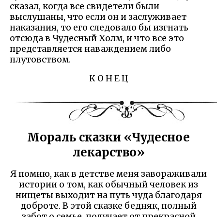
сказал, когда все свидетели были
выслушаны, что если он и заслуживает
наказания, то его следовало бы изгнать
отсюда в Чудесный Холм, и что все это
представляется наваждением либо
плутовством.
К О Н Е Ц
Мораль сказки «Чудесное
лекарство»
Я помню, как в детстве меня завораживали
истории о том, как обычный человек из
нищеты выходит на путь чуда благодаря
доброте. В этой сказке бедняк, полный
забот о семье, получает от прекрасной