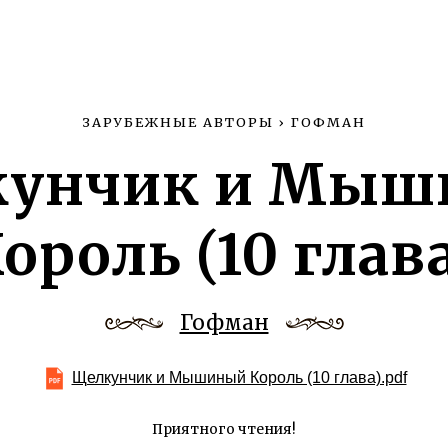
ЗАРУБЕЖНЫЕ АВТОРЫ
›
ГОФМАН
кунчик и Мыш
ороль (10 глав
Гофман
Щелкунчик и Мышиный Король (10 глава).pdf
Приятного чтения!