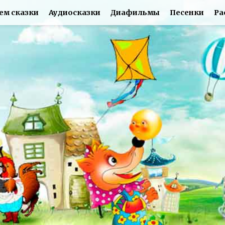
ем сказки
Аудиосказки
Диафильмы
Песенки
Ра