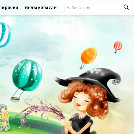
скраски
Умные мысли