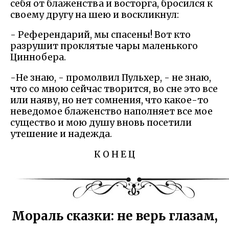
себя от блаженства и восторга, бросился к
своему другу на шею и воскликнул:
- Референдарий, мы спасены! Вот кто
разрушит проклятые чары маленького
Циннобера.
-Не знаю, - промолвил Пульхер, - не знаю,
что со мною сейчас творится, во сне это все
или наяву, но нет сомнения, что какое-то
неведомое блаженство наполняет все мое
существо и мою душу вновь посетили
утешение и надежда.
К О Н Е Ц
Мораль сказки: не верь глазам,