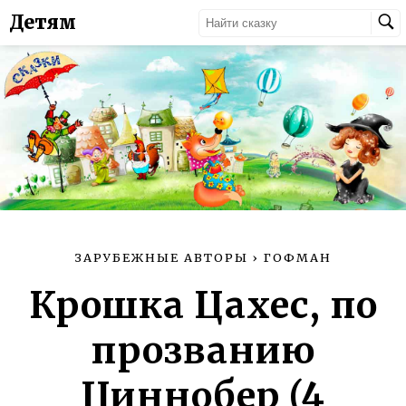
Детям
ЗАРУБЕЖНЫЕ АВТОРЫ
›
ГОФМАН
Крошка Цахес, по
прозванию
Циннобер (4