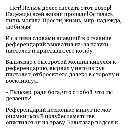
- Нет! Нельзя долее сносить этот позор!
Надежды всей жизни пропали! Осталась
лишь могила. Прости, жизнь, мир, надежда,
любимая!
И с этими словами впавший в отчаяние
референдарий выхватил из-за пазухи
пистолет и приставил его ко лбу.
Бальтазар с быстротой молнии кинулся к
референдарию, вырвал у него из рук
пистолет, отбросил его далеко в сторону и
воскликнул:
- Пульхер, ради бога, что с тобой, что ты
делаешь?
Референдарий несколько минут не мог
опомниться. В полубеспамятстве
опустился он на траву. Бальтазар подсел к