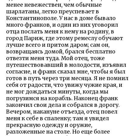
менее невежествен, чем обычные
шарлатаны, легко преуспевает в
Константинополе. У нас в доме бывало
много франков, и один из них уговорил
отца послать меня к нему на родину, в
город Париж, где этому ремеслу обучают
лучше всего и притом даром; сам он,
возвращаясь домой, брался бесплатно
отвезти меня туда. Мой отец, тоже
путешествовавший в молодости, изъявил
согласие, и франк сказал мне, чтобы я был
готов в путь через три месяца. Я не помнил
себя от радости, что увижу чужие края, и
не мог дождаться минуты, когда мы
погрузимся на корабль. Наконец франк
закончил свои дела и собрался в дорогу.
Вечером, накануне отъезда, отец повел
меня к себе в спаленку; там я увидел
прекрасную одежду и оружие,
разложенные на столе. Но еще более