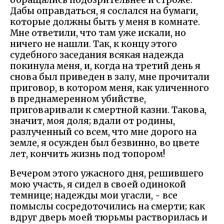
Дабы оправдаться, я сослался на бумаги,
которые должны быть у меня в комнате.
Мне ответили, что там уже искали, но
ничего не нашли. Так, к концу этого
судебного заседания всякая надежда
покинула меня, и, когда на третий день я
снова был приведен в залу, мне прочитали
приговор, в котором меня, как уличенного
в преднамеренном убийстве,
приговаривали к смертной казни. Такова,
значит, моя доля; вдали от родины,
разлученный со всем, что мне дорого на
земле, я осужден был безвинно, во цвете
лет, кончить жизнь под топором!
Вечером этого ужасного дня, решившего
мою участь, я сидел в своей одинокой
темнице; надежды мои угасли, - все
помыслы сосредоточились на смерти; как
вдруг дверь моей тюрьмы растворилась и