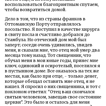
воспользоваться благоприятным спутаем,
чтобы возвратиться домой.
Дело в том, что из страны франков в
Оттоманскую Порту отправлялось
посольство. Я поступил в качестве хирурга
в свиту посла и счастливо добрался до
Стамбула. Но отеческий дом мой был
заперт; соседи очень удивились, увидев
меня, и сказали мне, что отец мой умер два
месяца тому назад. Тот священник, что
обучал меня в мои юные годы, принес мне
ключ; одинокий и осиротелый, поселился я
в пустынном доме. Все оказалось на тех же
местах, как было при отце, - только денег,
которые обещал оставить мне отец, я не
нашел. Я спросил о них священника, и тот с
поклоном ответил: "Отец ваш скончался
святым человеком, завещав свое состояние
церкви". Это было и осталось для меня