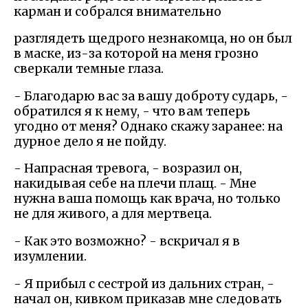
карман и собрался внимательно
разглядеть щедрого незнакомца, но он был
в маске, из-за которой на меня грозно
сверкали темные глаза.
- Благодарю вас за вашу доброту сударь, -
обратился я к нему, - что вам теперь
угодно от меня? Однако скажу заранее: на
дурное дело я не пойду.
- Напрасная тревога, - возразил он,
накидывая себе на плечи плащ. - Мне
нужна ваша помощь как врача, но только
не для живого, а для мертвеца.
- Как это возможно? - вскричал я в
изумлении.
- Я прибыл с сестрой из дальних стран, -
начал он, кивком приказав мне следовать