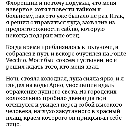
Флоренции и потому подумал, что меня,
наверное, хотят повести тайком к
больному, как это уже бывало не раз. Итак,
я решил отправиться туда, захватив из
предосторожности саблю, которую
некогда подарил мне отец.
Когда время приблизилось к полуночи, я
собрался в путь и вскоре очутился на Ponte
Vecchio. Мост был совсем пустынен, но я
решил ждать того, кто меня звал.
Ночь стояла холодная, луна сияла ярко, и я
глядел на воды Арно, уносившие вдаль
отражение лунного света. На городских
колокольнях пробило двенадцать; я
оглянулся и увидел перед собой высокого
человека, наглухо закутанного в красный
плащ, краем которого он прикрывал себе
лицо.