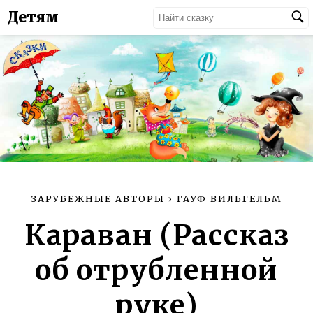
Детям
ЗАРУБЕЖНЫЕ АВТОРЫ
›
ГАУФ ВИЛЬГЕЛЬМ
Караван (Рассказ
об отрубленной
руке)