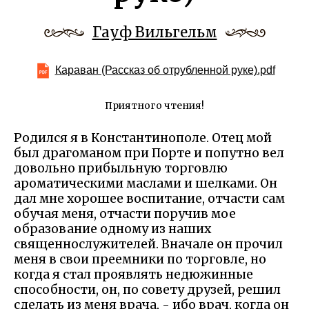
Гауф Вильгельм
Караван (Рассказ об отрубленной руке).pdf
Приятного чтения!
Родился я в Константинополе. Отец мой
был драгоманом при Порте и попутно вел
довольно прибыльную торговлю
ароматическими маслами и шелками. Он
дал мне хорошее воспитание, отчасти сам
обучая меня, отчасти поручив мое
образование одному из наших
священнослужителей. Вначале он прочил
меня в свои преемники по торговле, но
когда я стал проявлять недюжинные
способности, он, по совету друзей, решил
сделать из меня врача, - ибо врач, когда он