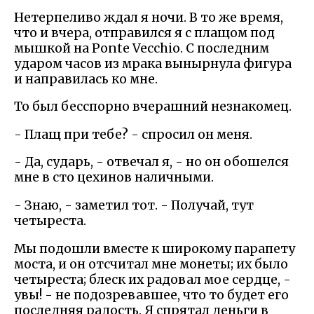
Нетерпеливо ждал я ночи. В то же время,
что и вчера, отправился я с плащом под
мышкой на Ponte Vecchio. С последним
ударом часов из мрака вынырнула фигура
и направилась ко мне.
То был бесспорно вчерашний незнакомец.
- Плащ при тебе? - спросил он меня.
- Да, сударь, - отвечал я, - но он обошелся
мне в сто цехинов наличными.
- Знаю, - заметил тот. - Получай, тут
четыреста.
Мы подошли вместе к широкому парапету
моста, и он отсчитал мне монеты; их было
четыреста; блеск их радовал мое сердце, -
увы! - не подозревавшее, что то будет его
последняя радость. Я спрятал деньги в