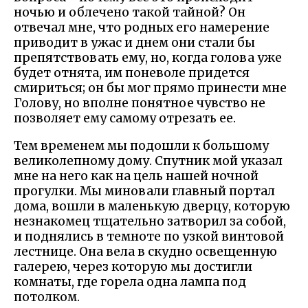
ночью и облечено такой тайной? Он
отвечал мне, что родных его намерение
приводит в ужас и днем они стали бы
препятствовать ему, но, когда голова уже
будет отнята, им поневоле придется
смириться; он бы мог прямо принести мне
Голову, но вполне понятное чувство не
позволяет ему самому отрезать ее.
Тем временем мы подошли к большому
великолепному дому. Спутник мой указал
мне на него как на цель нашей ночной
прогулки. Мы миновали главный портал
дома, вошли в маленькую дверцу, которую
незнакомец тщательно затворил за собой,
и поднялись в темноте по узкой винтовой
лестнице. Она вела в скудно освещенную
галерею, через которую мы достигли
комнаты, где горела одна лампа под
потолком.