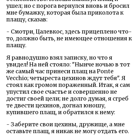
ушел; но с порога вернулся вновь и бросил
мне бумажку, которая была приколота к
плащу, сказав:
- Смотри, Цалевкос, здесь прицеплено что-
то, должно быть, не имеющее отношения к
плащу.
Я равнодушно взял записку, но что я
увидел! На ней стояло: "Нынче ночью в тот
же самый час принеси плащ на Ponte
Vecchio; четыреста цехинов ждут тебя". Я
стоял как громом пораженный. Итак, я сам
упустил свое счастье и совершенно не
достиг своей цели; не долго думая, я сгреб
те двести цехинов, догнал юношу,
купившего плащ, и обратился к нему:
- Заберите свои цехины, дружище, а мне
оставьте плащ, я никак не могу отдать его.