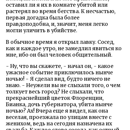
оставил ли я их в комнате убитой или
растерял во время бегства. К несчастью,
первая догадка была более
правдоподобна, и, значит, меня легко
могли уличить в убийстве.
В обычное время я открыл лавку. Сосед,
как и каждое утро, не замедлил явиться ко
мне, ибо он был человек общительный.
- Ну, что вы скажете, - начал он, - какое
ужасное событие приключилось нынче
ночью! - Я сделал вид, будто ничего не
знаю. - Неужели вы не слыхали того, о чем
толкует весь город? Не слыхали, что
прекраснейший цветок Флоренции,
Бианка, дочь губернатора, убита нынче
ночью? Ах! Вчера еще я видел, как она
веселая, проезжала по улицам вместе с
женихом, ведь на сегодня назначена их