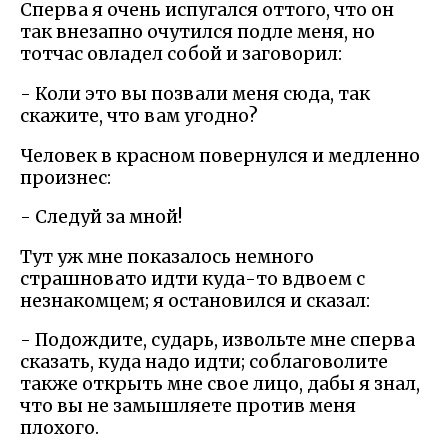
Сперва я очень испугался оттого, что он
так внезапно очутился подле меня, но
тотчас овладел собой и заговорил:
- Коли это вы позвали меня сюда, так
скажите, что вам угодно?
Человек в красном повернулся и медленно
произнес:
- Следуй за мной!
Тут уж мне показалось немного
страшновато идти куда-то вдвоем с
незнакомцем; я остановился и сказал:
- Подождите, сударь, извольте мне сперва
сказать, куда надо идти; соблаговолите
также открыть мне свое лицо, дабы я знал,
что вы не замышляете против меня
плохого.