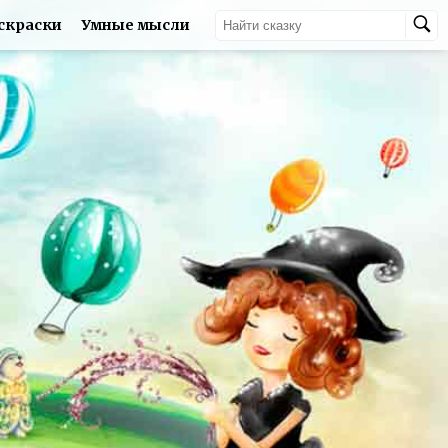
скраски
Умные мысли