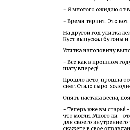
- Я многого ожидаю от ва
- Время терпит. Это вот
На другой год улитка ле
Куст выпускал бутоны и
Улитка наполовину выпо
- Все как в прошлом году
шагу вперед!
Прошло лето, прошла осе
снег. Стало сыро, холодн
Опять настала весна, по
- Теперь уже вы стары! -
что могли. Много ли - э
для своего внутреннего 
скажете в свое оправдан