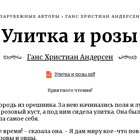
ЗАРУБЕЖНЫЕ АВТОРЫ
›
ГАНС ХРИСТИАН АНДЕРСЕН
Улитка и розы
Ганс Христиан Андерсен
Улитка и розы.pdf
Приятного чтения!
родь из орешника. За нею начинались поля и лу
 розовый куст, а под ним сидела улитка. Она бы
а самое себя.
 время! - сказала она. - Я дам миру кое-что по
ровы и овцы.