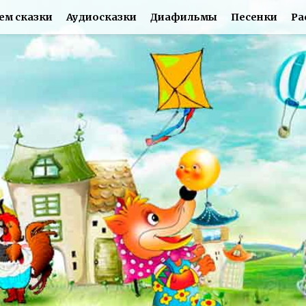
ем сказки
Аудиосказки
Диафильмы
Песенки
Ра