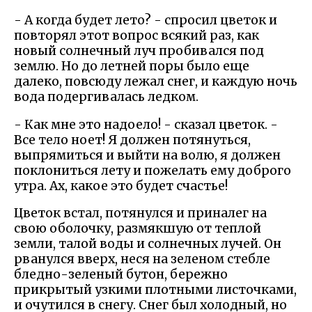
- А когда будет лето? - спросил цветок и
повторял этот вопрос всякий раз, как
новый солнечный луч пробивался под
землю. Но до летней поры было еще
далеко, повсюду лежал снег, и каждую ночь
вода подергивалась ледком.
- Как мне это надоело! - сказал цветок. -
Все тело ноет! Я должен потянуться,
выпрямиться и выйти на волю, я должен
поклониться лету и пожелать ему доброго
утра. Ах, какое это будет счастье!
Цветок встал, потянулся и приналег на
свою оболочку, размякшую от теплой
земли, талой воды и солнечных лучей. Он
рванулся вверх, неся на зеленом стебле
бледно-зеленый бутон, бережно
прикрытый узкими плотными листочками,
и очутился в снегу. Снег был холодный, но