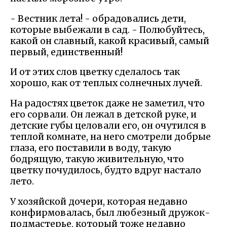
- Вестник лета! - обрадовались дети,
которые выбежали в сад. - Полюбуйтесь,
какой он славный, какой красивый, самый
первый, единственный!
И от этих слов цветку сделалось так
хорошо, как от теплых солнечных лучей.
На радостях цветок даже не заметил, что
его сорвали. Он лежал в детской руке, и
детские губы целовали его, он очутился в
теплой комнате, на него смотрели добрые
глаза, его поставили в воду, такую
бодрящую, такую живительную, что
цветку почудилось, будто вдруг настало
лето.
У хозяйской дочери, которая недавно
конфирмовалась, был любезный дружок-
подмастерье, который тоже недавно