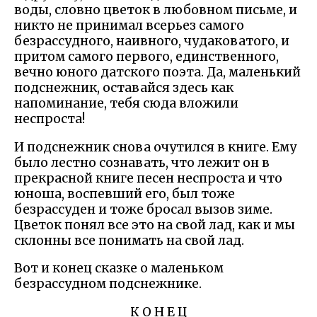
воды, словно цветок в любовном письме, и
никто не принимал всерьез самого
безрассудного, наивного, чудаковатого, и
притом самого первого, единственного,
вечно юного датского поэта. Да, маленький
подснежник, оставайся здесь как
напоминание, тебя сюда вложили
неспроста!
И подснежник снова очутился в книге. Ему
было лестно сознавать, что лежит он в
прекрасной книге песен неспроста и что
юноша, воспевший его, был тоже
безрассуден и тоже бросал вызов зиме.
Цветок понял все это на свой лад, как и мы
склонны все понимать на свой лад.
Вот и конец сказке о маленьком
безрассудном подснежнике.
К О Н Е Ц