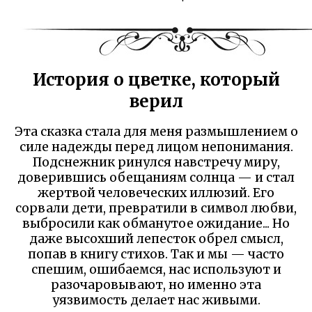
История о цветке, который
верил
Эта сказка стала для меня размышлением о
силе надежды перед лицом непонимания.
Подснежник ринулся навстречу миру,
доверившись обещаниям солнца — и стал
жертвой человеческих иллюзий. Его
сорвали дети, превратили в символ любви,
выбросили как обманутое ожидание... Но
даже высохший лепесток обрел смысл,
попав в книгу стихов. Так и мы — часто
спешим, ошибаемся, нас используют и
разочаровывают, но именно эта
уязвимость делает нас живыми.