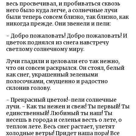
весь просвечивал, и пробиваться сквозь
него было куда легче, а солнечные лучи
были теперь совсем близко, так близко, как
никогда прежде. Они звенели и пели:
- Добро пожаловать! Добро пожаловать! И
цветок поднялся из снега навстречу
светлому солнечному миру.
Лучи гладили и целовали его так нежно,
что он совсем раскрылся. Он стоял, белый
как снег, украшенный зелеными
полосочками, смущенно и радостно
склонив голову.
- Прекрасный цветок!-пели солнечные
лучи. - Как ты нежен и свеж! Ты первый! Ты
единственный! Любимый ты наш! Ты
несешь в города и селенья весть о лете, о
теплом лете. Весь снег растает, улетят
холодные ветры! Придет наша пора! Все