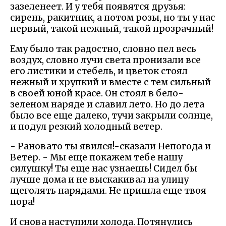
зазеленеет. И у тебя появятся друзья:
сирень, ракитник, а потом розы, но ты у нас
первый, такой нежный, такой прозрачный!
Ему было так радостно, словно пел весь
воздух, словно лучи света пронизали все
его листики и стебель, и цветок стоял
нежный и хрупкий и вместе с тем сильный
в своей юной красе. Он стоял в бело-
зеленом наряде и славил лето. Но до лета
было все еще далеко, тучи закрыли солнце,
и подул резкий холодный ветер.
- Рановато ты явился!-сказали Непогода и
Ветер. - Мы еще покажем тебе нашу
силушку! Ты еще нас узнаешь! Сидел бы
лучше дома и не выскакивал на улицу
щеголять нарядами. Не пришла еще твоя
пора!
И снова наступили холода. Потянулись