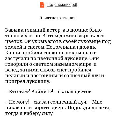
Подснежник.pdf
Приятного чтения!
Завывал зимний ветер, а в домике было
тепло и уютно. В этом домике укрывался
цветок. Он укрывался в своей луковице под
землей и снегом. Потом выпал дождь.
Капли пробили снежное покрывало и
застучали по цветочной луковице. Они
говорили о светлом наземном мире, и
вслед за ними сквозь снег пробился
нежный и настойчивый солнечный луч и
пригрел луковицу.
- Кто там? Войдите! - сказал цветок.
- Не могу! - сказал солнечный луч. - Мне
никак не отворить дверь. Подожди до лета,
тогда я наберу силу.