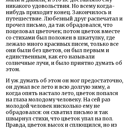
никакого удовольствия. Но всему когда-
нибудь приходит конец. Закончилось и
путешествие. Любезный друг распечатал и
прочел письмо, да так обрадовался, что
поцеловал цветочек; потом цветок вместе
со стихами был положен в шкатулку, где
лежало много красивых писем, только все
они были без цветов, он был первым и
единственным, как его называли
солнечные лучи, и было приятно думать об
этом.
И уж думать об этом он мог предостаточно,
он думал все лето и всю долгую зиму, а
когда опять настало лето, цветок попался
на глаза молодому человеку. На сей раз
молодой человек нисколько ему не
обрадовался: он схватил письмо и так
швырнул стихи, что цветок упал на пол.
Правда, цветок высох и сплющился, но из