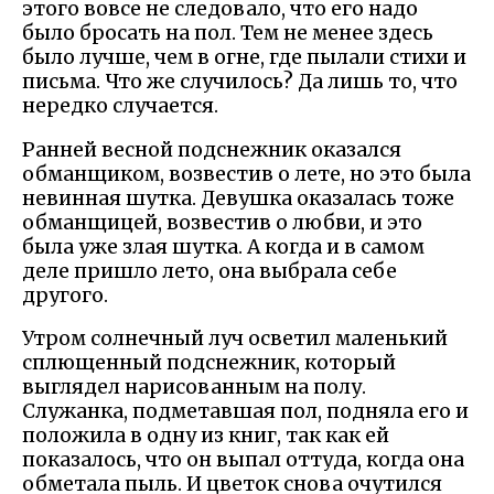
этого вовсе не следовало, что его надо
было бросать на пол. Тем не менее здесь
было лучше, чем в огне, где пылали стихи и
письма. Что же случилось? Да лишь то, что
нередко случается.
Ранней весной подснежник оказался
обманщиком, возвестив о лете, но это была
невинная шутка. Девушка оказалась тоже
обманщицей, возвестив о любви, и это
была уже злая шутка. А когда и в самом
деле пришло лето, она выбрала себе
другого.
Утром солнечный луч осветил маленький
сплющенный подснежник, который
выглядел нарисованным на полу.
Служанка, подметавшая пол, подняла его и
положила в одну из книг, так как ей
показалось, что он выпал оттуда, когда она
обметала пыль. И цветок снова очутился